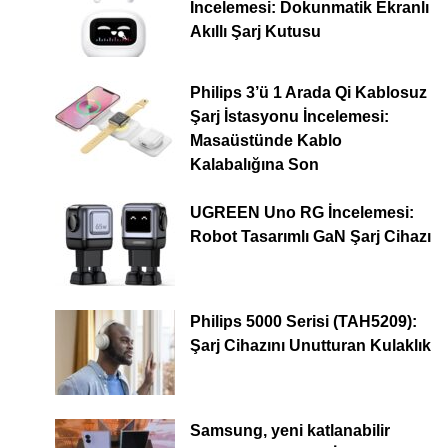
İncelemesi: Dokunmatik Ekranlı
Akıllı Şarj Kutusu
Philips 3’ü 1 Arada Qi Kablosuz
Şarj İstasyonu İncelemesi:
Masaüstünde Kablo
Kalabalığına Son
UGREEN Uno RG İncelemesi:
Robot Tasarımlı GaN Şarj Cihazı
Philips 5000 Serisi (TAH5209):
Şarj Cihazını Unutturan Kulaklık
Samsung, yeni katlanabilir