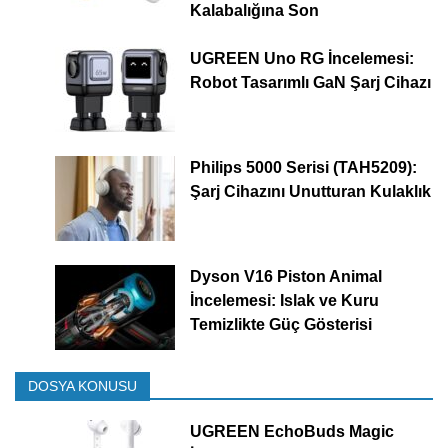
Kalabalığına Son
UGREEN Uno RG İncelemesi:
Robot Tasarımlı GaN Şarj Cihazı
Philips 5000 Serisi (TAH5209):
Şarj Cihazını Unutturan Kulaklık
Dyson V16 Piston Animal
İncelemesi: Islak ve Kuru
Temizlikte Güç Gösterisi
DOSYA KONUSU
UGREEN EchoBuds Magic