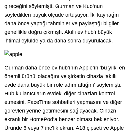
gireceğini söylemişti. Gurman ve Kuo’nun
söyledikleri büyük ölçüde örtüşüyor. İki kaynağın
daha önce yaptığı tahminler ve paylaştığı bilgiler
genellikle doğru çıkmıştı. Akıllı ev hub’ı büyük
ihtimal eylülde ya da daha sonra duyurulacak.
Gurman daha önce ev hub’ının Apple’ın ‘bu yılki en
önemli ürünü’ olacağını ve şirketin cihazla ‘akıllı
evde daha büyük bir role adım attığını’ söylemişti.
Hub kullanıcıların evdeki diğer cihazları kontrol
etmesini, FaceTime sohbetleri yapmasını ve diğer
görevleri yerine getirmesini sağlayacak. Cihazn
ekranlı bir HomePod’a benzer olması bekleniyor.
Üründe 6 veya 7 inç’lik ekran, A18 çipseti ve Apple