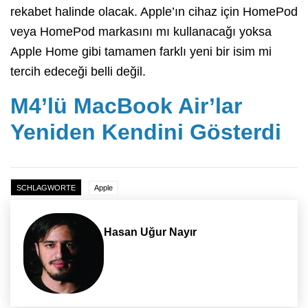
rekabet halinde olacak. Apple’ın cihaz için HomePod
veya HomePod markasını mı kullanacağı yoksa
Apple Home gibi tamamen farklı yeni bir isim mi
tercih edeceği belli değil.
M4’lü MacBook Air’lar
Yeniden Kendini Gösterdi
SCHLAGWORTE
Apple
Hasan Uğur Nayır