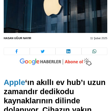
HASAN UĞUR NAYIR
11 Şubat 2025
Apple
‘ın akıllı ev hub’ı uzun
zamandır dedikodu
kaynaklarının dilinde
dolanıyor. Cihazın yakın