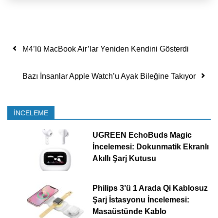
Yazı dolaşımı
M4’lü MacBook Air’lar Yeniden Kendini Gösterdi
Bazı İnsanlar Apple Watch’u Ayak Bileğine Takıyor
İNCELEME
UGREEN EchoBuds Magic
İncelemesi: Dokunmatik Ekranlı
Akıllı Şarj Kutusu
Philips 3’ü 1 Arada Qi Kablosuz
Şarj İstasyonu İncelemesi:
Masaüstünde Kablo