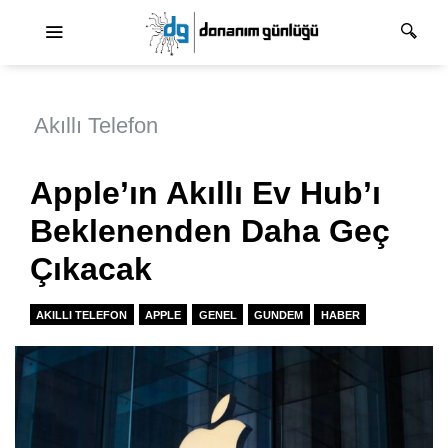
Ana dolaşım
Akıllı Telefon
Apple’ın Akıllı Ev Hub’ı
Beklenenden Daha Geç
Çıkacak
AKILLI TELEFON
APPLE
GENEL
GUNDEM
HABER