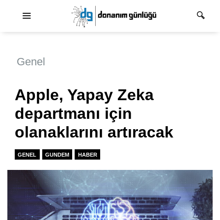
Ana dolaşım
Genel
Apple, Yapay Zeka
departmanı için
olanaklarını artıracak
GENEL
GUNDEM
HABER