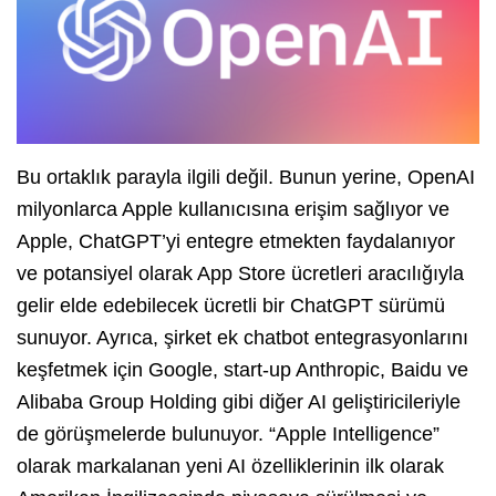
Bu ortaklık parayla ilgili değil. Bunun yerine, OpenAI
milyonlarca Apple kullanıcısına erişim sağlıyor ve
Apple, ChatGPT’yi entegre etmekten faydalanıyor
ve potansiyel olarak App Store ücretleri aracılığıyla
gelir elde edebilecek ücretli bir ChatGPT sürümü
sunuyor. Ayrıca, şirket ek chatbot entegrasyonlarını
keşfetmek için Google, start-up Anthropic, Baidu ve
Alibaba Group Holding gibi diğer AI geliştiricileriyle
de görüşmelerde bulunuyor. “Apple Intelligence”
olarak markalanan yeni AI özelliklerinin ilk olarak