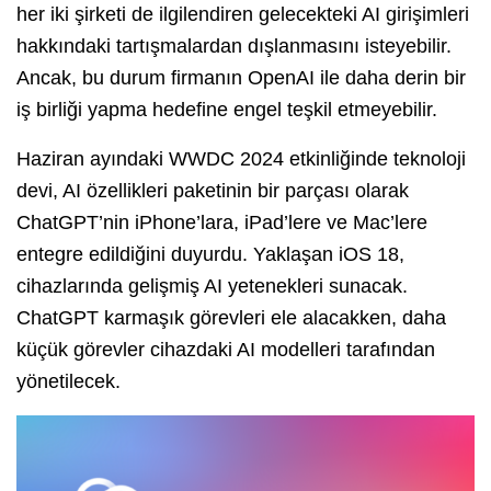
her iki şirketi de ilgilendiren gelecekteki AI girişimleri
hakkındaki tartışmalardan dışlanmasını isteyebilir.
Ancak, bu durum firmanın OpenAI ile daha derin bir
iş birliği yapma hedefine engel teşkil etmeyebilir.
Haziran ayındaki WWDC 2024 etkinliğinde teknoloji
devi, AI özellikleri paketinin bir parçası olarak
ChatGPT’nin iPhone’lara, iPad’lere ve Mac’lere
entegre edildiğini duyurdu. Yaklaşan iOS 18,
cihazlarında gelişmiş AI yetenekleri sunacak.
ChatGPT karmaşık görevleri ele alacakken, daha
küçük görevler cihazdaki AI modelleri tarafından
yönetilecek.