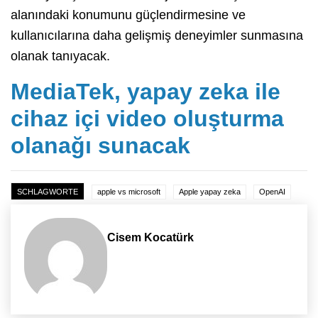
alanındaki konumunu güçlendirmesine ve
kullanıcılarına daha gelişmiş deneyimler sunmasına
olanak tanıyacak.
MediaTek, yapay zeka ile
cihaz içi video oluşturma
olanağı sunacak
SCHLAGWORTE
apple vs microsoft
Apple yapay zeka
OpenAI
Cisem Kocatürk