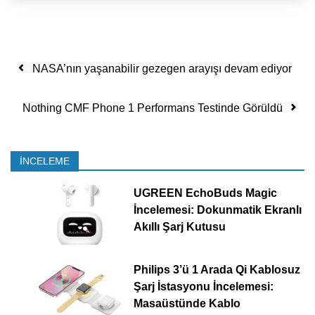
Yazı dolaşımı
NASA’nın yaşanabilir gezegen arayışı devam ediyor
Nothing CMF Phone 1 Performans Testinde Görüldü
İNCELEME
UGREEN EchoBuds Magic
İncelemesi: Dokunmatik Ekranlı
Akıllı Şarj Kutusu
Philips 3’ü 1 Arada Qi Kablosuz
Şarj İstasyonu İncelemesi:
Masaüstünde Kablo