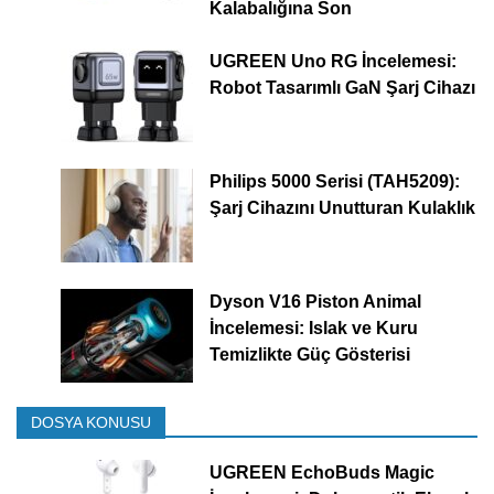
Kalabalığına Son
UGREEN Uno RG İncelemesi:
Robot Tasarımlı GaN Şarj Cihazı
Philips 5000 Serisi (TAH5209):
Şarj Cihazını Unutturan Kulaklık
Dyson V16 Piston Animal
İncelemesi: Islak ve Kuru
Temizlikte Güç Gösterisi
DOSYA KONUSU
UGREEN EchoBuds Magic