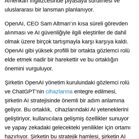
Amerikan İngilizcesinde piyasaya sürülmesi ve
uluslararası bir lansman planlanıyor.
OpenAI, CEO Sam Altman’ın kısa süreli görevden
alınması ve AI güvenliğiyle ilgili eleştiriler de dahil
olmak üzere birçok tartışmayla karşı karşıya kaldı.
OpenAI gibi yüksek profilli bir ortakta gözlemci rolü
elde etmek nadir bir harekettir ve bu ortaklığın
önemini vurguluyor.
Şirketin OpenAI yönetim kurulundaki gözlemci rolü
ve ChatGPT’nin
cihazlarına
entegre edilmesi,
şirketin AI stratejisinde önemli bir adım anlamına
geliyor. Bu ortaklık, cihazlarındaki AI yeteneklerini
geliştiriyor, kullanıcılara gelişmiş özellikler sunuyor
ve yapay zekadaki gelecekteki yenilikler için ortamı
hazırlıyor. Şirketin bu stratejik hamlesi, şirketin AI