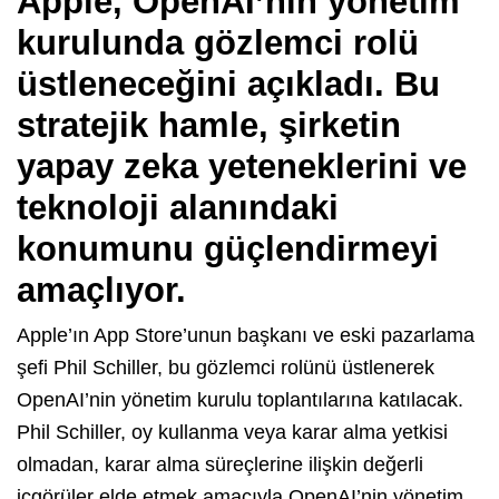
Apple, OpenAI’nin yönetim
kurulunda gözlemci rolü
üstleneceğini açıkladı. Bu
stratejik hamle, şirketin
yapay zeka yeteneklerini ve
teknoloji alanındaki
konumunu güçlendirmeyi
amaçlıyor.
Apple’ın App Store’unun başkanı ve eski pazarlama
şefi Phil Schiller, bu gözlemci rolünü üstlenerek
OpenAI’nin yönetim kurulu toplantılarına katılacak.
Phil Schiller, oy kullanma veya karar alma yetkisi
olmadan, karar alma süreçlerine ilişkin değerli
içgörüler elde etmek amacıyla OpenAI’nin yönetim