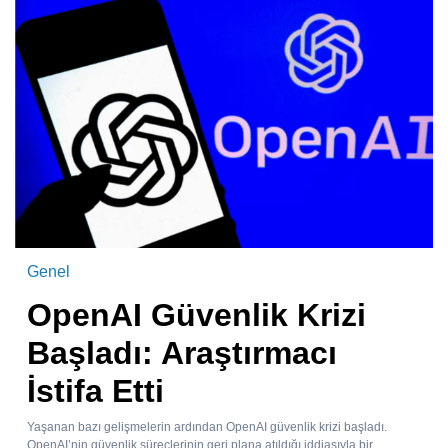
Genel
OpenAI Güvenlik Krizi
Başladı: Araştırmacı
İstifa Etti
Yaşanan bazı gelişmelerin ardından OpenAI güvenlik krizi başladı.
OpenAI’nin güvenlik süreçlerinin geri plana atıldığı iddiasıyla bir