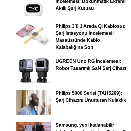
İncelemesi: Dokunmatik Ekranlı
Akıllı Şarj Kutusu
Philips 3’ü 1 Arada Qi Kablosuz
Şarj İstasyonu İncelemesi:
Masaüstünde Kablo
Kalabalığına Son
UGREEN Uno RG İncelemesi:
Robot Tasarımlı GaN Şarj Cihazı
Philips 5000 Serisi (TAH5209):
Şarj Cihazını Unutturan Kulaklık
Samsung, yeni katlanabilir