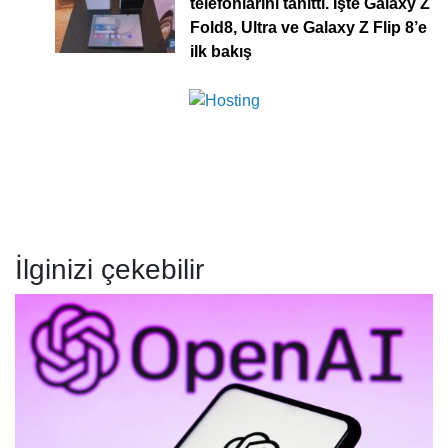
telefonlarını tanıttı. İşte Galaxy Z
Fold8, Ultra ve Galaxy Z Flip 8’e
ilk bakış
İlginizi çekebilir