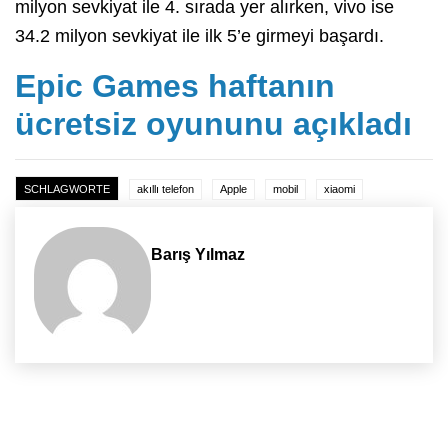
milyon sevkiyat ile 4. sırada yer alırken, vivo ise
34.2 milyon sevkiyat ile ilk 5’e girmeyi başardı.
Epic Games haftanın
ücretsiz oyununu açıkladı
SCHLAGWORTE
akıllı telefon
Apple
mobil
xiaomi
Barış Yılmaz