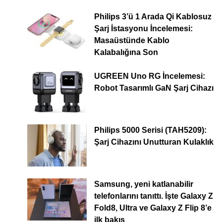
Philips 3’ü 1 Arada Qi Kablosuz
Şarj İstasyonu İncelemesi:
Masaüstünde Kablo
Kalabalığına Son
UGREEN Uno RG İncelemesi:
Robot Tasarımlı GaN Şarj Cihazı
Philips 5000 Serisi (TAH5209):
Şarj Cihazını Unutturan Kulaklık
Samsung, yeni katlanabilir
telefonlarını tanıttı. İşte Galaxy Z
Fold8, Ultra ve Galaxy Z Flip 8’e
ilk bakış