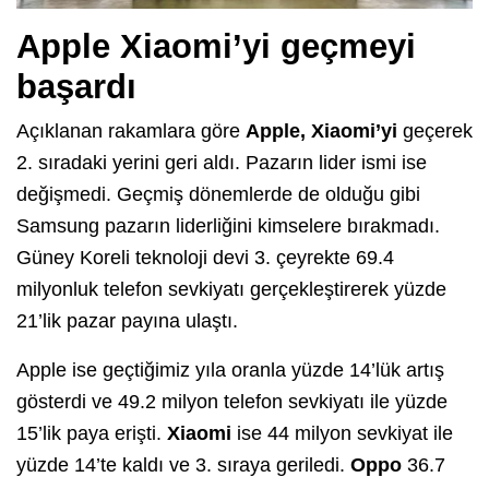
Apple Xiaomi’yi geçmeyi
başardı
Açıklanan rakamlara göre
Apple, Xiaomi’yi
geçerek
2. sıradaki yerini geri aldı. Pazarın lider ismi ise
değişmedi. Geçmiş dönemlerde de olduğu gibi
Samsung pazarın liderliğini kimselere bırakmadı.
Güney Koreli teknoloji devi 3. çeyrekte 69.4
milyonluk telefon sevkiyatı gerçekleştirerek yüzde
21’lik pazar payına ulaştı.
Apple ise geçtiğimiz yıla oranla yüzde 14’lük artış
gösterdi ve 49.2 milyon telefon sevkiyatı ile yüzde
15’lik paya erişti.
Xiaomi
ise 44 milyon sevkiyat ile
yüzde 14’te kaldı ve 3. sıraya geriledi.
Oppo
36.7