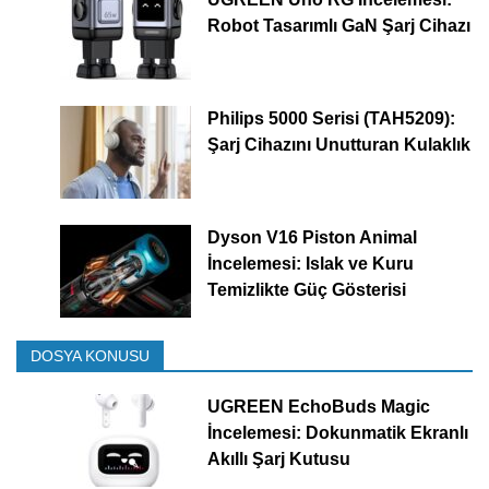
Robot Tasarımlı GaN Şarj Cihazı
Philips 5000 Serisi (TAH5209):
Şarj Cihazını Unutturan Kulaklık
Dyson V16 Piston Animal
İncelemesi: Islak ve Kuru
Temizlikte Güç Gösterisi
DOSYA KONUSU
UGREEN EchoBuds Magic
İncelemesi: Dokunmatik Ekranlı
Akıllı Şarj Kutusu