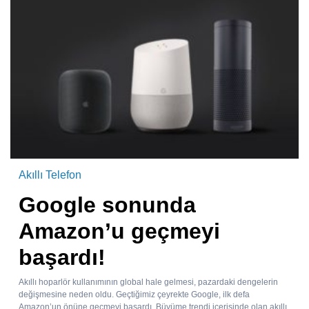
Akıllı Telefon
Google sonunda
Amazon’u geçmeyi
başardı!
Akıllı hoparlör kullanımının global hale gelmesi, pazardaki dengelerin
değişmesine neden oldu. Geçtiğimiz çeyrekte Google, ilk defa
Amazon’un önüne geçmeyi başardı. Büyüme trendi içerisinde olan akıllı