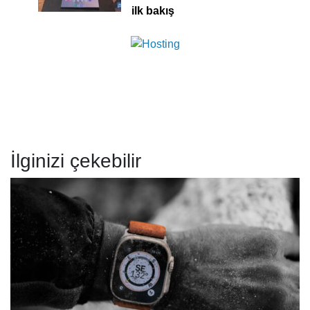
ilk bakış
İlginizi çekebilir