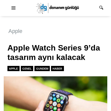
Ana dolaşım
Apple
Apple Watch Series 9’da
tasarım aynı kalacak
APPLE
GENEL
GUNDEM
HABER