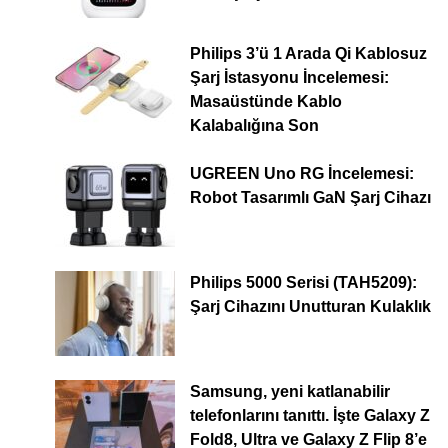
Philips 3’ü 1 Arada Qi Kablosuz
Şarj İstasyonu İncelemesi:
Masaüstünde Kablo
Kalabalığına Son
UGREEN Uno RG İncelemesi:
Robot Tasarımlı GaN Şarj Cihazı
Philips 5000 Serisi (TAH5209):
Şarj Cihazını Unutturan Kulaklık
Samsung, yeni katlanabilir
telefonlarını tanıttı. İşte Galaxy Z
Fold8, Ultra ve Galaxy Z Flip 8’e