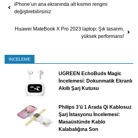
Yazı dolaşımı
iPhone’un ana ekranında alt kısmın rengini
değiştirebilirsiniz
Huawei MateBook X Pro 2023 laptop: Şık tasarım,
yüksek performans!
İNCELEME
UGREEN EchoBuds Magic
İncelemesi: Dokunmatik Ekranlı
Akıllı Şarj Kutusu
Philips 3’ü 1 Arada Qi Kablosuz
Şarj İstasyonu İncelemesi:
Masaüstünde Kablo
Kalabalığına Son