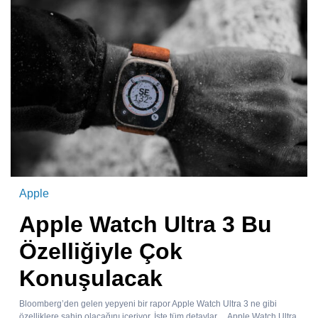
Apple
Apple Watch Ultra 3 Bu
Özelliğiyle Çok
Konuşulacak
Bloomberg’den gelen yepyeni bir rapor Apple Watch Ultra 3 ne gibi
özelliklere sahip olacağını içeriyor. İşte tüm detaylar… Apple Watch Ultra