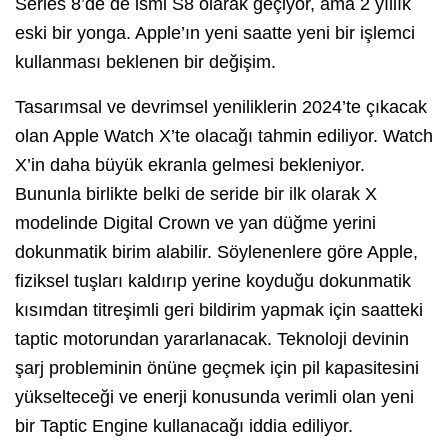
Series 8’de de ismi S8 olarak geçiyor, ama 2 yıllık
eski bir yonga. Apple’ın yeni saatte yeni bir işlemci
kullanması beklenen bir değişim.
Tasarımsal ve devrimsel yeniliklerin 2024’te çıkacak
olan Apple Watch X’te olacağı tahmin ediliyor. Watch
X’in daha büyük ekranla gelmesi bekleniyor.
Bununla birlikte belki de seride bir ilk olarak X
modelinde Digital Crown ve yan düğme yerini
dokunmatik birim alabilir. Söylenenlere göre Apple,
fiziksel tuşları kaldırıp yerine koyduğu dokunmatik
kısımdan titreşimli geri bildirim yapmak için saatteki
taptic motorundan yararlanacak. Teknoloji devinin
şarj probleminin önüne geçmek için pil kapasitesini
yükselteceği ve enerji konusunda verimli olan yeni
bir Taptic Engine kullanacağı iddia ediliyor.