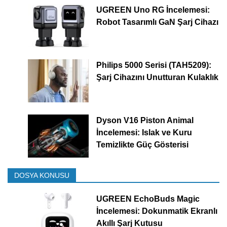
UGREEN Uno RG İncelemesi:
Robot Tasarımlı GaN Şarj Cihazı
Philips 5000 Serisi (TAH5209):
Şarj Cihazını Unutturan Kulaklık
Dyson V16 Piston Animal
İncelemesi: Islak ve Kuru
Temizlikte Güç Gösterisi
DOSYA KONUSU
UGREEN EchoBuds Magic
İncelemesi: Dokunmatik Ekranlı
Akıllı Şarj Kutusu