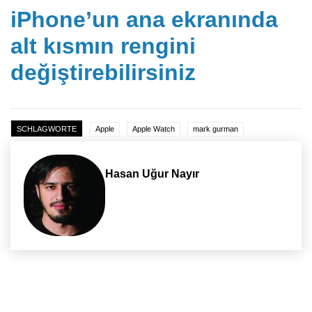
iPhone’un ana ekranında
alt kısmın rengini
değiştirebilirsiniz
SCHLAGWORTE
Apple
Apple Watch
mark gurman
Hasan Uğur Nayır