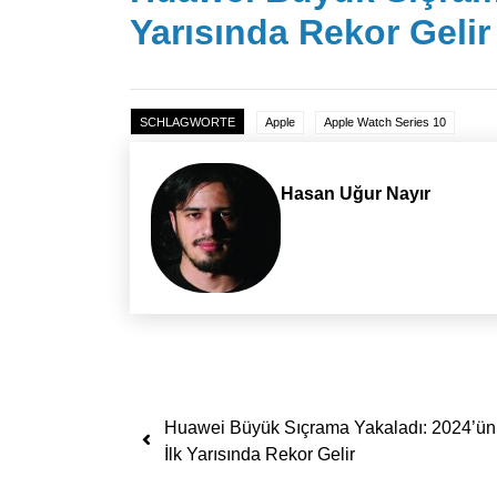
Yarısında Rekor Gelir
SCHLAGWORTE
Apple
Apple Watch Series 10
Hasan Uğur Nayır
Yazı dolaşımı
Huawei Büyük Sıçrama Yakaladı: 2024’ün
İlk Yarısında Rekor Gelir