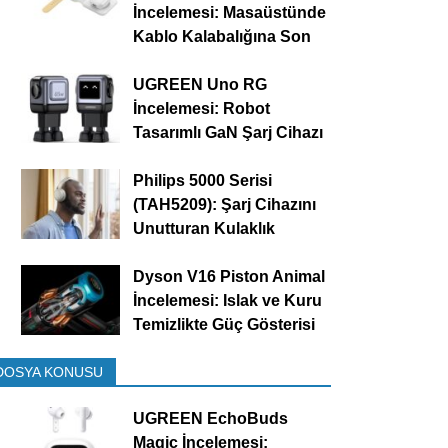
İncelemesi: Masaüstünde
Kablo Kalabalığına Son
UGREEN Uno RG
İncelemesi: Robot
Tasarımlı GaN Şarj Cihazı
Philips 5000 Serisi
(TAH5209): Şarj Cihazını
Unutturan Kulaklık
Dyson V16 Piston Animal
İncelemesi: Islak ve Kuru
Temizlikte Güç Gösterisi
DOSYA KONUSU
UGREEN EchoBuds
Magic İncelemesi: