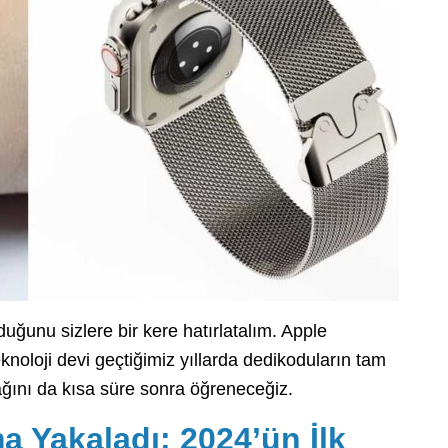
lduğunu sizlere bir kere hatırlatalım. Apple
eknoloji devi geçtiğimiz yıllarda dedikoduların tam
ağını da kısa süre sonra öğreneceğiz.
 Yakaladı: 2024’ün İlk