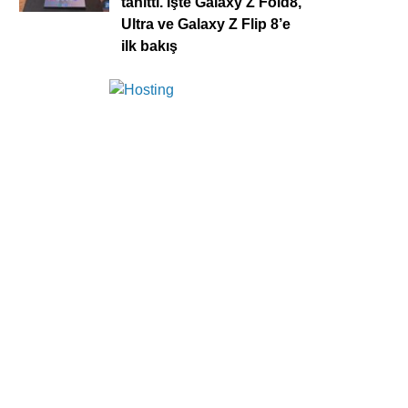
tanıttı. İşte Galaxy Z Fold8,
Ultra ve Galaxy Z Flip 8’e
ilk bakış