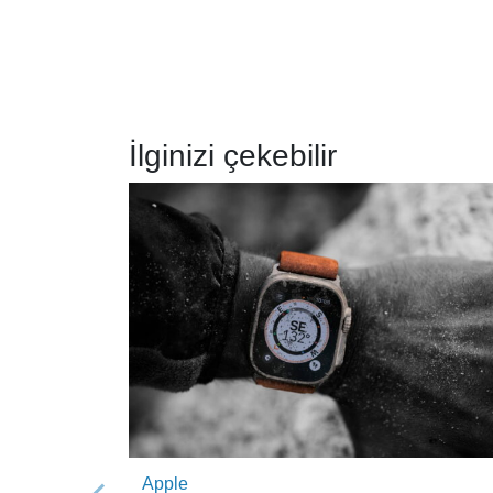
İlginizi çekebilir
Apple