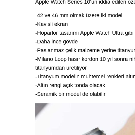
Apple Watch Series 10’un iddia edilen özel
-42 ve 46 mm olmak üzere iki model
-Kavisli ekran
-Hoparlör tasarımı Apple Watch Ultra gibi
-Daha ince gövde
-Paslanmaz çelik malzeme yerine titanyum
-Milano Loop hasır kordon 10 yıl sonra nih
titanyumdan üretiliyor
-Titanyum modelin muhtemel renkleri altın
-Altın rengi açık tonda olacak
-Seramik bir model de olabilir