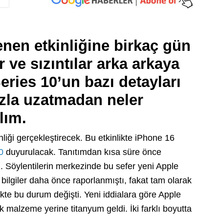
nen etkinliğine birkaç gün
 ve sızıntılar arka arkaya
eries 10’un bazı detayları
fazla uzatmadan neler
lım.
nliği gerçekleştirecek. Bu etkinlikte iPhone 16
0
duyurulacak. Tanıtımdan kısa süre önce
 Söylentilerin merkezinde bu sefer yeni Apple
 bilgiler daha önce raporlanmıştı, fakat tam olarak
irlikte bu durum değişti. Yeni iddialara göre Apple
k malzeme yerine titanyum geldi. İki farklı boyutta