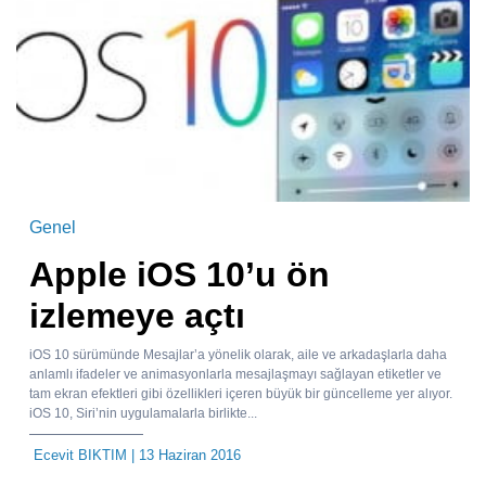
Genel
Apple iOS 10’u ön
izlemeye açtı
iOS 10 sürümünde Mesajlar’a yönelik olarak, aile ve arkadaşlarla daha
anlamlı ifadeler ve animasyonlarla mesajlaşmayı sağlayan etiketler ve
tam ekran efektleri gibi özellikleri içeren büyük bir güncelleme yer alıyor.
iOS 10, Siri’nin uygulamalarla birlikte...
Ecevit BIKTIM
| 13 Haziran 2016