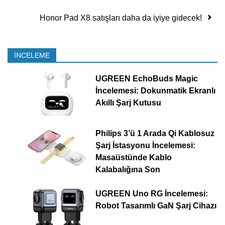
Honor Pad X8 satışları daha da iyiye gidecek!
İNCELEME
UGREEN EchoBuds Magic
İncelemesi: Dokunmatik Ekranlı
Akıllı Şarj Kutusu
Philips 3’ü 1 Arada Qi Kablosuz
Şarj İstasyonu İncelemesi:
Masaüstünde Kablo
Kalabalığına Son
UGREEN Uno RG İncelemesi:
Robot Tasarımlı GaN Şarj Cihazı