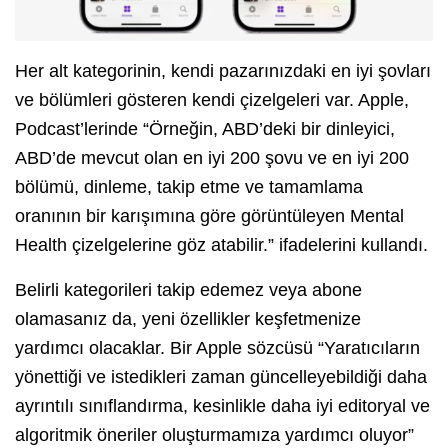
Her alt kategorinin, kendi pazarınızdaki en iyi şovları
ve bölümleri gösteren kendi çizelgeleri var. Apple,
Podcast’lerinde “Örneğin, ABD’deki bir dinleyici,
ABD’de mevcut olan en iyi 200 şovu ve en iyi 200
bölümü, dinleme, takip etme ve tamamlama
oranının bir karışımına göre görüntüleyen Mental
Health çizelgelerine göz atabilir.” ifadelerini kullandı.
Belirli kategorileri takip edemez veya abone
olamasanız da, yeni özellikler keşfetmenize
yardımcı olacaklar. Bir Apple sözcüsü “Yaratıcıların
yönettiği ve istedikleri zaman güncelleyebildiği daha
ayrıntılı sınıflandırma, kesinlikle daha iyi editoryal ve
algoritmik öneriler oluşturmamıza yardımcı oluyor”