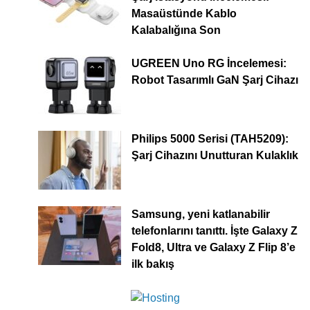
Masaüstünde Kablo
Kalabalığına Son
UGREEN Uno RG İncelemesi:
Robot Tasarımlı GaN Şarj Cihazı
Philips 5000 Serisi (TAH5209):
Şarj Cihazını Unutturan Kulaklık
Samsung, yeni katlanabilir
telefonlarını tanıttı. İşte Galaxy Z
Fold8, Ultra ve Galaxy Z Flip 8’e
ilk bakış