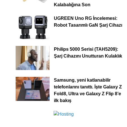
Kalabalığına Son
UGREEN Uno RG İncelemesi:
Robot Tasarımlı GaN Şarj Cihazı
Philips 5000 Serisi (TAH5209):
Şarj Cihazını Unutturan Kulaklık
Samsung, yeni katlanabilir
telefonlarını tanıttı. İşte Galaxy Z
Fold8, Ultra ve Galaxy Z Flip 8’e
ilk bakış