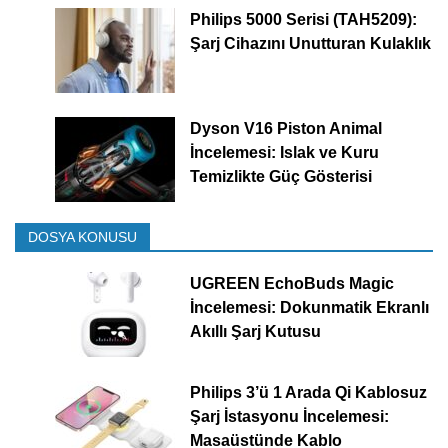
Philips 5000 Serisi (TAH5209):
Şarj Cihazını Unutturan Kulaklık
Dyson V16 Piston Animal
İncelemesi: Islak ve Kuru
Temizlikte Güç Gösterisi
DOSYA KONUSU
UGREEN EchoBuds Magic
İncelemesi: Dokunmatik Ekranlı
Akıllı Şarj Kutusu
Philips 3’ü 1 Arada Qi Kablosuz
Şarj İstasyonu İncelemesi:
Masaüstünde Kablo