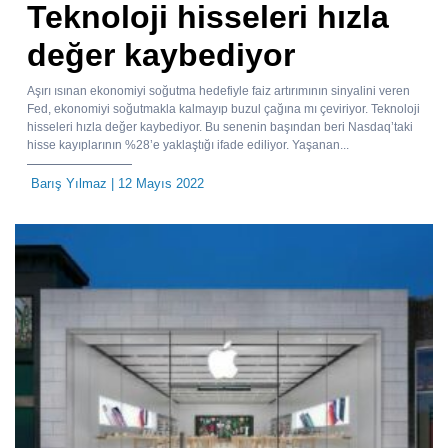
Teknoloji hisseleri hızla
değer kaybediyor
Aşırı ısınan ekonomiyi soğutma hedefiyle faiz artırımının sinyalini veren
Fed, ekonomiyi soğutmakla kalmayıp buzul çağına mı çeviriyor. Teknoloji
hisseleri hızla değer kaybediyor. Bu senenin başından beri Nasdaq’taki
hisse kayıplarının %28’e yaklaştığı ifade ediliyor. Yaşanan...
Barış Yılmaz
| 12 Mayıs 2022