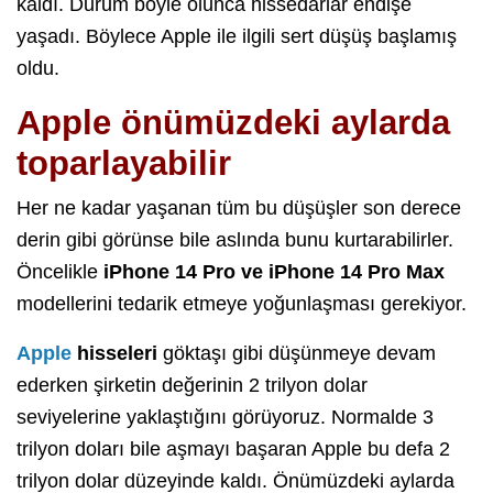
kaldı. Durum böyle olunca hissedarlar endişe
yaşadı. Böylece Apple ile ilgili sert düşüş başlamış
oldu.
Apple önümüzdeki aylarda
toparlayabilir
Her ne kadar yaşanan tüm bu düşüşler son derece
derin gibi görünse bile aslında bunu kurtarabilirler.
Öncelikle
iPhone 14 Pro ve iPhone 14 Pro Max
modellerini tedarik etmeye yoğunlaşması gerekiyor.
Apple
hisseleri
göktaşı gibi düşünmeye devam
ederken şirketin değerinin 2 trilyon dolar
seviyelerine yaklaştığını görüyoruz. Normalde 3
trilyon doları bile aşmayı başaran Apple bu defa 2
trilyon dolar düzeyinde kaldı. Önümüzdeki aylarda