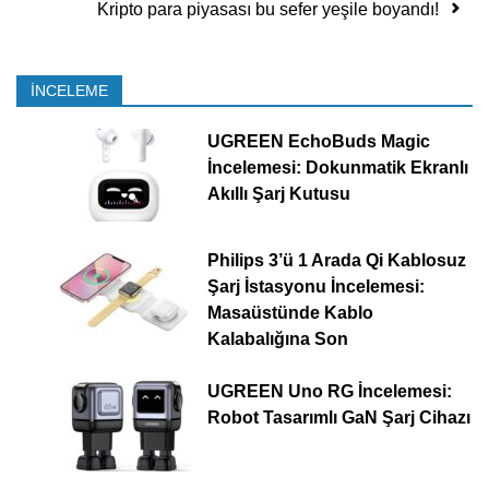
Kripto para piyasası bu sefer yeşile boyandı!
İNCELEME
UGREEN EchoBuds Magic
İncelemesi: Dokunmatik Ekranlı
Akıllı Şarj Kutusu
Philips 3’ü 1 Arada Qi Kablosuz
Şarj İstasyonu İncelemesi:
Masaüstünde Kablo
Kalabalığına Son
UGREEN Uno RG İncelemesi:
Robot Tasarımlı GaN Şarj Cihazı