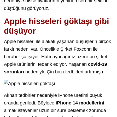
nedeniyle hisse fiyatlarının yeniden sert bir şekilde
düştüğünü görüyoruz.
Apple hisseleri göktaşı gibi
düşüyor
Apple hisseleri ile alakalı yaşanan düşüşlerin birçok
farklı nedeni var. Öncelikle Şirket Foxconn ile
beraber çalışıyor. Hatırlayacağınız üzere bu şirket
Apple ürünlerini tedarik ediyor. Yaşanan
covid-19
sorunları
nedeniyle Çin bazı tedbirleri artırmıştı.
Alınan tedbirler nedeniyle iPhone üretimi büyük
oranda geriledi. Böylece
iPhone 14 modellerini
almak isteyenler uzun bir süre beklemek zorunda