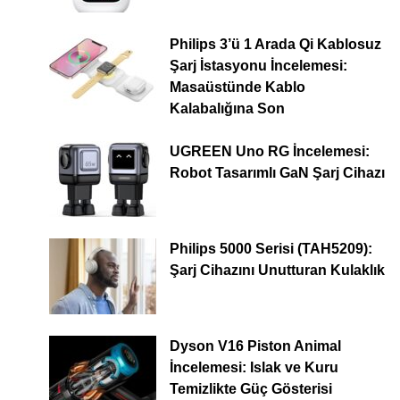
Philips 3’ü 1 Arada Qi Kablosuz
Şarj İstasyonu İncelemesi:
Masaüstünde Kablo
Kalabalığına Son
UGREEN Uno RG İncelemesi:
Robot Tasarımlı GaN Şarj Cihazı
Philips 5000 Serisi (TAH5209):
Şarj Cihazını Unutturan Kulaklık
Dyson V16 Piston Animal
İncelemesi: Islak ve Kuru
Temizlikte Güç Gösterisi