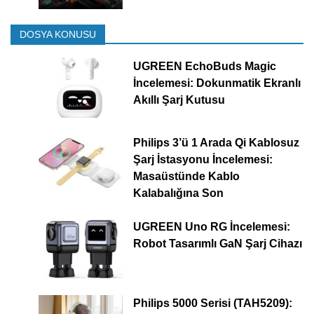
DOSYA KONUSU
UGREEN EchoBuds Magic
İncelemesi: Dokunmatik Ekranlı
Akıllı Şarj Kutusu
Philips 3’ü 1 Arada Qi Kablosuz
Şarj İstasyonu İncelemesi:
Masaüstünde Kablo
Kalabalığına Son
UGREEN Uno RG İncelemesi:
Robot Tasarımlı GaN Şarj Cihazı
Philips 5000 Serisi (TAH5209):