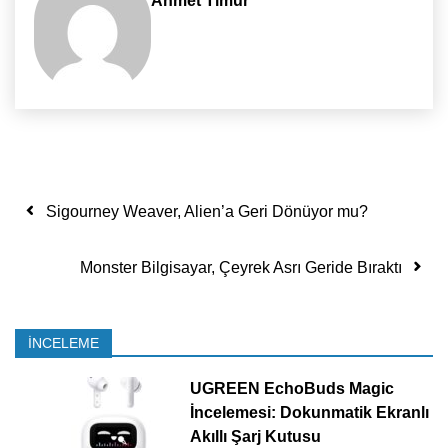
Ahmet Timur
Yazı dolaşımı
Sigourney Weaver, Alien’a Geri Dönüyor mu?
Monster Bilgisayar, Çeyrek Asrı Geride Bıraktı
İNCELEME
UGREEN EchoBuds Magic
İncelemesi: Dokunmatik Ekranlı
Akıllı Şarj Kutusu