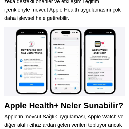
zeka destekli öneriler ve etkileşimli eğitim
içerikleriyle mevcut Apple Health uygulamasını çok
daha işlevsel hale getirebilir.
Apple Health+ Neler Sunabilir?
Apple’ın mevcut Sağlık uygulaması, Apple Watch ve
diğer akıllı cihazlardan gelen verileri topluyor ancak