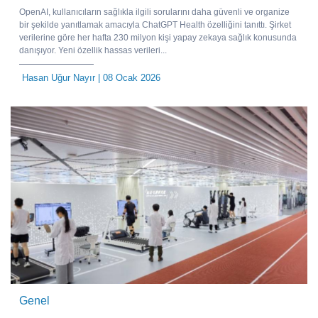
OpenAI, kullanıcıların sağlıkla ilgili sorularını daha güvenli ve organize
bir şekilde yanıtlamak amacıyla ChatGPT Health özelliğini tanıttı. Şirket
verilerine göre her hafta 230 milyon kişi yapay zekaya sağlık konusunda
danışıyor. Yeni özellik hassas verileri...
Hasan Uğur Nayır
| 08 Ocak 2026
Genel