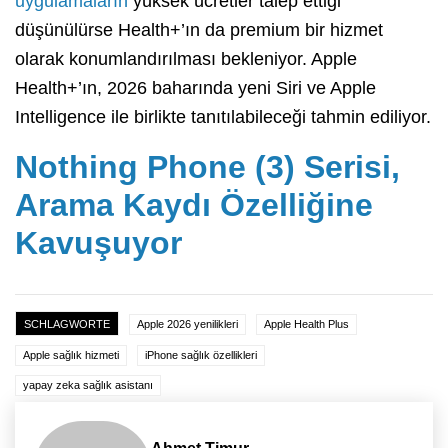
uygulamaların
yüksek ücretler talep ettiği
düşünülürse Health+’ın da premium bir hizmet
olarak konumlandırılması bekleniyor. Apple
Health+’ın, 2026 baharında yeni Siri ve Apple
Intelligence ile birlikte tanıtılabileceği tahmin ediliyor.
Nothing Phone (3) Serisi,
Arama Kaydı Özelliğine
Kavuşuyor
SCHLAGWORTE
Apple 2026 yenilikleri
Apple Health Plus
Apple sağlık hizmeti
iPhone sağlık özellikleri
yapay zeka sağlık asistanı