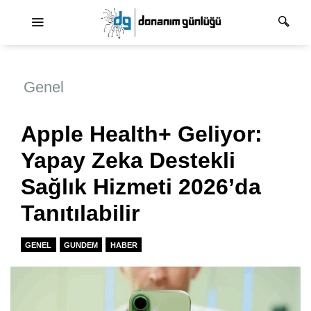
Ana dolaşım
Genel
Apple Health+ Geliyor:
Yapay Zeka Destekli
Sağlık Hizmeti 2026’da
Tanıtılabilir
GENEL
GUNDEM
HABER