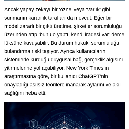
Ancak yapay zekayı bir ‘özne’ veya ‘varlık’ gibi
sunmanın karanlık tarafları da mevcut. Eğer bir
model zararlı bir çıktı üretirse, şirketler sorumluluğu
üzerinden atıp ‘bunu o yaptı, kendi iradesi var’ deme
lüksüne kavuşabilir. Bu durum hukuki sorumluluğu
bulandırma riski taşıyor. Ayrıca kullanıcıların
sistemlerle kurduğu duygusal bağ, gerçeklik algısını
yitirmelerine yol açabiliyor. New York Times’ın
araştırmasına göre, bir kullanıcı ChatGPT’nin
onayladığı asılsız teorilere inanarak aylarını ve akıl
sağlığını heba etti.