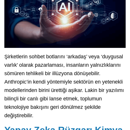
Şirketlerin sohbet botlarını ‘arkadaş’ veya ‘duygusal
varlık’ olarak pazarlaması, insanların yalnızlıklarını
sömüren tehlikeli bir illüzyona dönüşebilir.
Anthropic’in kendi yöntemiyle sektörün en yetenekli
modellerinden birini ürettiği aşikar. Lakin bir yazılımı
bilinçli bir canlı gibi lanse etmek, toplumun
teknolojiye bakışını geri dönülmez şekilde
değiştirebilir.