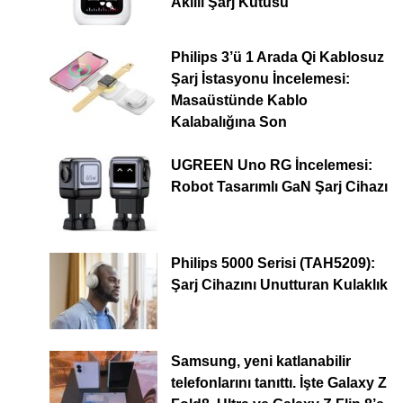
Akıllı Şarj Kutusu
Philips 3’ü 1 Arada Qi Kablosuz
Şarj İstasyonu İncelemesi:
Masaüstünde Kablo
Kalabalığına Son
UGREEN Uno RG İncelemesi:
Robot Tasarımlı GaN Şarj Cihazı
Philips 5000 Serisi (TAH5209):
Şarj Cihazını Unutturan Kulaklık
Samsung, yeni katlanabilir
telefonlarını tanıttı. İşte Galaxy Z