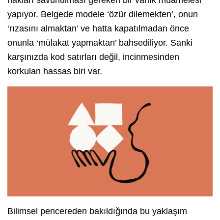
hakları savunulması gereken bir varlık muamelesi
yapıyor. Belgede modele ‘özür dilemekten’, onun
‘rızasını almaktan’ ve hatta kapatılmadan önce
onunla ‘mülakat yapmaktan’ bahsediliyor. Sanki
karşınızda kod satırları değil, incinmesinden
korkulan hassas biri var.
Bilimsel pencereden bakıldığında bu yaklaşım