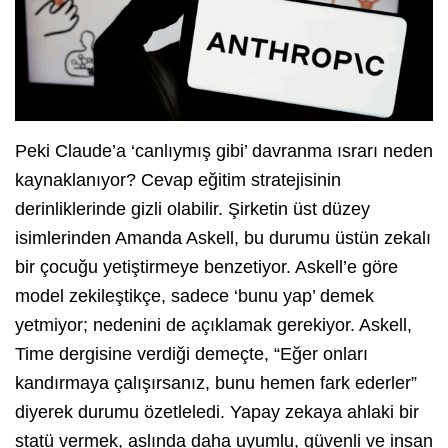
Peki Claude’a ‘canlıymış gibi’ davranma ısrarı neden
kaynaklanıyor? Cevap eğitim stratejisinin
derinliklerinde gizli olabilir. Şirketin üst düzey
isimlerinden Amanda Askell, bu durumu üstün zekalı
bir çocuğu yetiştirmeye benzetiyor. Askell’e göre
model zekileştikçe, sadece ‘bunu yap’ demek
yetmiyor; nedenini de açıklamak gerekiyor. Askell,
Time dergisine verdiği demeçte, “Eğer onları
kandırmaya çalışırsanız, bunu hemen fark ederler”
diyerek durumu özetleledi. Yapay zekaya ahlaki bir
statü vermek, aslında daha uyumlu, güvenli ve insan