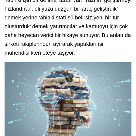
Tabii ki işin bir de imaj tarafı var. ‘Yazılım geliştirmeyi
hızlandıran, eli yüzü düzgün bir araç geliştirdik’
demek yerine ‘ahlaki statüsü belirsiz yeni bir tür
oluşturduk’ demek yatırımcılar ve kamuoyu için çok
daha heyecan verici bir hikaye sunuyor. Bu anlatı da
şirketi rakiplerinden ayırarak yaptıkları işi
mühendislikten öteye taşıyor.