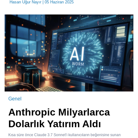
Hasan Uğur Nayır
| 05 Haziran 2025
Genel
Anthropic Milyarlarca
Dolarlık Yatırım Aldı
Kısa süre önce Claude 3.7 Sonnet’i kullanıcıların beğenisine sunan