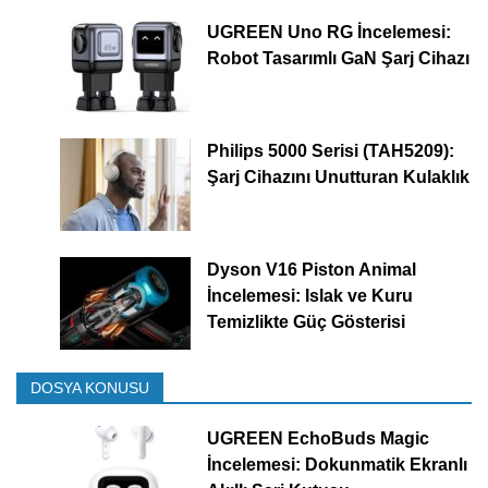
UGREEN Uno RG İncelemesi:
Robot Tasarımlı GaN Şarj Cihazı
Philips 5000 Serisi (TAH5209):
Şarj Cihazını Unutturan Kulaklık
Dyson V16 Piston Animal
İncelemesi: Islak ve Kuru
Temizlikte Güç Gösterisi
DOSYA KONUSU
UGREEN EchoBuds Magic
İncelemesi: Dokunmatik Ekranlı