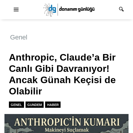
Ana dolaşım
Genel
Anthropic, Claude’a Bir
Canlı Gibi Davranıyor!
Ancak Günah Keçisi de
Olabilir
GENEL
GUNDEM
HABER