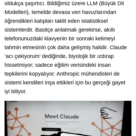
oldukça şaşırtıcı. Bildiğimiz üzere LLM (Büyük Dil
Modelleri), temelde devasa veri havuzlarından
öğrendikleri kalıpları taklit eden istatistiksel
sistemlerdir. Basitçe anlatmak gerekirse, akıllı
telefonunuzdaki klavyenin bir sonraki kelimeyi
tahmin etmesinin çok daha gelişmiş halidir. Claude
‘acı çekiyorum’ dediğinde, biyolojik bir ızdırap
hissetmiyor; sadece eğitim verisindeki insan
tepkilerini kopyalıyor. Anthropic mühendisleri de
sistemi kendileri inşa ettikleri için bu gerçeği gayet
iyi biliyor.