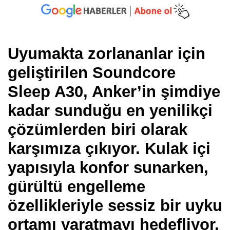
Uyumakta zorlananlar için
geliştirilen Soundcore
Sleep A30, Anker’in şimdiye
kadar sunduğu en yenilikçi
çözümlerden biri olarak
karşımıza çıkıyor. Kulak içi
yapısıyla konfor sunarken,
gürültü engelleme
özellikleriyle sessiz bir uyku
ortamı yaratmayı hedefliyor.