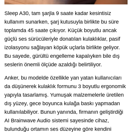
Sleep A30, tam şarjla 9 saate kadar kesintisiz
kullanım sunarken, şarj kutusuyla birlikte bu süre
toplamda 45 saate çıkıyor. Küçük boyutlu ancak
güçlü ses sürücüleriyle donatılan kulaklıklar, pasif
izolasyonu sağlayan köpük uçlarla birlikte geliyor.
Bu sayede, gürültü engelleme kapalıyken bile dış
seslerin önemli ölçüde azaldığı belirtiliyor.
Anker, bu modelde özellikle yan yatan kullanıcıları
da düşünerek kulaklık formunu 3 boyutlu ergonomik
yapıyla tasarlamış. Yumuşak malzemelerle üretilen
dış yüzey, gece boyunca kulağa baskı yapmadan
kullanılabiliyor. Bunun yanında, firmanın geliştirdiği
AI Brainwave Audio sistemi sayesinde cihaz,
bulunduğu ortamın ses düzeyine göre kendini