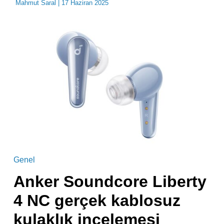
Mahmut Saral
| 17 Haziran 2025
Genel
Anker Soundcore Liberty
4 NC gerçek kablosuz
kulaklık incelemesi