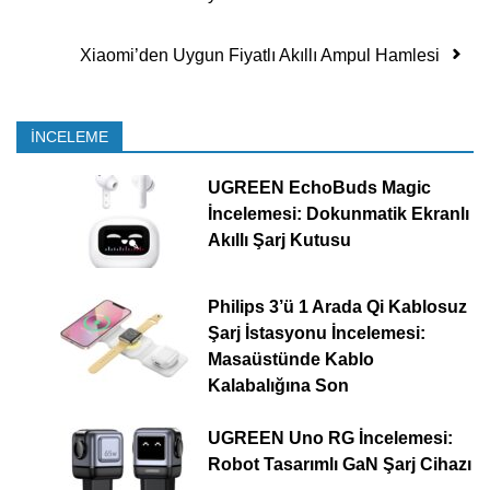
Xiaomi’den Uygun Fiyatlı Akıllı Ampul Hamlesi
İNCELEME
UGREEN EchoBuds Magic
İncelemesi: Dokunmatik Ekranlı
Akıllı Şarj Kutusu
Philips 3’ü 1 Arada Qi Kablosuz
Şarj İstasyonu İncelemesi:
Masaüstünde Kablo
Kalabalığına Son
UGREEN Uno RG İncelemesi:
Robot Tasarımlı GaN Şarj Cihazı