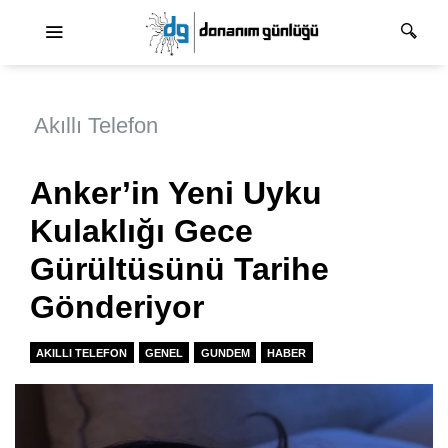
Ana dolaşım
Akıllı Telefon
Anker’in Yeni Uyku
Kulaklığı Gece
Gürültüsünü Tarihe
Gönderiyor
AKILLI TELEFON
GENEL
GUNDEM
HABER