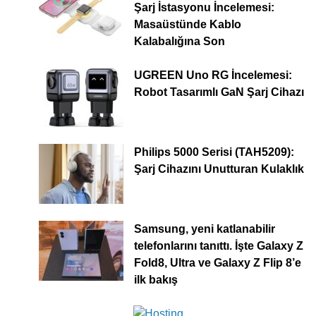
Şarj İstasyonu İncelemesi:
Masaüstünde Kablo
Kalabalığına Son
UGREEN Uno RG İncelemesi:
Robot Tasarımlı GaN Şarj Cihazı
Philips 5000 Serisi (TAH5209):
Şarj Cihazını Unutturan Kulaklık
Samsung, yeni katlanabilir
telefonlarını tanıttı. İşte Galaxy Z
Fold8, Ultra ve Galaxy Z Flip 8’e
ilk bakış