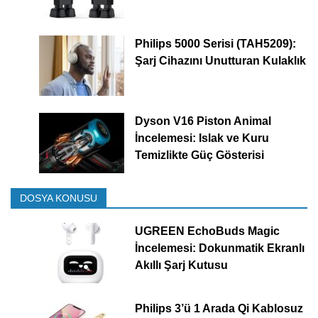
Philips 5000 Serisi (TAH5209):
Şarj Cihazını Unutturan Kulaklık
Dyson V16 Piston Animal
İncelemesi: Islak ve Kuru
Temizlikte Güç Gösterisi
DOSYA KONUSU
UGREEN EchoBuds Magic
İncelemesi: Dokunmatik Ekranlı
Akıllı Şarj Kutusu
Philips 3’ü 1 Arada Qi Kablosuz