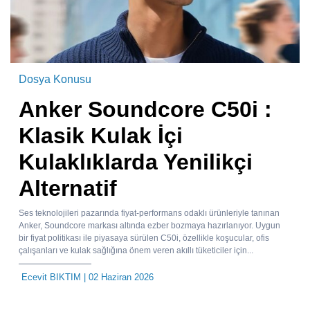
Dosya Konusu
Anker Soundcore C50i :
Klasik Kulak İçi
Kulaklıklarda Yenilikçi
Alternatif
Ses teknolojileri pazarında fiyat-performans odaklı ürünleriyle tanınan
Anker, Soundcore markası altında ezber bozmaya hazırlanıyor. Uygun
bir fiyat politikası ile piyasaya sürülen C50i, özellikle koşucular, ofis
çalışanları ve kulak sağlığına önem veren akıllı tüketiciler için...
Ecevit BIKTIM
| 02 Haziran 2026