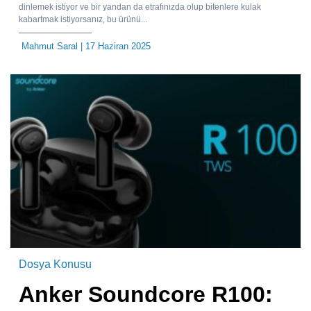
dinlemek istiyor ve bir yandan da etrafınızda olup bitenlere kulak
kabartmak istiyorsanız, bu ürünü...
Mahmut Saral
| 17 Haziran 2025
Dosya Konusu
Anker Soundcore R100: