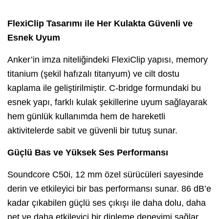
FlexiClip Tasarımı ile Her Kulakta Güvenli ve
Esnek Uyum
Anker’in imza niteliğindeki FlexiClip yapısı, memory
titanium (şekil hafızalı titanyum) ve cilt dostu
kaplama ile geliştirilmiştir. C-bridge formundaki bu
esnek yapı, farklı kulak şekillerine uyum sağlayarak
hem günlük kullanımda hem de hareketli
aktivitelerde sabit ve güvenli bir tutuş sunar.
Güçlü Bas ve Yüksek Ses Performansı
Soundcore C50i, 12 mm özel sürücüleri sayesinde
derin ve etkileyici bir bas performansı sunar. 86 dB’e
kadar çıkabilen güçlü ses çıkışı ile daha dolu, daha
net ve daha etkileyici bir dinleme deneyimi sağlar.