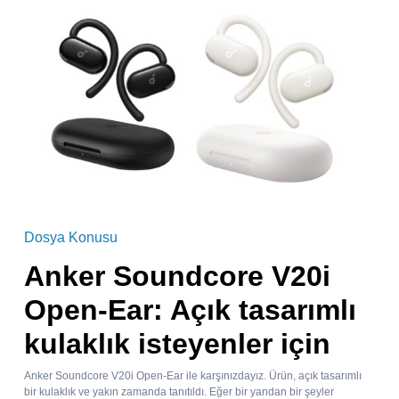
Dosya Konusu
Anker Soundcore V20i
Open-Ear: Açık tasarımlı
kulaklık isteyenler için
Anker Soundcore V20i Open-Ear ile karşınızdayız. Ürün, açık tasarımlı
bir kulaklık ve yakın zamanda tanıtıldı. Eğer bir yandan bir şeyler