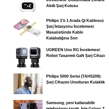
Akıllı Şarj Kutusu
Philips 3’ü 1 Arada Qi Kablosuz
Şarj İstasyonu İncelemesi:
Masaüstünde Kablo
Kalabalığına Son
UGREEN Uno RG İncelemesi:
Robot Tasarımlı GaN Şarj Cihazı
Philips 5000 Serisi (TAH5209):
Şarj Cihazını Unutturan Kulaklık
Samsung, yeni katlanabilir
telefonlarını tanıttı. İşte Galaxy Z