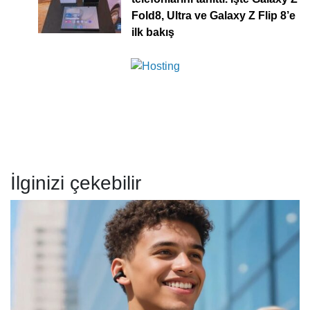
Fold8, Ultra ve Galaxy Z Flip 8’e
ilk bakış
İlginizi çekebilir