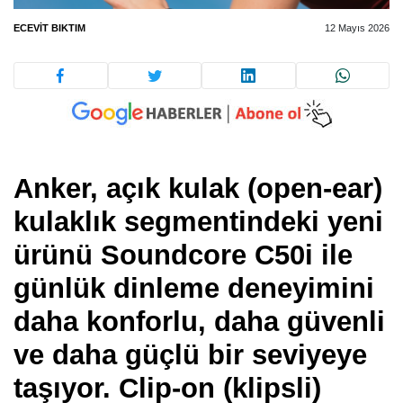
ECEVIT BIKTIM
12 Mayıs 2026
Anker, açık kulak (open-ear)
kulaklık segmentindeki yeni
ürünü
Soundcore C50i
ile
günlük dinleme deneyimini
daha konforlu, daha güvenli
ve daha güçlü bir seviyeye
taşıyor. Clip-on (klipsli)