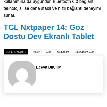
kullanımına da uygundur. Bluetooth 6.0 bağlantı
teknolojisi ise daha stabil ve hızlı bağlantı deneyimi
sunar.
TCL Nxtpaper 14: Göz
Dostu Dev Ekranlı Tablet
SCHLAGWORTE
Anker
C50
soundcore
Soundcore C50
Ecevit BIKTIM