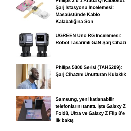
Philips 3’ü 1 Arada Qi Kablosuz
Şarj İstasyonu İncelemesi:
Masaüstünde Kablo
Kalabalığına Son
UGREEN Uno RG İncelemesi:
Robot Tasarımlı GaN Şarj Cihazı
Philips 5000 Serisi (TAH5209):
Şarj Cihazını Unutturan Kulaklık
Samsung, yeni katlanabilir
telefonlarını tanıttı. İşte Galaxy Z
Fold8, Ultra ve Galaxy Z Flip 8’e
ilk bakış