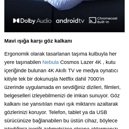
Mavi ışığa karşı göz kalkanı
Ergonomik olarak tasarlanan taşıma kulbuyla her
yere taşınabilen
Nebula
Cosmos Lazer 4K , kutu
içeriğinde bulunan 4K Akıllı TV ve medya oynatıcı
kitiyle tek bir dokunuşla Netflix dahil 7000’in
üzerinde uygulamada en sevdiğiniz dizileri, filmleri,
belgeselleri izleyebilmenizi de imkan sunuyor. Göz
kalkanı ise yansıtılan mavi ışık miktarını azaltarak
gözlerinizi koruyor. Telefon, tablet ya da USB
sürücünüze bağlanabilen bu üstün cihaz, böylece
istediğiniz içeriği zahmetsizce ekrana aktarmanızı