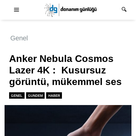
Ana dolaşım
Genel
Anker Nebula Cosmos
Lazer 4K : Kusursuz
görüntü, mükemmel ses
GENEL
GUNDEM
HABER