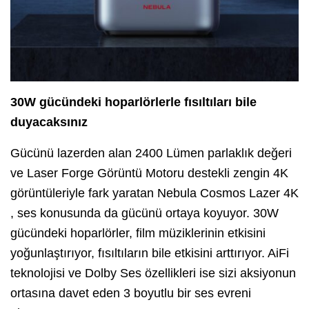
30W gücündeki hoparlörlerle fısıltıları bile
duyacaksınız
Gücünü lazerden alan 2400 Lümen parlaklık değeri
ve Laser Forge Görüntü Motoru destekli zengin 4K
görüntüleriyle fark yaratan Nebula Cosmos Lazer 4K
, ses konusunda da gücünü ortaya koyuyor. 30W
gücündeki hoparlörler, film müziklerinin etkisini
yoğunlaştırıyor, fısıltıların bile etkisini arttırıyor. AiFi
teknolojisi ve Dolby Ses özellikleri ise sizi aksiyonun
ortasına davet eden 3 boyutlu bir ses evreni