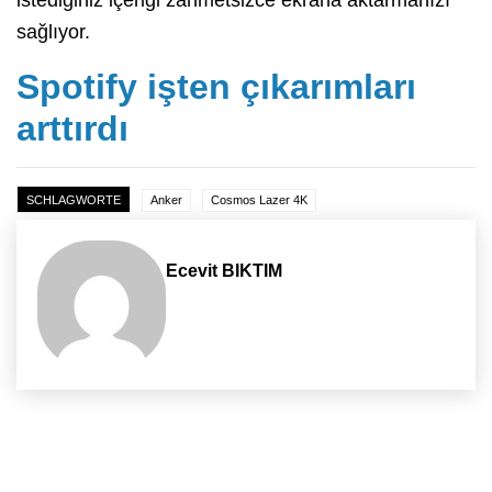
sağlıyor.
Spotify işten çıkarımları
arttırdı
SCHLAGWORTE
Anker
Cosmos Lazer 4K
Ecevit BIKTIM