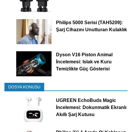
Philips 5000 Serisi (TAH5209):
Şarj Cihazını Unutturan Kulaklık
Dyson V16 Piston Animal
İncelemesi: Islak ve Kuru
Temizlikte Güç Gösterisi
DOSYA KONUSU
UGREEN EchoBuds Magic
İncelemesi: Dokunmatik Ekranlı
Akıllı Şarj Kutusu