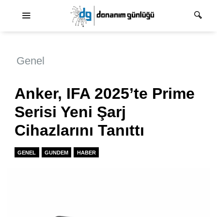
Ana dolaşım
Genel
Anker, IFA 2025’te Prime
Serisi Yeni Şarj
Cihazlarını Tanıttı
GENEL
GUNDEM
HABER