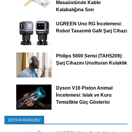
Masaüstünde Kablo
Kalabalığına Son
UGREEN Uno RG İncelemesi:
Robot Tasarımlı GaN Şarj Cihazı
Philips 5000 Serisi (TAH5209):
Şarj Cihazını Unutturan Kulaklık
Dyson V16 Piston Animal
İncelemesi: Islak ve Kuru
Temizlikte Güç Gösterisi
DOSYA KONUSU