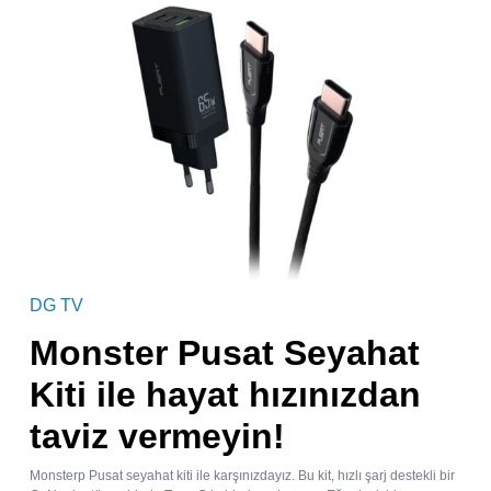
DG TV
Monster Pusat Seyahat
Kiti ile hayat hızınızdan
taviz vermeyin!
Monsterp Pusat seyahat kiti ile karşınızdayız. Bu kit, hızlı şarj destekli bir