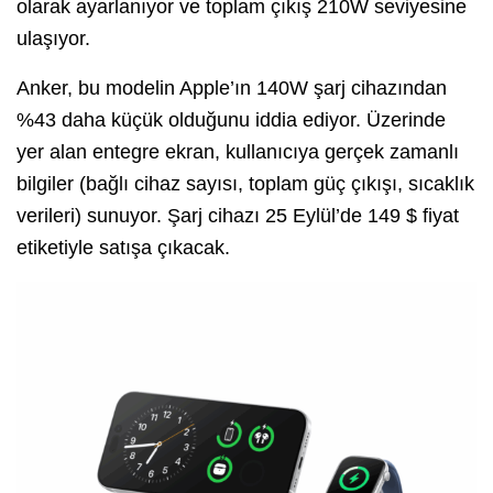
olarak ayarlanıyor ve toplam çıkış 210W seviyesine
ulaşıyor.
Anker, bu modelin Apple’ın 140W şarj cihazından
%43 daha küçük olduğunu iddia ediyor. Üzerinde
yer alan entegre ekran, kullanıcıya gerçek zamanlı
bilgiler (bağlı cihaz sayısı, toplam güç çıkışı, sıcaklık
verileri) sunuyor. Şarj cihazı 25 Eylül’de 149 $ fiyat
etiketiyle satışa çıkacak.