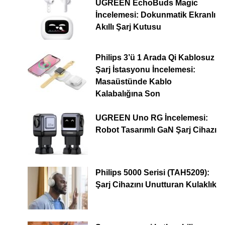
UGREEN EchoBuds Magic
İncelemesi: Dokunmatik Ekranlı
Akıllı Şarj Kutusu
Philips 3’ü 1 Arada Qi Kablosuz
Şarj İstasyonu İncelemesi:
Masaüstünde Kablo
Kalabalığına Son
UGREEN Uno RG İncelemesi:
Robot Tasarımlı GaN Şarj Cihazı
Philips 5000 Serisi (TAH5209):
Şarj Cihazını Unutturan Kulaklık