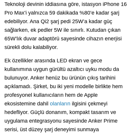
Teknoloji devinin iddiasına göre, istasyon iPhone 16
Pro Max’i yalnızca 59 dakikada %80’e kadar şarj
edebiliyor. Ana Qi2 şarj pedi 25W’a kadar güç
sağlarken, ek pedler 5W ile sınırlı. Kutudan çıkan
65W’lık duvar adaptörü sayesinde cihazın enerjisi
sürekli dolu kalabiliyor.
Ek özellikler arasında LED ekran ve gece
kullanımına uygun gürültü azaltıcı uyku modu da
bulunuyor. Anker henüz bu ürünün çıkış tarihini
açıklamadı. Şirket, bu iki yeni modelle birlikte hem
profesyonel kullanıcıların hem de Apple
ekosistemine dahil
olanların
ilgisini çekmeyi
hedefliyor. Güçlü donanım, kompakt tasarım ve
uygulama entegrasyonu sayesinde Anker Prime
serisi, üst düzey şarj deneyimi sunmaya