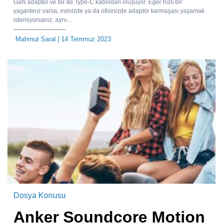
GaN adaptör ve bir de Type-C kablodan oluşuyor. Eğer hızlı bir
yaşantınız varsa, evinizde ya da ofisinizde adaptör karmaşası yaşamak
istemiyorsanız, aynı...
Mahmut Saral
| 14 Temmuz 2023
Dosya Konusu
Anker Soundcore Motion