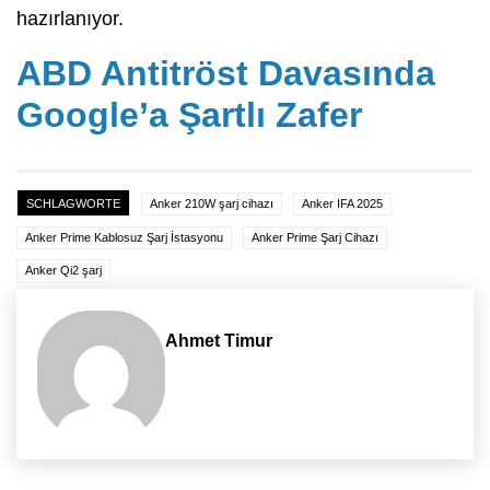
hazırlanıyor.
ABD Antitröst Davasında
Google’a Şartlı Zafer
SCHLAGWORTE
Anker 210W şarj cihazı
Anker IFA 2025
Anker Prime Kablosuz Şarj İstasyonu
Anker Prime Şarj Cihazı
Anker Qi2 şarj
Ahmet Timur