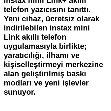
instax mini Link+ akıllı
telefon yazıcısını tanıttı.
Yeni cihaz, ücretsiz olarak
indirilebilen instax mini
Link akıllı telefon
uygulamasıyla birlikte;
yaratıcılığı, ilhamı ve
kişiselleştirmeyi merkezine
alan geliştirilmiş baskı
modları ve yeni işlevler
sunuyor.