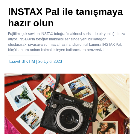
INSTAX Pal ile tanışmaya
hazır olun
Fujifilm, çok sevilen INSTAX fotoğraf makinesi serisinde bir yeniliğe imza
atıyor. INSTAX’ın fotoğraf makinesi serisinde yeni bir kategori
oluşturarak, piyasaya sunmaya hazırlandığı dijital kamera INSTAX Pal,
küçük anlara anlam katmak isteyen kullanıcılara benzersiz bir...
Ecevit BIKTIM
| 26 Eylül 2023