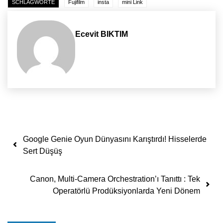
SCHLAGWORTE
Fujifilm
insta
mini Link
Ecevit BIKTIM
Yazı dolaşımı
Google Genie Oyun Dünyasını Karıştırdı! Hisselerde
Sert Düşüş
Canon, Multi-Camera Orchestration’ı Tanıttı : Tek
Operatörlü Prodüksiyonlarda Yeni Dönem