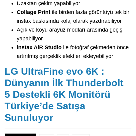
Uzaktan çekim yapabiliyor
Collage Print
ile birden fazla görüntüyü tek bir
instax baskısında kolaj olarak yazdırabiliyor
Açık ve koyu arayüz modları arasında geçiş
yapabiliyor
instax AiR Studio
ile fotoğraf çekmeden önce
artırılmış gerçeklik efektleri ekleyebiliyor
LG UltraFine evo 6K :
Dünyanın İlk Thunderbolt
5 Destekli 6K Monitörü
Türkiye’de Satışa
Sunuluyor