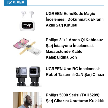
İNCELEME
UGREEN EchoBuds Magic
İncelemesi: Dokunmatik Ekranlı
Akıllı Şarj Kutusu
Philips 3’ü 1 Arada Qi Kablosuz
Şarj İstasyonu İncelemesi:
Masaüstünde Kablo
Kalabalığına Son
UGREEN Uno RG İncelemesi:
Robot Tasarımlı GaN Şarj Cihazı
Philips 5000 Serisi (TAH5209):
Şarj Cihazını Unutturan Kulaklık