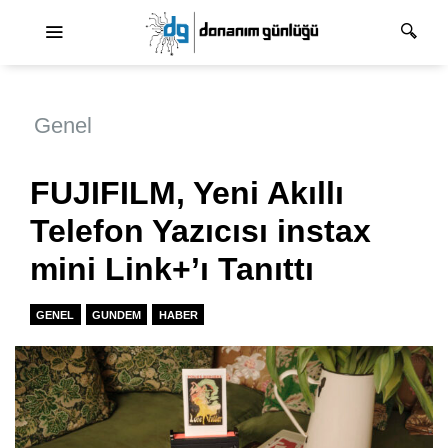
Ana dolaşım
Genel
FUJIFILM, Yeni Akıllı
Telefon Yazıcısı instax
mini Link+’ı Tanıttı
GENEL
GUNDEM
HABER