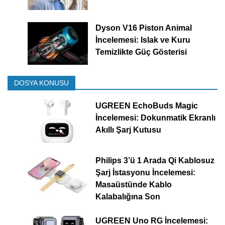
Dyson V16 Piston Animal
İncelemesi: Islak ve Kuru
Temizlikte Güç Gösterisi
DOSYA KONUSU
UGREEN EchoBuds Magic
İncelemesi: Dokunmatik Ekranlı
Akıllı Şarj Kutusu
Philips 3’ü 1 Arada Qi Kablosuz
Şarj İstasyonu İncelemesi:
Masaüstünde Kablo
Kalabalığına Son
UGREEN Uno RG İncelemesi: