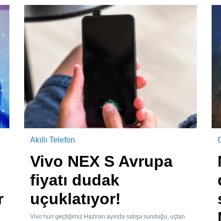
Akıllı Telefon
Vivo NEX S Avrupa
fiyatı dudak
r
uçuklatıyor!
Vivo’nun geçtiğimiz Haziran ayında satışa sunduğu, uçtan