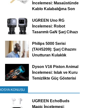
İncelemesi: Masaüstünde
Kablo Kalabalığına Son
UGREEN Uno RG
İncelemesi: Robot
Tasarımlı GaN Şarj Cihazı
Philips 5000 Serisi
(TAH5209): Şarj Cihazını
Unutturan Kulaklık
Dyson V16 Piston Animal
İncelemesi: Islak ve Kuru
Temizlikte Güç Gösterisi
DOSYA KONUSU
UGREEN EchoBuds
Magic İncelemesi: