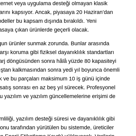
internet veya uygulama desteği olmayan klasik
nlarını kapsıyor. Ancak, piyasaya 20 Haziran’dan
odeller bu kapsam dışında bırakıldı. Yeni
asaya çıkan ürünlerde geçerli olacak.
 uygun ürünler sunmak zorunda. Bunlar arasında
rşı koruma gibi fiziksel dayanıklılık standartları
m şarj döngüsünden sonra hâlâ yüzde 80 kapasiteyi
atıştan kalkmasından sonra yedi yıl boyunca önemli
 ve bu parçaları maksimum 10 iş günü içinde
satış sonrası en az beş yıl sürecek. Profesyonel
uğu yazılım ve yazılım güncellemelerine erişimi de
mliliği, yazılım desteği süresi ve dayanıklılık gibi
onu tarafından yürütülen bu sistemde, üreticiler