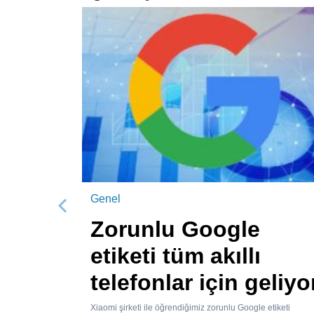
Genel
Önceki
Zorunlu Google
etiketi tüm akıllı
telefonlar için geliyo
Xiaomi şirketi ile öğrendiğimiz zorunlu Google etiketi