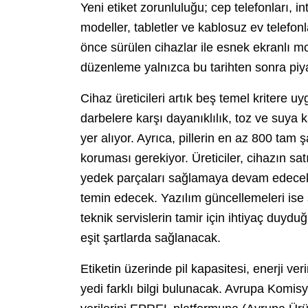
Yeni etiket zorunluluğu; cep telefonları, 
modeller, tabletler ve kablosuz ev telefo
önce sürülen cihazlar ile esnek ekranlı m
düzenleme yalnızca bu tarihten sonra piy
Cihaz üreticileri artık beş temel kritere
darbelere karşı dayanıklılık, toz ve suya ka
yer alıyor. Ayrıca, pillerin en az 800 ta
koruması gerekiyor. Üreticiler, cihazın s
yedek parçaları sağlamaya devam edecek
temin edecek. Yazılım güncellemeleri ise 
teknik servislerin tamir için ihtiyaç duyd
eşit şartlarda sağlanacak.
Etiketin üzerinde pil kapasitesi, enerji veri
yedi farklı bilgi bulunacak. Avrupa Komisy