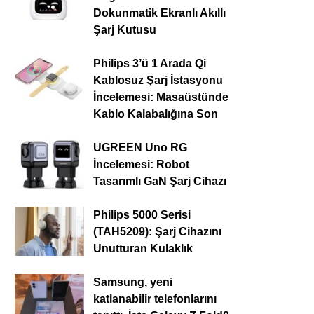
Dokunmatik Ekranlı Akıllı
Şarj Kutusu
Philips 3’ü 1 Arada Qi
Kablosuz Şarj İstasyonu
İncelemesi: Masaüstünde
Kablo Kalabalığına Son
UGREEN Uno RG
İncelemesi: Robot
Tasarımlı GaN Şarj Cihazı
Philips 5000 Serisi
(TAH5209): Şarj Cihazını
Unutturan Kulaklık
Samsung, yeni
katlanabilir telefonlarını