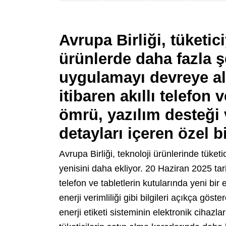
Avrupa Birliği, tüketic
ürünlerde daha fazla şe
uygulamayı devreye alı
itibaren akıllı telefon 
ömrü, yazılım desteği v
detayları içeren özel bi
Avrupa Birliği, teknoloji ürünlerinde tüketi
yenisini daha ekliyor. 20 Haziran 2025 tari
telefon ve tabletlerin kutularında yeni bir 
enerji verimliliği gibi bilgileri açıkça gö
enerji etiketi sisteminin elektronik cihaz