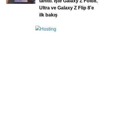
tanıttı. İşte Galaxy Z Fold8,
Ultra ve Galaxy Z Flip 8’e
ilk bakış