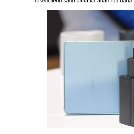
tüketicilerin satın alma kararlarında daha 