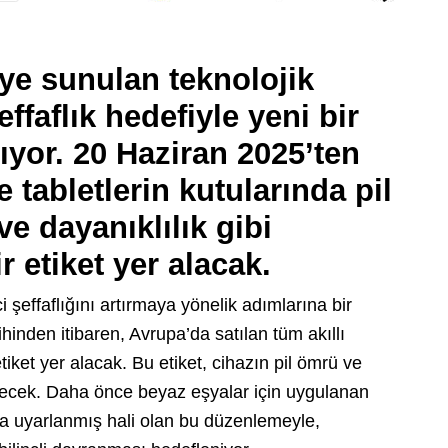
iye sunulan teknolojik
ffaflık hedefiyle yeni bir
yor. 20 Haziran 2025’ten
ve tabletlerin kutularında pil
e dayanıklılık gibi
r etiket yer alacak.
ci şeffaflığını artırmaya yönelik adımlarına bir
hinden itibaren, Avrupa’da satılan tüm akıllı
etiket yer alacak. Bu etiket, cihazın pil ömrü ve
sterecek. Daha önce beyaz eşyalar için uygulanan
lara uyarlanmış hali olan bu düzenlemeyle,