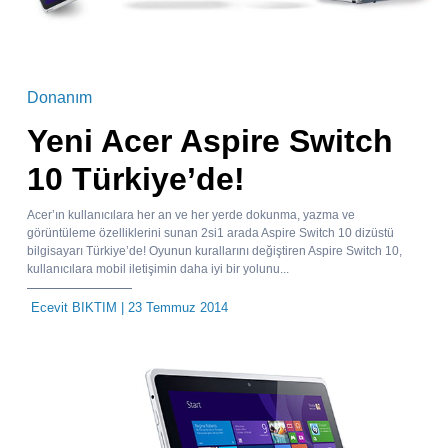
Donanım
Yeni Acer Aspire Switch
10 Türkiye’de!
Acer’ın kullanıcılara her an ve her yerde dokunma, yazma ve
görüntüleme özelliklerini sunan 2si1 arada Aspire Switch 10 dizüstü
bilgisayarı Türkiye’de! Oyunun kurallarını değiştiren Aspire Switch 10,
kullanıcılara mobil iletişimin daha iyi bir yolunu...
Ecevit BIKTIM
| 23 Temmuz 2014