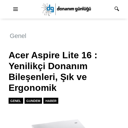
Ana dolaşım
Genel
Acer Aspire Lite 16 :
Yenilikçi Donanım
Bileşenleri, Şık ve
Ergonomik
GENEL
GUNDEM
HABER