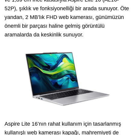
52P), şıklık ve fonksiyonelliği bir arada sunuyor. Öte
yandan, 2 MB’lık FHD web kamerası, günümüzün
önemli bir parçası haline gelmiş görüntülü
aramalarda da keskinlik sunuyor.
Aspire Lite 16’nın rahat kullanım için tasarlanmış
kullanışlı web kamerası kapağı, mahremiyeti de