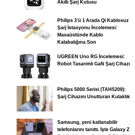
Akıllı Şarj Kutusu
Philips 3’ü 1 Arada Qi Kablosuz
Şarj İstasyonu İncelemesi:
Masaüstünde Kablo
Kalabalığına Son
UGREEN Uno RG İncelemesi:
Robot Tasarımlı GaN Şarj Cihazı
Philips 5000 Serisi (TAH5209):
Şarj Cihazını Unutturan Kulaklık
Samsung, yeni katlanabilir
telefonlarını tanıttı. İşte Galaxy Z