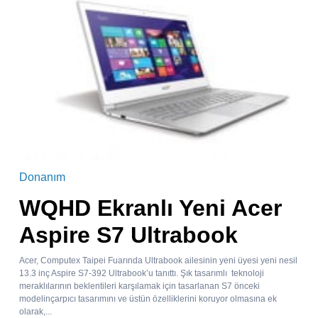
Donanım
WQHD Ekranlı Yeni Acer
Aspire S7 Ultrabook
Acer, Computex Taipei Fuarında Ultrabook ailesinin yeni üyesi yeni nesil
13.3 inç Aspire S7-392 Ultrabook’u tanıttı. Şık tasarımlı teknoloji
meraklılarının beklentileri karşılamak için tasarlanan S7 önceki
modelinçarpıcı tasarımını ve üstün özelliklerini koruyor olmasına ek
olarak,...