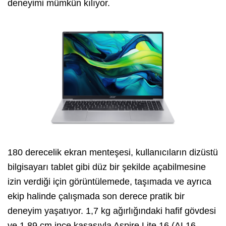
deneyimi mümkün kılıyor.
180 derecelik ekran menteşesi, kullanıcıların dizüstü
bilgisayarı tablet gibi düz bir şekilde açabilmesine
izin verdiği için görüntülemede, taşımada ve ayrıca
ekip halinde çalışmada son derece pratik bir
deneyim yaşatıyor. 1,7 kg ağırlığındaki hafif gövdesi
ve 1,89 cm ince kasasıyla Aspire Lite 16 (AL16-