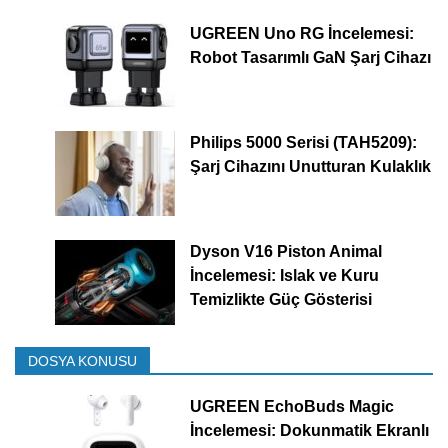
UGREEN Uno RG İncelemesi:
Robot Tasarımlı GaN Şarj Cihazı
Philips 5000 Serisi (TAH5209):
Şarj Cihazını Unutturan Kulaklık
Dyson V16 Piston Animal
İncelemesi: Islak ve Kuru
Temizlikte Güç Gösterisi
DOSYA KONUSU
UGREEN EchoBuds Magic
İncelemesi: Dokunmatik Ekranlı