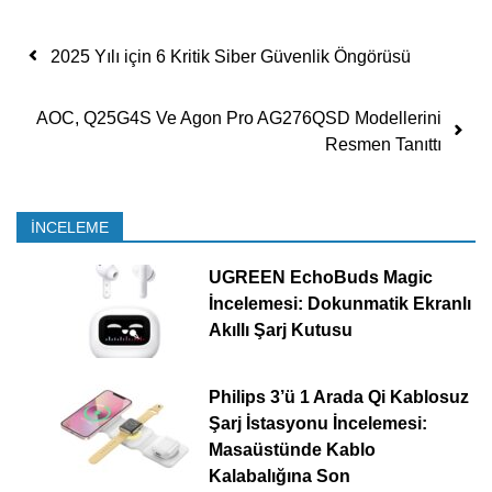
Yazı dolaşımı
2025 Yılı için 6 Kritik Siber Güvenlik Öngörüsü
AOC, Q25G4S Ve Agon Pro AG276QSD Modellerini
Resmen Tanıttı
İNCELEME
UGREEN EchoBuds Magic
İncelemesi: Dokunmatik Ekranlı
Akıllı Şarj Kutusu
Philips 3’ü 1 Arada Qi Kablosuz
Şarj İstasyonu İncelemesi:
Masaüstünde Kablo
Kalabalığına Son