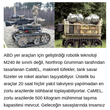
ABD yer araçları için geliştirdiği robotik teknoloji
M240 ile sınırlı değil, Northrop Grumman tarafından
tasarlanan CaMEL, makineli tüfekler, tank savar
füzeler ve roket atarları taşıyabiliyor. Üstelik bu
araçlar 20 saat hiçbir yakıt takviyesi yapılmadan en
zorlu arazilerde istihbarat toplayabiliyorlar. CaMEL,
zorlu arazilerde 500 kilogram mühimmat taşıma
kapasitesi mevcut. Geleceğin savaşlarında insansız