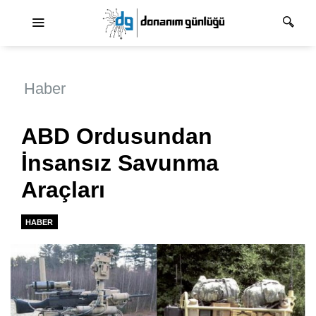
Ana dolaşım
Haber
ABD Ordusundan
İnsansız Savunma
Araçları
HABER