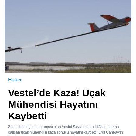
Haber
Vestel’de Kaza! Uçak
Mühendisi Hayatını
Kaybetti
Zorlu Holding’in bir parçası olan Vestel Savunma’da İHA’lar üzerine
çalışan uçak mühendisi kaza sonucu hayatını kaybetti. Erdi Canbay’ın