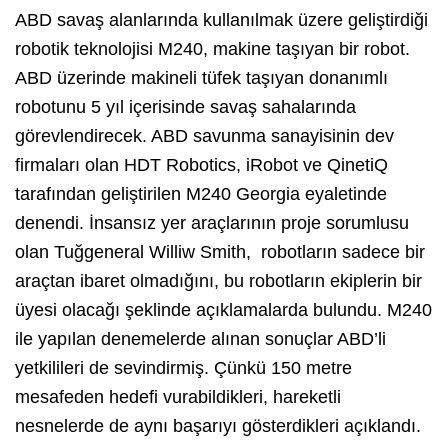
ABD savaş alanlarında kullanılmak üzere geliştirdiği
robotik teknolojisi M240, makine taşıyan bir robot.
ABD üzerinde makineli tüfek taşıyan donanımlı
robotunu 5 yıl içerisinde savaş sahalarında
görevlendirecek. ABD savunma sanayisinin dev
firmaları olan HDT Robotics, iRobot ve QinetiQ
tarafından geliştirilen M240 Georgia eyaletinde
denendi. İnsansız yer araçlarının proje sorumlusu
olan Tuğgeneral Williw Smith, robotların sadece bir
araçtan ibaret olmadığını, bu robotların ekiplerin bir
üyesi olacağı şeklinde açıklamalarda bulundu. M240
ile yapılan denemelerde alınan sonuçlar ABD’li
yetkilileri de sevindirmiş. Çünkü 150 metre
mesafeden hedefi vurabildikleri, hareketli
nesnelerde de aynı başarıyı gösterdikleri açıklandı.