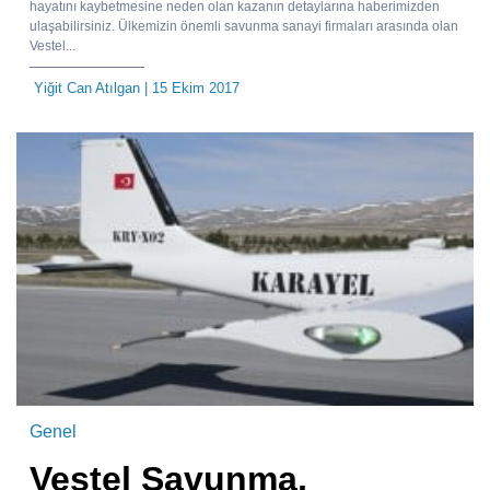
hayatını kaybetmesine neden olan kazanın detaylarına haberimizden
ulaşabilirsiniz. Ülkemizin önemli savunma sanayi firmaları arasında olan
Vestel...
Yiğit Can Atılgan
| 15 Ekim 2017
Genel
Vestel Savunma,