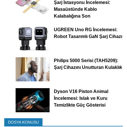
Şarj İstasyonu İncelemesi:
Masaüstünde Kablo
Kalabalığına Son
UGREEN Uno RG İncelemesi:
Robot Tasarımlı GaN Şarj Cihazı
Philips 5000 Serisi (TAH5209):
Şarj Cihazını Unutturan Kulaklık
Dyson V16 Piston Animal
İncelemesi: Islak ve Kuru
Temizlikte Güç Gösterisi
DOSYA KONUSU