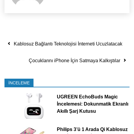
Yazı dolaşımı
Kablosuz Bağlantı Teknolojisi İnterneti Ucuzlatacak
Çocuklarını iPhone İçin Satmaya Kalkıştılar
İNCELEME
UGREEN EchoBuds Magic
İncelemesi: Dokunmatik Ekranlı
Akıllı Şarj Kutusu
Philips 3’ü 1 Arada Qi Kablosuz