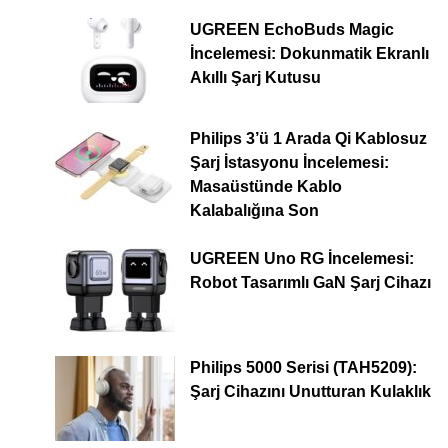
UGREEN EchoBuds Magic
İncelemesi: Dokunmatik Ekranlı
Akıllı Şarj Kutusu
Philips 3’ü 1 Arada Qi Kablosuz
Şarj İstasyonu İncelemesi:
Masaüstünde Kablo
Kalabalığına Son
UGREEN Uno RG İncelemesi:
Robot Tasarımlı GaN Şarj Cihazı
Philips 5000 Serisi (TAH5209):
Şarj Cihazını Unutturan Kulaklık