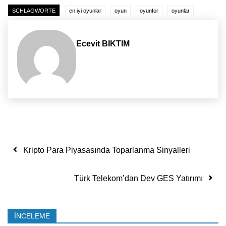
SCHLAGWORTE
en iyi oyunlar
oyun
oyunfor
oyunlar
Ecevit BIKTIM
Yazı dolaşımı
Kripto Para Piyasasında Toparlanma Sinyalleri
Türk Telekom’dan Dev GES Yatırımı
İNCELEME