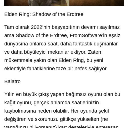
Elden Ring: Shadow of the Erdtree
Tam olarak 2022’nin başyapıtının devamı sayılmaz
ama Shadow of the Erdtree, FromSoftware’in eşsiz
dünyasına onlarca saat, daha fantastik düşmanlar
ve daha büyüleyici mekanlar ekliyor. Zaten
mükemmele yakın olan Elden Ring, bu yeni
eklentiyle fanatiklerine taze bir nefes sağlıyor.
Balatro
Yılın en büyük çıkış yapan bağımsız oyunu olan bu
kağıt oyunu, gerçek anlamda saatlerinizin
kaybolmasına neden olabilir. Her oyunda şekil
değiştiren ve skorunuzu gittikçe yükselten (ne
yaptığınızı biliyorsanız) kart desteleriyle enteresan