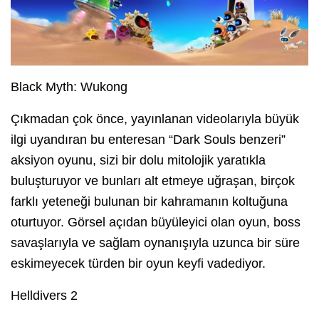
Black Myth: Wukong
Çıkmadan çok önce, yayınlanan videolarıyla büyük
ilgi uyandıran bu enteresan “Dark Souls benzeri”
aksiyon oyunu, sizi bir dolu mitolojik yaratıkla
buluşturuyor ve bunları alt etmeye uğraşan, birçok
farklı yeteneği bulunan bir kahramanın koltuğuna
oturtuyor. Görsel açıdan büyüleyici olan oyun, boss
savaşlarıyla ve sağlam oynanışıyla uzunca bir süre
eskimeyecek türden bir oyun keyfi vadediyor.
Helldivers 2