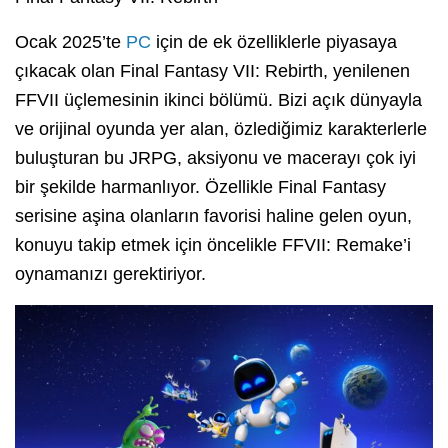
Ocak 2025’te
PC
için de ek özelliklerle piyasaya
çıkacak olan Final Fantasy VII: Rebirth, yenilenen
FFVII üçlemesinin ikinci bölümü. Bizi açık dünyayla
ve orijinal oyunda yer alan, özlediğimiz karakterlerle
buluşturan bu JRPG, aksiyonu ve macerayı çok iyi
bir şekilde harmanlıyor. Özellikle Final Fantasy
serisine aşina olanların favorisi haline gelen oyun,
konuyu takip etmek için öncelikle FFVII: Remake’i
oynamanızı gerektiriyor.