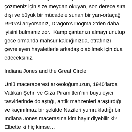
çözmeniz için size meydan okuyan, son derece sıra
dışı ve büyük bir mücadele sunan bir yarı-ortaçağ
RPG’si arıyorsanız, Dragon’s Dogma 2’den daha
iyisini bulmanız zor. Kamp çantanızı almayı unutup
gece ormanda mahsur kaldığınızda, etrafınızı
çevreleyen hayaletlerle arkadaş olabilmek için dua
edeceksiniz.
Indiana Jones and the Great Circle
Ünlü maceraperest arkeoloğumuzun, 1940’larda
Vatikan Şehri ve Giza Piramitleri’nin büyüleyici
tasvirlerinde dolaştığı, antik mahzenleri araştırdığı
ve kaçınılmaz bir şekilde Nazileri yumrukladığı bir
Indiana Jones macerasına kim hayır diyebilir ki?
Elbette ki hiç kimse…