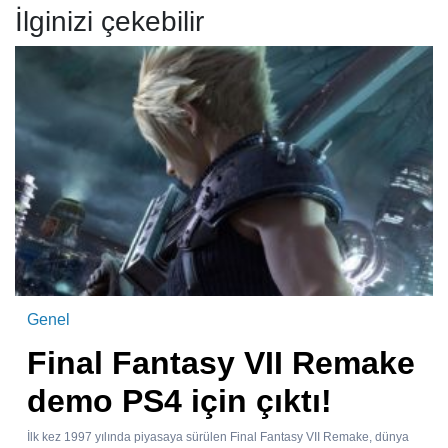
İlginizi çekebilir
Genel
Final Fantasy VII Remake
demo PS4 için çıktı!
İlk kez 1997 yılında piyasaya sürülen Final Fantasy VII Remake, dünya