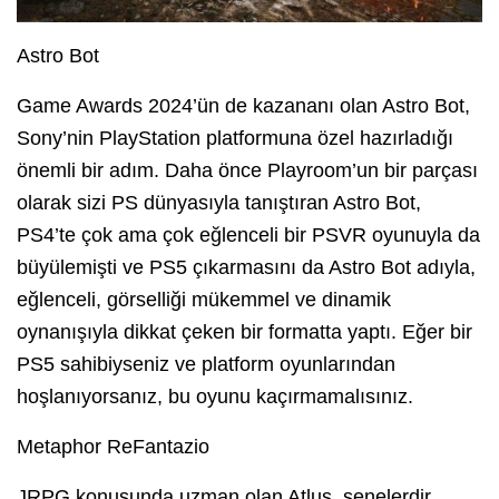
Astro Bot
Game Awards 2024’ün de kazananı olan Astro Bot,
Sony’nin PlayStation platformuna özel hazırladığı
önemli bir adım. Daha önce Playroom’un bir parçası
olarak sizi PS dünyasıyla tanıştıran Astro Bot,
PS4’te çok ama çok eğlenceli bir PSVR oyunuyla da
büyülemişti ve PS5 çıkarmasını da Astro Bot adıyla,
eğlenceli, görselliği mükemmel ve dinamik
oynanışıyla dikkat çeken bir formatta yaptı. Eğer bir
PS5 sahibiyseniz ve platform oyunlarından
hoşlanıyorsanız, bu oyunu kaçırmamalısınız.
Metaphor ReFantazio
JRPG konusunda uzman olan Atlus, senelerdir