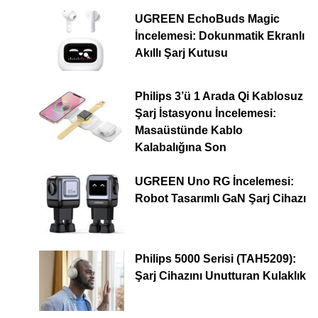
UGREEN EchoBuds Magic
İncelemesi: Dokunmatik Ekranlı
Akıllı Şarj Kutusu
Philips 3’ü 1 Arada Qi Kablosuz
Şarj İstasyonu İncelemesi:
Masaüstünde Kablo
Kalabalığına Son
UGREEN Uno RG İncelemesi:
Robot Tasarımlı GaN Şarj Cihazı
Philips 5000 Serisi (TAH5209):
Şarj Cihazını Unutturan Kulaklık