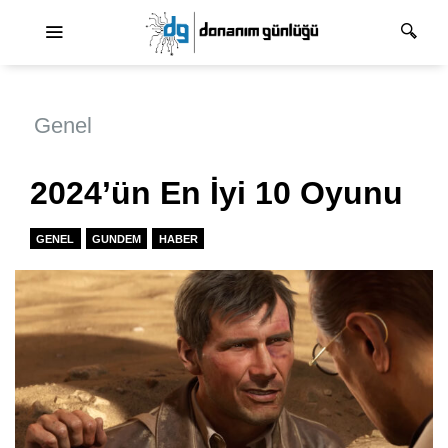
Ana dolaşım
Genel
2024’ün En İyi 10 Oyunu
GENEL
GUNDEM
HABER