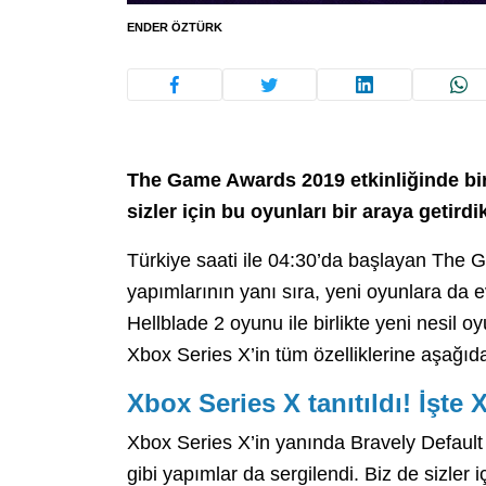
ENDER ÖZTÜRK
The Game Awards 2019 etkinliğinde bir
sizler için bu oyunları bir araya getirdi
Türkiye saati ile 04:30’da başlayan The Ga
yapımlarının yanı sıra, yeni oyunlara da ev
Hellblade 2 oyunu ile birlikte yeni nesil 
Xbox Series X’in tüm özelliklerine aşağıdak
Xbox Series X tanıtıldı! İşte 
Xbox Series X’in yanında Bravely Default
gibi yapımlar da sergilendi. Biz de sizler i