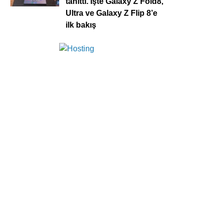
tanıttı. İşte Galaxy Z Fold8,
Ultra ve Galaxy Z Flip 8’e
ilk bakış