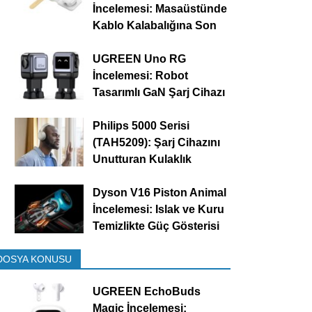
İncelemesi: Masaüstünde
Kablo Kalabalığına Son
UGREEN Uno RG
İncelemesi: Robot
Tasarımlı GaN Şarj Cihazı
Philips 5000 Serisi
(TAH5209): Şarj Cihazını
Unutturan Kulaklık
Dyson V16 Piston Animal
İncelemesi: Islak ve Kuru
Temizlikte Güç Gösterisi
DOSYA KONUSU
UGREEN EchoBuds
Magic İncelemesi: