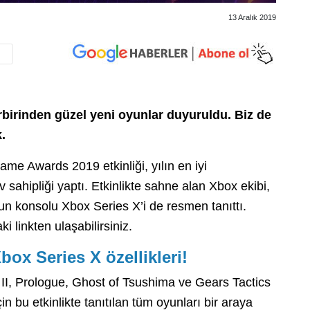
13 Aralık 2019
birinden güzel yeni oyunlar duyuruldu. Biz de
k.
me Awards 2019 etkinliği, yılın en iyi
 sahipliği yaptı. Etkinlikte sahne alan Xbox ekibi,
oyun konsolu Xbox Series X’i de resmen tanıttı.
i linkten ulaşabilirsiniz.
Xbox Series X özellikleri!
 II, Prologue, Ghost of Tsushima ve Gears Tactics
çin bu etkinlikte tanıtılan tüm oyunları bir araya