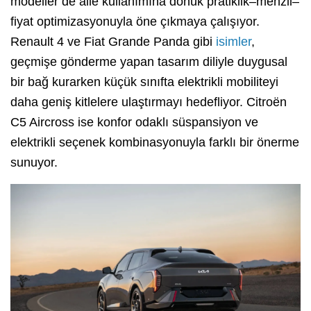
modeller de aile kullanımına dönük pratiklik–menzil–
fiyat optimizasyonuyla öne çıkmaya çalışıyor.
Renault 4 ve Fiat Grande Panda gibi
isimler
,
geçmişe gönderme yapan tasarım diliyle duygusal
bir bağ kurarken küçük sınıfta elektrikli mobiliteyi
daha geniş kitlelere ulaştırmayı hedefliyor. Citroën
C5 Aircross ise konfor odaklı süspansiyon ve
elektrikli seçenek kombinasyonuyla farklı bir önerme
sunuyor.