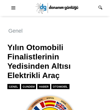
Ana dolaşım
Genel
Yılın Otomobili
Finalistlerinin
Yedisinden Altısı
Elektrikli Araç
GENEL
GUNDEM
HABER
OTOMOBIL