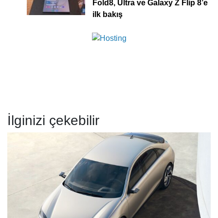
Fold8, Ultra ve Galaxy Z Flip 8’e
ilk bakış
İlginizi çekebilir