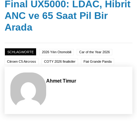
Final UX5000: LDAC, Hibrit
ANC ve 65 Saat Pil Bir
Arada
SCHLAGWORTE
2026 Yılın Otomobili
Car of the Year 2026
Citroen C5 Aircross
COTY 2026 finalistler
Fiat Grande Panda
Ahmet Timur