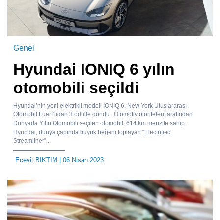
Genel
Hyundai IONIQ 6 yılın
otomobili seçildi
Hyundai’nin yeni elektrikli modeli IONIQ 6, New York Uluslararası
Otomobil Fuarı’ndan 3 ödülle döndü. Otomotiv otoriteleri tarafından
Dünyada Yılın Otomobili seçilen otomobil, 614 km menzile sahip.
Hyundai, dünya çapında büyük beğeni toplayan “Electrified
Streamliner”...
Ecevit BIKTIM
| 06 Nisan 2023