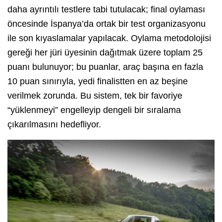
daha ayrıntılı testlere tabi tutulacak; final oylaması
öncesinde İspanya’da ortak bir test organizasyonu
ile son kıyaslamalar yapılacak. Oylama metodolojisi
gereği her jüri üyesinin dağıtmak üzere toplam 25
puanı bulunuyor; bu puanlar, araç başına en fazla
10 puan sınırıyla, yedi finalistten en az beşine
verilmek zorunda. Bu sistem, tek bir favoriye
“yüklenmeyi” engelleyip dengeli bir sıralama
çıkarılmasını hedefliyor.