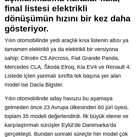
final listesi elektrikli
dönüşümün hızını bir kez daha
gösteriyor.
Yılın otomobilinde yedi araçlık kısa listenin altısı ya
tamamen elektrikli ya da elektrikli bir versiyona
sahip: Citroën C5 Aircross, Fiat Grande Panda,
Mercedes CLA, Škoda Elroq, Kia EV4 ve Renault 4.
Listede içten yanmalı sınıfta tek başına yer alan
model ise Dacia Bigster.
Yılın otomobilinde aday havuzu bu aşamaya
gelmeden önce 23 Avrupa ülkesinden 60 jüri üyesi,
toplam 35 modeli değerlendirdi. İlk büyük eleme ve
karşılaştırmalı sürüşler Eylül’de Danimarka’da
gerçekleşti. Bundan sonraki süreçte her model çok