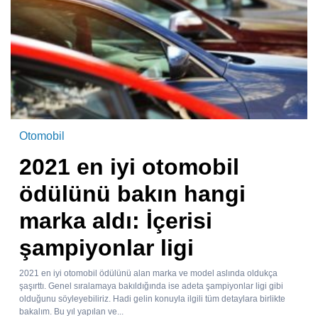
Otomobil
2021 en iyi otomobil
ödülünü bakın hangi
marka aldı: İçerisi
şampiyonlar ligi
2021 en iyi otomobil ödülünü alan marka ve model aslında oldukça
şaşırttı. Genel sıralamaya bakıldığında ise adeta şampiyonlar ligi gibi
olduğunu söyleyebiliriz. Hadi gelin konuyla ilgili tüm detaylara birlikte
bakalım. Bu yıl yapılan ve...