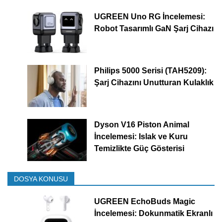
UGREEN Uno RG İncelemesi:
Robot Tasarımlı GaN Şarj Cihazı
Philips 5000 Serisi (TAH5209):
Şarj Cihazını Unutturan Kulaklık
Dyson V16 Piston Animal
İncelemesi: Islak ve Kuru
Temizlikte Güç Gösterisi
DOSYA KONUSU
UGREEN EchoBuds Magic
İncelemesi: Dokunmatik Ekranlı