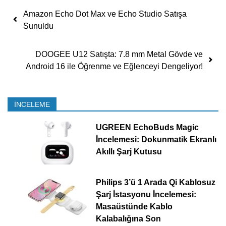
Yazı dolaşımı
Amazon Echo Dot Max ve Echo Studio Satışa
Sunuldu
DOOGEE U12 Satışta: 7.8 mm Metal Gövde ve
Android 16 ile Öğrenme ve Eğlenceyi Dengeliyor!
İNCELEME
UGREEN EchoBuds Magic
İncelemesi: Dokunmatik Ekranlı
Akıllı Şarj Kutusu
Philips 3’ü 1 Arada Qi Kablosuz
Şarj İstasyonu İncelemesi:
Masaüstünde Kablo
Kalabalığına Son