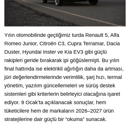
Yılın otomobilinde geçtiğimiz turda Renault 5, Alfa
Romeo Junior, Citroën C3, Cupra Terramar, Dacia
Duster, Hyundai Inster ve Kia EV3 gibi güçlü
rakipleri geride bırakarak ipi göğüslemişti. Bu yılın
final hattında ise elektrikli ağırlığın daha da artması,
jüri değerlendirmelerinde verimlilik, şarj hızı, termal
yönetim, yazılım güncellemeleri ve sürüş destek
sistemleri gibi kriterlerin belirleyici olacağına işaret
ediyor. 9 Ocak’ta açıklanacak sonuçlar, hem
tüketicilere hem de markaların 2026–2027 ürün
stratejilerine dair güçlü bir “okuma” sunacak.