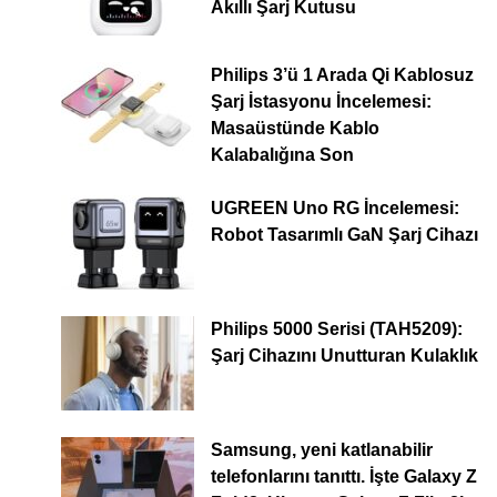
Akıllı Şarj Kutusu
Philips 3’ü 1 Arada Qi Kablosuz
Şarj İstasyonu İncelemesi:
Masaüstünde Kablo
Kalabalığına Son
UGREEN Uno RG İncelemesi:
Robot Tasarımlı GaN Şarj Cihazı
Philips 5000 Serisi (TAH5209):
Şarj Cihazını Unutturan Kulaklık
Samsung, yeni katlanabilir
telefonlarını tanıttı. İşte Galaxy Z