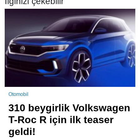
İlginizi çekebilir
Otomobil
310 beygirlik Volkswagen
T-Roc R için ilk teaser
geldi!