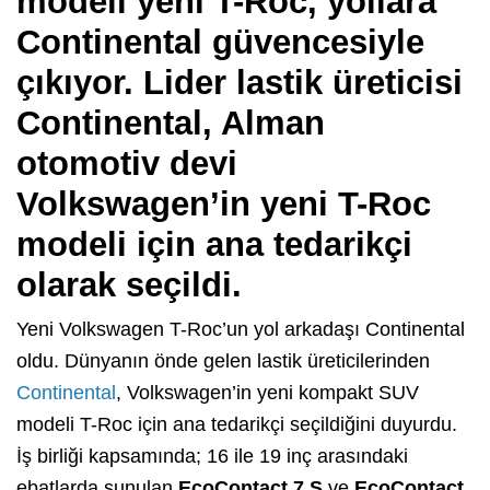
modeli yeni T-Roc, yollara
Continental güvencesiyle
çıkıyor. Lider lastik üreticisi
Continental, Alman
otomotiv devi
Volkswagen’in yeni T-Roc
modeli için ana tedarikçi
olarak seçildi.
Yeni Volkswagen T-Roc’un yol arkadaşı Continental
oldu. Dünyanın önde gelen lastik üreticilerinden
Continental
, Volkswagen’in yeni kompakt SUV
modeli T-Roc için ana tedarikçi seçildiğini duyurdu.
İş birliği kapsamında; 16 ile 19 inç arasındaki
ebatlarda sunulan
EcoContact 7 S
ve
EcoContact