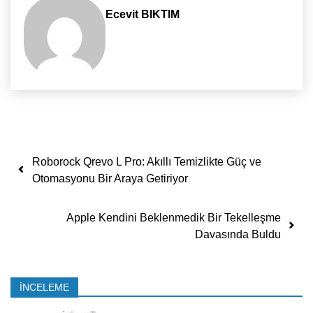
Ecevit BIKTIM
Yazı dolaşımı
Roborock Qrevo L Pro: Akıllı Temizlikte Güç ve
Otomasyonu Bir Araya Getiriyor
Apple Kendini Beklenmedik Bir Tekelleşme
Davasında Buldu
İNCELEME