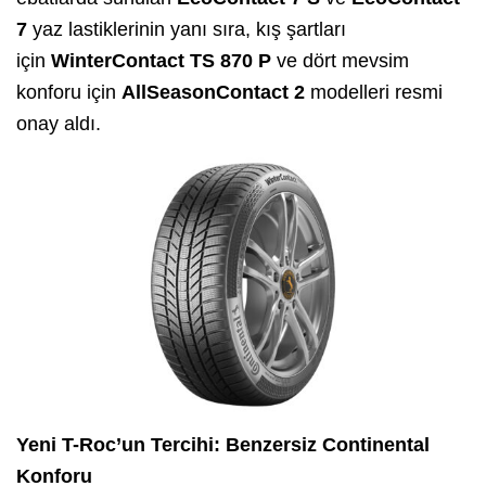
7
yaz lastiklerinin yanı sıra, kış şartları
için
WinterContact TS 870 P
ve dört mevsim
konforu için
AllSeasonContact 2
modelleri resmi
onay aldı.
Yeni T-Roc’un Tercihi: Benzersiz Continental
Konforu