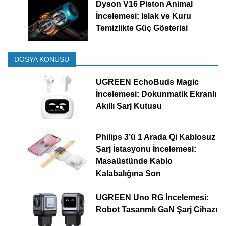
Dyson V16 Piston Animal
İncelemesi: Islak ve Kuru
Temizlikte Güç Gösterisi
DOSYA KONUSU
UGREEN EchoBuds Magic
İncelemesi: Dokunmatik Ekranlı
Akıllı Şarj Kutusu
Philips 3’ü 1 Arada Qi Kablosuz
Şarj İstasyonu İncelemesi:
Masaüstünde Kablo
Kalabalığına Son
UGREEN Uno RG İncelemesi:
Robot Tasarımlı GaN Şarj Cihazı