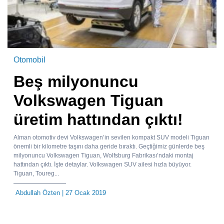
Otomobil
Beş milyonuncu
Volkswagen Tiguan
üretim hattından çıktı!
Alman otomotiv devi Volkswagen’in sevilen kompakt SUV modeli Tiguan
önemli bir kilometre taşını daha geride bıraktı. Geçtiğimiz günlerde beş
milyonuncu Volkswagen Tiguan, Wolfsburg Fabrikası’ndaki montaj
hattından çıktı. İşte detaylar. Volkswagen SUV ailesi hızla büyüyor.
Tiguan, Toureg...
Abdullah Özten
| 27 Ocak 2019