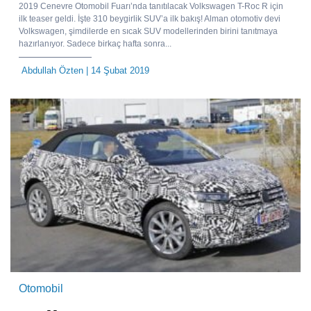
2019 Cenevre Otomobil Fuarı’nda tanıtılacak Volkswagen T-Roc R için
ilk teaser geldi. İşte 310 beygirlik SUV’a ilk bakış! Alman otomotiv devi
Volkswagen, şimdilerde en sıcak SUV modellerinden birini tanıtmaya
hazırlanıyor. Sadece birkaç hafta sonra...
Abdullah Özten
| 14 Şubat 2019
Otomobil