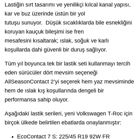
Lastiğin sırt tasarımı ve yenilikçi kılcal kanal yapısı,
kar ve buz üzerinde üstün bir yol
tutuşu sunuyor. Düşük sıcaklıklarda bile esnekliğini
koruyan kauçuk bileşimi ise fren
mesafesini kısaltarak; ıslak, soğuk ve karlı
koşullarda dahi güvenli bir duruş sağlıyor.
Tüm yıl boyunca tek bir lastik seti kullanmayı tercih
eden sürücüler dört mevsim seçeneği
AllSeasonContact 2’yi seçerek hem yaz mevsiminde
hem de ıslak kış koşullarında dengeli bir
performansa sahip oluyor.
Aşağıdaki lastik serileri, yeni Volkswagen T-Roc için
birçok ülkede belirtilen ebatlarda onaylanmıştır:
EcoContact 7 S: 225/45 R19 92W FR