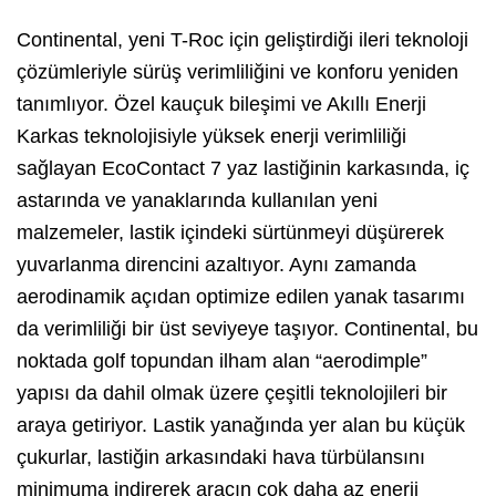
Continental, yeni T-Roc için geliştirdiği ileri teknoloji
çözümleriyle sürüş verimliliğini ve konforu yeniden
tanımlıyor. Özel kauçuk bileşimi ve Akıllı Enerji
Karkas teknolojisiyle yüksek enerji verimliliği
sağlayan EcoContact 7 yaz lastiğinin karkasında, iç
astarında ve yanaklarında kullanılan yeni
malzemeler, lastik içindeki sürtünmeyi düşürerek
yuvarlanma direncini azaltıyor. Aynı zamanda
aerodinamik açıdan optimize edilen yanak tasarımı
da verimliliği bir üst seviyeye taşıyor. Continental, bu
noktada golf topundan ilham alan “aerodimple”
yapısı da dahil olmak üzere çeşitli teknolojileri bir
araya getiriyor. Lastik yanağında yer alan bu küçük
çukurlar, lastiğin arkasındaki hava türbülansını
minimuma indirerek aracın çok daha az enerji