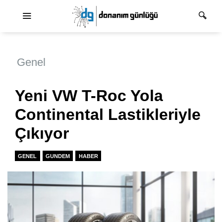
Ana dolaşım
Genel
Yeni VW T-Roc Yola
Continental Lastikleriyle
Çıkıyor
GENEL
GUNDEM
HABER