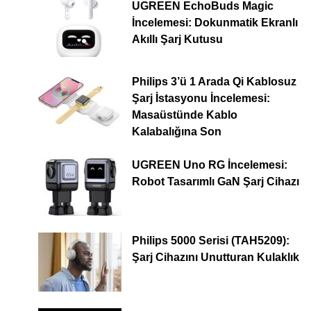
UGREEN EchoBuds Magic
İncelemesi: Dokunmatik Ekranlı
Akıllı Şarj Kutusu
Philips 3’ü 1 Arada Qi Kablosuz
Şarj İstasyonu İncelemesi:
Masaüstünde Kablo
Kalabalığına Son
UGREEN Uno RG İncelemesi:
Robot Tasarımlı GaN Şarj Cihazı
Philips 5000 Serisi (TAH5209):
Şarj Cihazını Unutturan Kulaklık