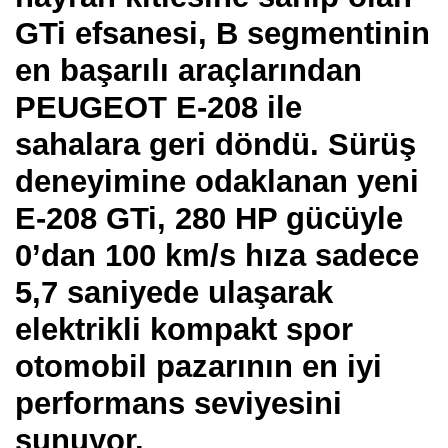
GTi efsanesi, B segmentinin
en başarılı araçlarından
PEUGEOT E-208 ile
sahalara geri döndü. Sürüş
deneyimine odaklanan yeni
E-208 GTi, 280 HP gücüyle
0’dan 100 km/s hıza sadece
5,7 saniyede ulaşarak
elektrikli kompakt spor
otomobil pazarının en iyi
performans seviyesini
sunuyor.