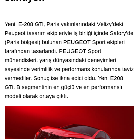
Yeni E-208 GTi, Paris yakınlarındaki Vélizy’deki
Peugeot tasarım ekipleriyle iş birliği içinde Satory’de
(Paris bölgesi) bulunan PEUGEOT Sport ekipleri
tarafından tasarlandı. PEUGEOT Sport
mühendisleri, yarış dünyasındaki deneyimleri
sayesinde verimlilik ve performans konularında taviz
vermediler. Sonuç ise ikna edici oldu. Yeni E208
GTi, B segmentinin en güçlü ve en performanslı
modeli olarak ortaya çıktı.