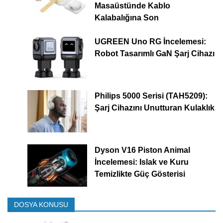
Masaüstünde Kablo
Kalabalığına Son
UGREEN Uno RG İncelemesi:
Robot Tasarımlı GaN Şarj Cihazı
Philips 5000 Serisi (TAH5209):
Şarj Cihazını Unutturan Kulaklık
Dyson V16 Piston Animal
İncelemesi: Islak ve Kuru
Temizlikte Güç Gösterisi
DOSYA KONUSU