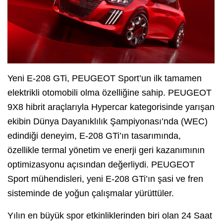
Yeni E-208 GTi, PEUGEOT Sport’un ilk tamamen
elektrikli otomobili olma özelliğine sahip. PEUGEOT
9X8 hibrit araçlarıyla Hypercar kategorisinde yarışan
ekibin Dünya Dayanıklılık Şampiyonası’nda (WEC)
edindiği deneyim, E-208 GTi’ın tasarımında,
özellikle termal yönetim ve enerji geri kazanımının
optimizasyonu açısından değerliydi. PEUGEOT
Sport mühendisleri, yeni E-208 GTi’ın şasi ve fren
sisteminde de yoğun çalışmalar yürüttüler.
Yılın en büyük spor etkinliklerinden biri olan 24 Saat