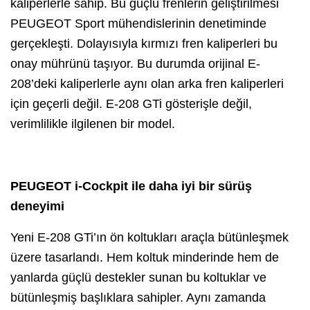
kaliperlerle sahip. Bu güçlü frenlerin geliştirilmesi
PEUGEOT Sport mühendislerinin denetiminde
gerçekleşti. Dolayısıyla kırmızı fren kaliperleri bu
onay mührünü taşıyor. Bu durumda orijinal E-
208’deki kaliperlerle aynı olan arka fren kaliperleri
için geçerli değil. E-208 GTi gösterişle değil,
verimlilikle ilgilenen bir model.
PEUGEOT i-Cockpit ile daha iyi bir sürüş
deneyimi
Yeni E-208 GTi’ın ön koltukları araçla bütünleşmek
üzere tasarlandı. Hem koltuk minderinde hem de
yanlarda güçlü destekler sunan bu koltuklar ve
bütünleşmiş başlıklara sahipler. Aynı zamanda