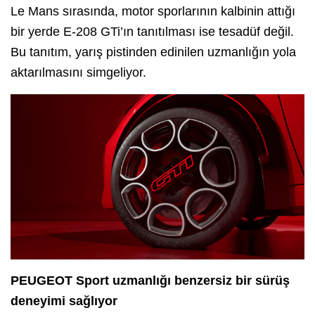
Le Mans sırasında, motor sporlarının kalbinin attığı
bir yerde E-208 GTi’ın tanıtılması ise tesadüf değil.
Bu tanıtım, yarış pistinden edinilen uzmanlığın yola
aktarılmasını simgeliyor.
PEUGEOT Sport uzmanlığı benzersiz bir sürüş
deneyimi sağlıyor