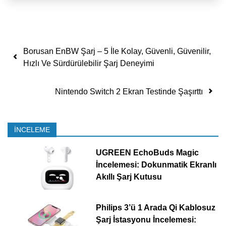
Yazı dolaşımı
Borusan EnBW Şarj – 5 İle Kolay, Güvenli, Güvenilir,
Hızlı Ve Sürdürülebilir Şarj Deneyimi
Nintendo Switch 2 Ekran Testinde Şaşırttı
İNCELEME
UGREEN EchoBuds Magic
İncelemesi: Dokunmatik Ekranlı
Akıllı Şarj Kutusu
Philips 3’ü 1 Arada Qi Kablosuz
Şarj İstasyonu İncelemesi: