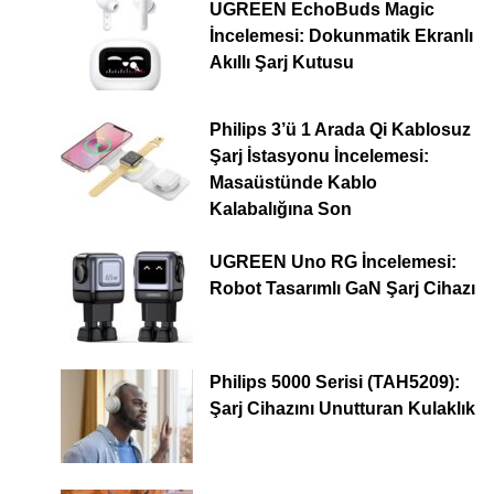
UGREEN EchoBuds Magic
İncelemesi: Dokunmatik Ekranlı
Akıllı Şarj Kutusu
Philips 3’ü 1 Arada Qi Kablosuz
Şarj İstasyonu İncelemesi:
Masaüstünde Kablo
Kalabalığına Son
UGREEN Uno RG İncelemesi:
Robot Tasarımlı GaN Şarj Cihazı
Philips 5000 Serisi (TAH5209):
Şarj Cihazını Unutturan Kulaklık