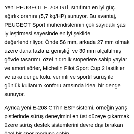
Yeni PEUGEOT E-208 GTi, sınıfının en iyi güç-
ağırlık oranını (5,7 kg/HP) sunuyor. Bu avantaj,
PEUGEOT Sport mühendislerinin çok sayıdaki şasi
iyileştirmesi sayesinde en iyi şekilde
değerlendiriliyor. Önde 56 mm, arkada 27 mm olmak
üzere daha fazla iz genişliği ve 30 mm alçaltılmış
gövde tasarımı, özel hidrolik stoperlere sahip yaylar
ve amortisörler, Michelin Pilot Sport Cup 2 lastikler
ve arka denge kolu, verimli ve sportif sürüş ile
günlük kullanım konforu arasında ideal bir denge
sunuyor.
Ayrıca yeni E-208 GTi’ın ESP sistemi, örneğin yarış
pistlerinde sürüş deneyimini en üst düzeye çıkarmak
üzere sürüş destek sistemlerini devre dışı bırakan
özel bir spor moduna sahip.