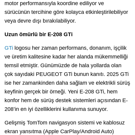
motor performansıyla koordine ediliyor ve
sürücünün tercihine göre kolayca etkinleştirilebiliyor
veya devre dışı bırakılabiliyor.
Uzun ömürlü bir E-208 GTi
GTi
logosu her zaman performans, donanım, işçilik
ve üretim kalitesine kadar her alanda mükemmelliği
temsil etmiştir. Günümüzde de hala yollarda olan
çok sayıdaki PEUGEOT GTi bunun kanıtı. 2025 GTi
ise her zamankinden daha sağlam ve elektrikli sürüş
keyfinin gerçek bir örneği. Yeni E-208 GTi, hem
konfor hem de sürüş destek sistemleri açısından E-
208’in en iyi özelliklerini kullanıma sunuyor.
Gelişmiş TomTom navigasyon sistemi ve kablosuz
ekran yansıtma (Apple CarPlay/Android Auto)