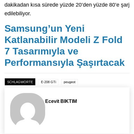
dakikadan kısa sürede yüzde 20’den yüzde 80’e şarj
edilebiliyor.
Samsung’un Yeni
Katlanabilir Modeli Z Fold
7 Tasarımıyla ve
Performansıyla Şaşırtacak
SCHLAGWORTE
E-208 GTi
peugeot
Ecevit BIKTIM