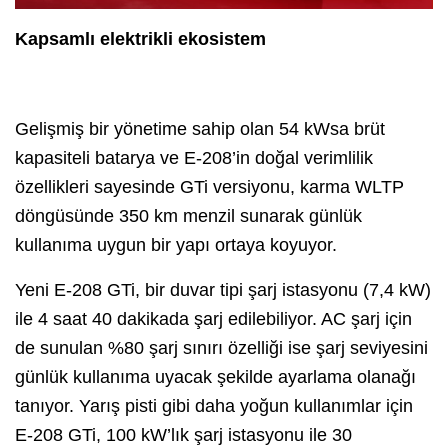
Kapsamlı elektrikli ekosistem
Gelişmiş bir yönetime sahip olan 54 kWsa brüt
kapasiteli batarya ve E-208’in doğal verimlilik
özellikleri sayesinde GTi versiyonu, karma WLTP
döngüsünde 350 km menzil sunarak günlük
kullanıma uygun bir yapı ortaya koyuyor.
Yeni E-208 GTi, bir duvar tipi şarj istasyonu (7,4 kW)
ile 4 saat 40 dakikada şarj edilebiliyor. AC şarj için
de sunulan %80 şarj sınırı özelliği ise şarj seviyesini
günlük kullanıma uyacak şekilde ayarlama olanağı
tanıyor. Yarış pisti gibi daha yoğun kullanımlar için
E-208 GTi, 100 kW’lık şarj istasyonu ile 30