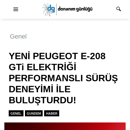
Ana dolaşım
Genel
YENİ PEUGEOT E-208
GTi ELEKTRİĞİ
PERFORMANSLI SÜRÜŞ
DENEYİMİ İLE
BULUŞTURDU!
GENEL
GUNDEM
HABER