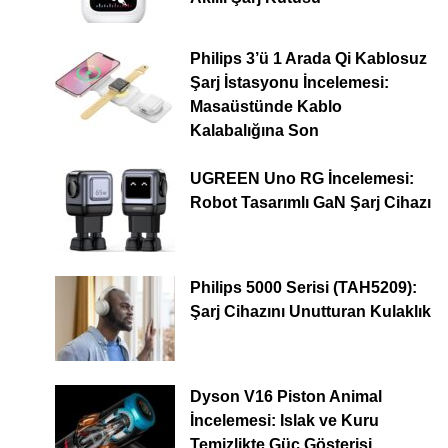
Philips 3’ü 1 Arada Qi Kablosuz
Şarj İstasyonu İncelemesi:
Masaüstünde Kablo
Kalabalığına Son
UGREEN Uno RG İncelemesi:
Robot Tasarımlı GaN Şarj Cihazı
Philips 5000 Serisi (TAH5209):
Şarj Cihazını Unutturan Kulaklık
Dyson V16 Piston Animal
İncelemesi: Islak ve Kuru
Temizlikte Güç Gösterisi