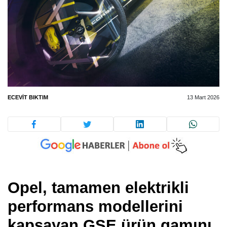
ECEVIT BIKTIM
13 Mart 2026
Opel, tamamen elektrikli
performans modellerini
kapsayan GSE ürün gamını