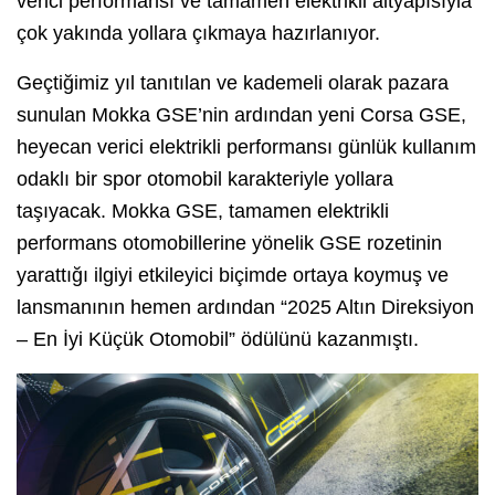
verici performansı ve tamamen elektrikli altyapısıyla
çok yakında yollara çıkmaya hazırlanıyor.
Geçtiğimiz yıl tanıtılan ve kademeli olarak pazara
sunulan Mokka GSE’nin ardından yeni Corsa GSE,
heyecan verici elektrikli performansı günlük kullanım
odaklı bir spor otomobil karakteriyle yollara
taşıyacak. Mokka GSE, tamamen elektrikli
performans otomobillerine yönelik GSE rozetinin
yarattığı ilgiyi etkileyici biçimde ortaya koymuş ve
lansmanının hemen ardından “2025 Altın Direksiyon
– En İyi Küçük Otomobil” ödülünü kazanmıştı.