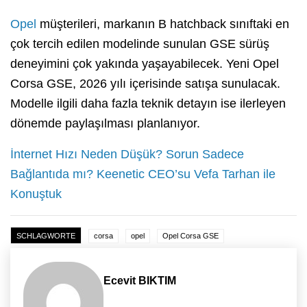
Opel
müşterileri, markanın B hatchback sınıftaki en
çok tercih edilen modelinde sunulan GSE sürüş
deneyimini çok yakında yaşayabilecek. Yeni Opel
Corsa GSE, 2026 yılı içerisinde satışa sunulacak.
Modelle ilgili daha fazla teknik detayın ise ilerleyen
dönemde paylaşılması planlanıyor.
İnternet Hızı Neden Düşük? Sorun Sadece
Bağlantıda mı? Keenetic CEO’su Vefa Tarhan ile
Konuştuk
SCHLAGWORTE
corsa
opel
Opel Corsa GSE
Ecevit BIKTIM