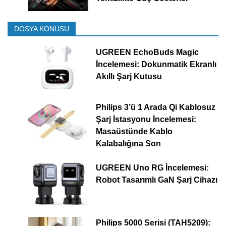
DOSYA KONUSU
UGREEN EchoBuds Magic
İncelemesi: Dokunmatik Ekranlı
Akıllı Şarj Kutusu
Philips 3’ü 1 Arada Qi Kablosuz
Şarj İstasyonu İncelemesi:
Masaüstünde Kablo
Kalabalığına Son
UGREEN Uno RG İncelemesi:
Robot Tasarımlı GaN Şarj Cihazı
Philips 5000 Serisi (TAH5209):