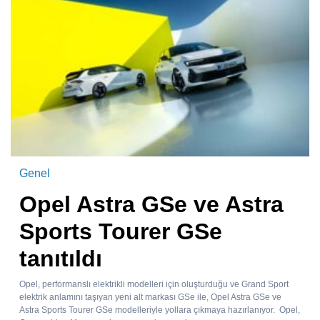
Genel
Opel Astra GSe ve Astra
Sports Tourer GSe
tanıtıldı
Opel, performanslı elektrikli modelleri için oluşturduğu ve Grand Sport
elektrik anlamını taşıyan yeni alt markası GSe ile, Opel Astra GSe ve
Astra Sports Tourer GSe modelleriyle yollara çıkmaya hazırlanıyor. Opel,