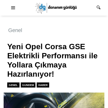
Ana dolaşım
Genel
Yeni Opel Corsa GSE
Elektrikli Performansı ile
Yollara Çıkmaya
Hazırlanıyor!
GENEL
GUNDEM
HABER