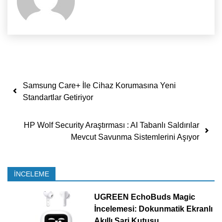
Yazı dolaşımı
Samsung Care+ İle Cihaz Korumasına Yeni
Standartlar Getiriyor
HP Wolf Security Araştırması : AI Tabanlı Saldırılar
Mevcut Savunma Sistemlerini Aşıyor
İNCELEME
UGREEN EchoBuds Magic
İncelemesi: Dokunmatik Ekranlı
Akıllı Şarj Kutusu