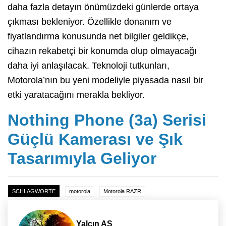
daha fazla detayın önümüzdeki günlerde ortaya
çıkması bekleniyor. Özellikle donanım ve
fiyatlandırma konusunda net bilgiler geldikçe,
cihazın rekabetçi bir konumda olup olmayacağı
daha iyi anlaşılacak. Teknoloji tutkunları,
Motorola’nın bu yeni modeliyle piyasada nasıl bir
etki yaratacağını merakla bekliyor.
Nothing Phone (3a) Serisi
Güçlü Kamerası ve Şık
Tasarımıyla Geliyor
SCHLAGWORTE
motorola
Motorola RAZR
Yalçın AS