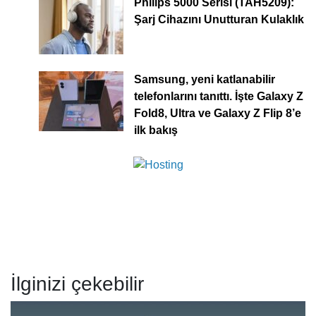
Philips 5000 Serisi (TAH5209):
Şarj Cihazını Unutturan Kulaklık
Samsung, yeni katlanabilir
telefonlarını tanıttı. İşte Galaxy Z
Fold8, Ultra ve Galaxy Z Flip 8’e
ilk bakış
İlginizi çekebilir