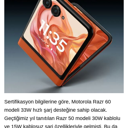
Sertifikasyon bilgilerine göre, Motorola Razr 60
modeli 33W hızlı şarj desteğine sahip olacak.
Geçtiğimiz yıl tanıtılan Razr 50 modeli 30W kablolu
ve 15W kablosuz şarj özellikleriyle gelmişti. Bu da