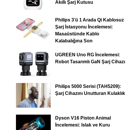
Akıllı Şarj Kutusu
Philips 3’ü 1 Arada Qi Kablosuz
Şarj İstasyonu İncelemesi:
Masaüstünde Kablo
Kalabalığına Son
UGREEN Uno RG İncelemesi:
Robot Tasarımlı GaN Şarj Cihazı
Philips 5000 Serisi (TAH5209):
Şarj Cihazını Unutturan Kulaklık
Dyson V16 Piston Animal
İncelemesi: Islak ve Kuru