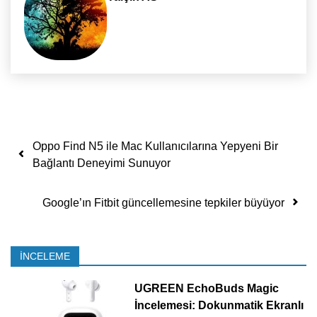
Yazı dolaşımı
Oppo Find N5 ile Mac Kullanıcılarına Yepyeni Bir
Bağlantı Deneyimi Sunuyor
Google’ın Fitbit güncellemesine tepkiler büyüyor
İNCELEME
UGREEN EchoBuds Magic
İncelemesi: Dokunmatik Ekranlı