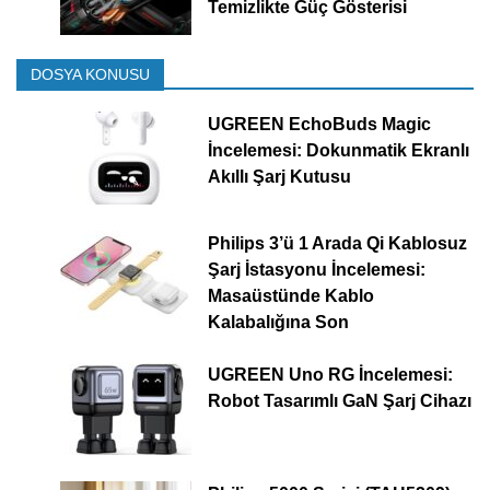
Temizlikte Güç Gösterisi
DOSYA KONUSU
UGREEN EchoBuds Magic
İncelemesi: Dokunmatik Ekranlı
Akıllı Şarj Kutusu
Philips 3’ü 1 Arada Qi Kablosuz
Şarj İstasyonu İncelemesi:
Masaüstünde Kablo
Kalabalığına Son
UGREEN Uno RG İncelemesi:
Robot Tasarımlı GaN Şarj Cihazı