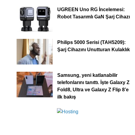
UGREEN Uno RG İncelemesi:
Robot Tasarımlı GaN Şarj Cihazı
Philips 5000 Serisi (TAH5209):
Şarj Cihazını Unutturan Kulaklık
Samsung, yeni katlanabilir
telefonlarını tanıttı. İşte Galaxy Z
Fold8, Ultra ve Galaxy Z Flip 8’e
ilk bakış