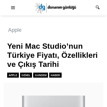
Ana dolaşım
Apple
Yeni Mac Studio’nun
Türkiye Fiyatı, Özellikleri
ve Çıkış Tarihi
APPLE
GENEL
GUNDEM
HABER