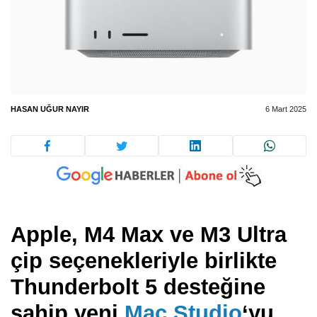
HASAN UĞUR NAYIR
6 Mart 2025
Apple, M4 Max ve M3 Ultra
çip seçenekleriyle birlikte
Thunderbolt 5 desteğine
sahip yeni
Mac Studio
‘yu