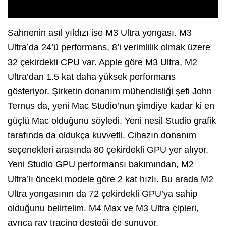
Sahnenin asıl yıldızı ise M3 Ultra yongası. M3
Ultra’da 24’ü performans, 8’i verimlilik olmak üzere
32 çekirdekli CPU var. Apple göre M3 Ultra, M2
Ultra’dan 1.5 kat daha yüksek performans
gösteriyor. Şirketin donanım mühendisliği şefi John
Ternus da, yeni Mac Studio’nun şimdiye kadar ki en
güçlü Mac olduğunu söyledi. Yeni nesil Studio grafik
tarafında da oldukça kuvvetli. Cihazın donanım
seçenekleri arasında 80 çekirdekli GPU yer alıyor.
Yeni Studio GPU performansı bakımından, M2
Ultra’lı önceki modele göre 2 kat hızlı. Bu arada M2
Ultra yongasının da 72 çekirdekli GPU’ya sahip
olduğunu belirtelim. M4 Max ve M3 Ultra çipleri,
ayrıca ray tracing desteği de sunuyor.