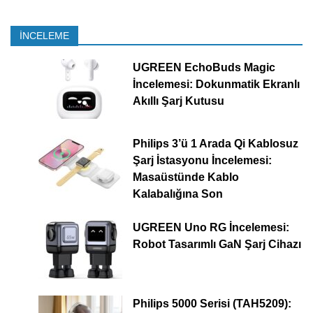
İNCELEME
UGREEN EchoBuds Magic
İncelemesi: Dokunmatik Ekranlı
Akıllı Şarj Kutusu
Philips 3’ü 1 Arada Qi Kablosuz
Şarj İstasyonu İncelemesi:
Masaüstünde Kablo
Kalabalığına Son
UGREEN Uno RG İncelemesi:
Robot Tasarımlı GaN Şarj Cihazı
Philips 5000 Serisi (TAH5209):