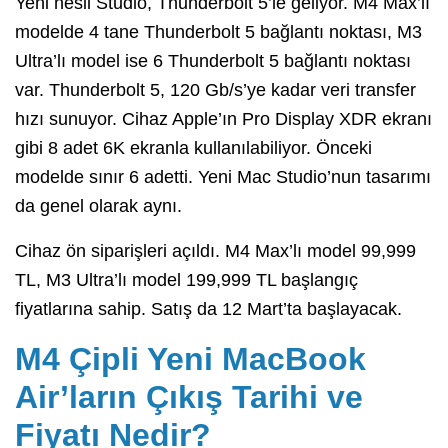
Yeni nesil Studio, Thunderbolt 5’le geliyor. M4 Max’lı
modelde 4 tane Thunderbolt 5 bağlantı noktası, M3
Ultra’lı model ise 6 Thunderbolt 5 bağlantı noktası
var. Thunderbolt 5, 120 Gb/s’ye kadar veri transfer
hızı sunuyor. Cihaz Apple’ın Pro Display XDR ekranı
gibi 8 adet 6K ekranla kullanılabiliyor. Önceki
modelde sınır 6 adetti. Yeni Mac Studio’nun tasarımı
da genel olarak aynı.
Cihaz ön siparişleri açıldı. M4 Max’lı model 99,999
TL, M3 Ultra’lı model 199,999 TL başlangıç
fiyatlarına sahip. Satış da 12 Mart’ta başlayacak.
M4 Çipli Yeni MacBook
Air’ların Çıkış Tarihi ve
Fiyatı Nedir?