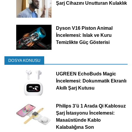
Şarj Cihazını Unutturan Kulaklık
Dyson V16 Piston Animal
İncelemesi: Islak ve Kuru
Temizlikte Güç Gösterisi
DOSYA KONUSU
UGREEN EchoBuds Magic
İncelemesi: Dokunmatik Ekranlı
Akıllı Şarj Kutusu
Philips 3’ü 1 Arada Qi Kablosuz
Şarj İstasyonu İncelemesi:
Masaüstünde Kablo
Kalabalığına Son