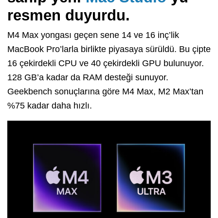
resmen duyurdu.
M4 Max yongası geçen sene 14 ve 16 inç’lik
MacBook Pro’larla birlikte piyasaya sürüldü. Bu çipte
16 çekirdekli CPU ve 40 çekirdekli GPU bulunuyor.
128 GB’a kadar da RAM desteği sunuyor.
Geekbench sonuçlarına göre M4 Max, M2 Max’tan
%75 kadar daha hızlı.