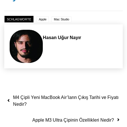
SCHLAGWORTE
Apple
Mac Studio
Hasan Uğur Nayır
Yazı dolaşımı
M4 Çipli Yeni MacBook Air’ların Çıkış Tarihi ve Fiyatı
Nedir?
Apple M3 Ultra Çipinin Özellikleri Nedir?