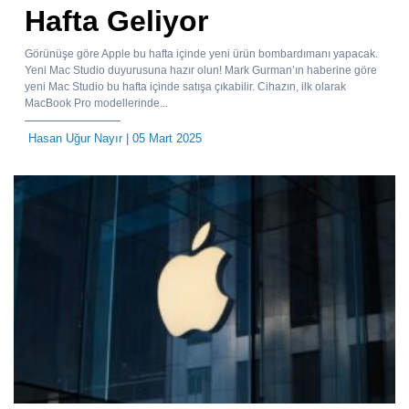
Hafta Geliyor
Görünüşe göre Apple bu hafta içinde yeni ürün bombardımanı yapacak.
Yeni Mac Studio duyurusuna hazır olun! Mark Gurman’ın haberine göre
yeni Mac Studio bu hafta içinde satışa çıkabilir. Cihazın, ilk olarak
MacBook Pro modellerinde...
Hasan Uğur Nayır
| 05 Mart 2025