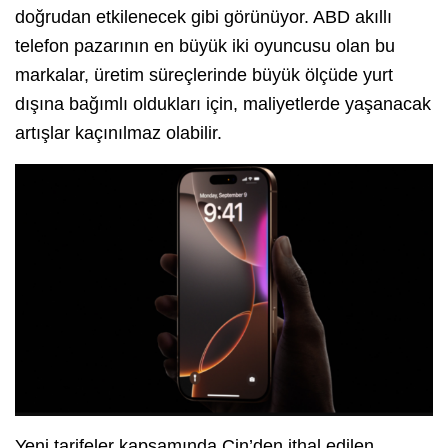
doğrudan etkilenecek gibi görünüyor. ABD akıllı
telefon pazarının en büyük iki oyuncusu olan bu
markalar, üretim süreçlerinde büyük ölçüde yurt
dışına bağımlı oldukları için, maliyetlerde yaşanacak
artışlar kaçınılmaz olabilir.
Yeni tarifeler kapsamında Çin’den ithal edilen