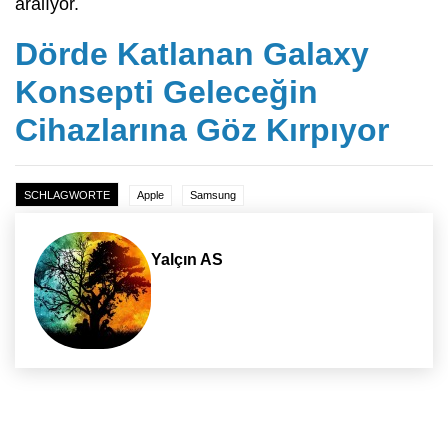
aralıyor.
Dörde Katlanan Galaxy
Konsepti Geleceğin
Cihazlarına Göz Kırpıyor
SCHLAGWORTE
Apple
Samsung
Yalçın AS