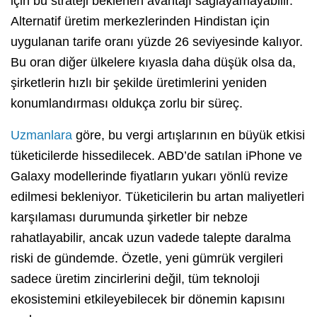
için bu strateji beklenen avantajı sağlayamayabilir.
Alternatif üretim merkezlerinden Hindistan için
uygulanan tarife oranı yüzde 26 seviyesinde kalıyor.
Bu oran diğer ülkelere kıyasla daha düşük olsa da,
şirketlerin hızlı bir şekilde üretimlerini yeniden
konumlandırması oldukça zorlu bir süreç.
Uzmanlara
göre, bu vergi artışlarının en büyük etkisi
tüketicilerde hissedilecek. ABD’de satılan iPhone ve
Galaxy modellerinde fiyatların yukarı yönlü revize
edilmesi bekleniyor. Tüketicilerin bu artan maliyetleri
karşılaması durumunda şirketler bir nebze
rahatlayabilir, ancak uzun vadede talepte daralma
riski de gündemde. Özetle, yeni gümrük vergileri
sadece üretim zincirlerini değil, tüm teknoloji
ekosistemini etkileyebilecek bir dönemin kapısını