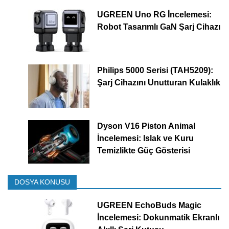
UGREEN Uno RG İncelemesi:
Robot Tasarımlı GaN Şarj Cihazı
Philips 5000 Serisi (TAH5209):
Şarj Cihazını Unutturan Kulaklık
Dyson V16 Piston Animal
İncelemesi: Islak ve Kuru
Temizlikte Güç Gösterisi
DOSYA KONUSU
UGREEN EchoBuds Magic
İncelemesi: Dokunmatik Ekranlı