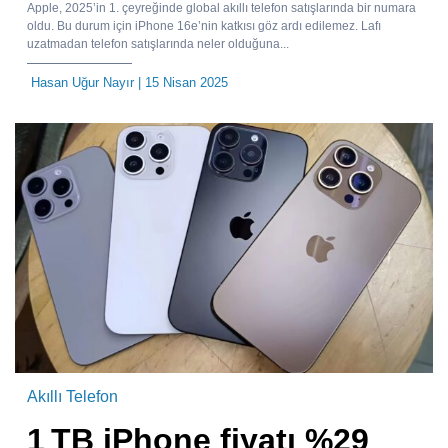
Apple, 2025’in 1. çeyreğinde global akıllı telefon satışlarında bir numara
oldu. Bu durum için iPhone 16e’nin katkısı göz ardı edilemez. Lafı
uzatmadan telefon satışlarında neler olduğuna...
Hasan Uğur Nayır
| 15 Nisan 2025
Akıllı Telefon
1 TB iPhone fiyatı %29