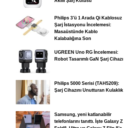
Akıllı Şarj Kutusu
Philips 3’ü 1 Arada Qi Kablosuz
Şarj İstasyonu İncelemesi:
Masaüstünde Kablo
Kalabalığına Son
UGREEN Uno RG İncelemesi:
Robot Tasarımlı GaN Şarj Cihazı
Philips 5000 Serisi (TAH5209):
Şarj Cihazını Unutturan Kulaklık
Samsung, yeni katlanabilir
telefonlarını tanıttı. İşte Galaxy Z