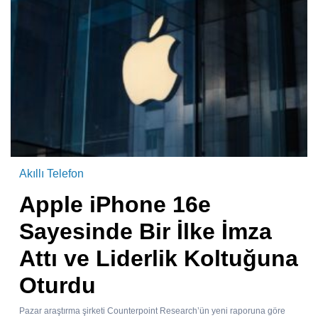
Akıllı Telefon
Apple iPhone 16e
Sayesinde Bir İlke İmza
Attı ve Liderlik Koltuğuna
Oturdu
Pazar araştırma şirketi Counterpoint Research’ün yeni raporuna göre