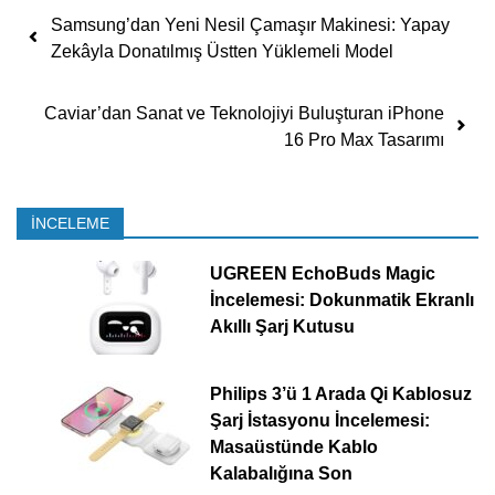
Yazı dolaşımı
Samsung’dan Yeni Nesil Çamaşır Makinesi: Yapay
Zekâyla Donatılmış Üstten Yüklemeli Model
Caviar’dan Sanat ve Teknolojiyi Buluşturan iPhone
16 Pro Max Tasarımı
İNCELEME
UGREEN EchoBuds Magic
İncelemesi: Dokunmatik Ekranlı
Akıllı Şarj Kutusu
Philips 3’ü 1 Arada Qi Kablosuz
Şarj İstasyonu İncelemesi:
Masaüstünde Kablo
Kalabalığına Son