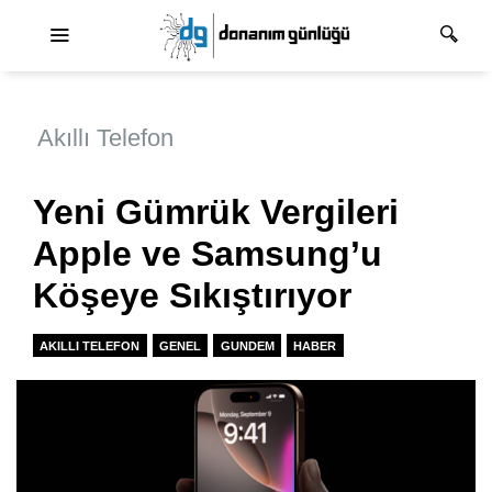
Ana dolaşım
Akıllı Telefon
Yeni Gümrük Vergileri
Apple ve Samsung’u
Köşeye Sıkıştırıyor
AKILLI TELEFON
GENEL
GUNDEM
HABER