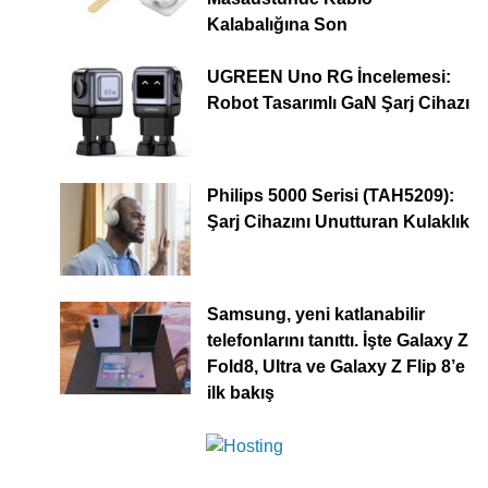
Kalabalığına Son
UGREEN Uno RG İncelemesi:
Robot Tasarımlı GaN Şarj Cihazı
Philips 5000 Serisi (TAH5209):
Şarj Cihazını Unutturan Kulaklık
Samsung, yeni katlanabilir
telefonlarını tanıttı. İşte Galaxy Z
Fold8, Ultra ve Galaxy Z Flip 8’e
ilk bakış