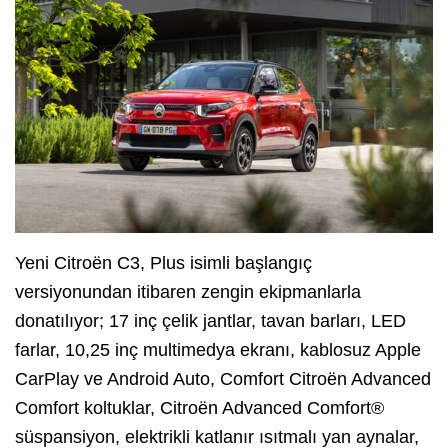
Yeni Citroën C3, Plus isimli başlangıç
versiyonundan itibaren zengin ekipmanlarla
donatılıyor; 17 inç çelik jantlar, tavan barları, LED
farlar, 10,25 inç multimedya ekranı, kablosuz Apple
CarPlay ve Android Auto, Comfort Citroën Advanced
Comfort koltuklar, Citroën Advanced Comfort®
süspansiyon, elektrikli katlanır ısıtmalı yan aynalar,