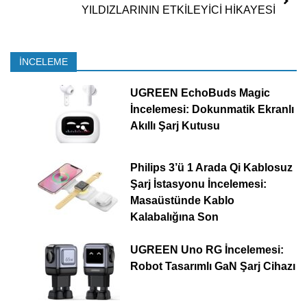
YILDIZLARININ ETKİLEYİCİ HİKAYESİ
İNCELEME
UGREEN EchoBuds Magic
İncelemesi: Dokunmatik Ekranlı
Akıllı Şarj Kutusu
Philips 3’ü 1 Arada Qi Kablosuz
Şarj İstasyonu İncelemesi:
Masaüstünde Kablo
Kalabalığına Son
UGREEN Uno RG İncelemesi:
Robot Tasarımlı GaN Şarj Cihazı