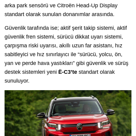
arka park sensörü ve Citroën Head-Up Display
standart olarak sunulan donanımlar arasında.
Güvenlik tarafında ise; aktif şerit takip sistemi, aktif
güvenlik fren sistemi, sürücü dikkat uyarı sistemi,
çarpışma riski uyarısı, akıllı uzun far asistanı, hız
sabitleyici ve hız sınırlayıcı ile “sürücü, yolcu, ön,
yan ve perde hava yastıkları” gibi güvenlik ve sürüş
destek sistemleri yeni
Ë-C3’te
standart olarak
sunuluyor.