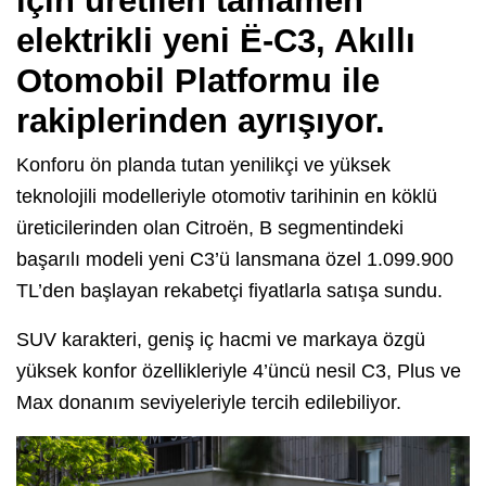
için üretilen tamamen
elektrikli yeni Ë-C3, Akıllı
Otomobil Platformu ile
rakiplerinden ayrışıyor.
Konforu ön planda tutan yenilikçi ve yüksek
teknolojili modelleriyle otomotiv tarihinin en köklü
üreticilerinden olan Citroën, B segmentindeki
başarılı modeli yeni C3’ü lansmana özel 1.099.900
TL’den başlayan rekabetçi fiyatlarla satışa sundu.
SUV karakteri, geniş iç hacmi ve markaya özgü
yüksek konfor özellikleriyle 4’üncü nesil C3, Plus ve
Max donanım seviyeleriyle tercih edilebiliyor.