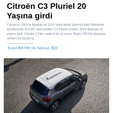
Citroën C3 Pluriel 20
Yaşına girdi
Citroën’in 2003’te tanıtılan ve 2010 yılına kadar İspanya’daki Villaverde
fabrikasında 115.097 adet üretilen C3 Pluriel modeli, 2023 itibarıyla 20.
yaşına girdi. Citroën C3’ten sadece bir yıl sonra, Mayıs 2003’te piyasaya
sürülen bu küçük üç...
Ecevit BIKTIM
| 01 Temmuz 2023