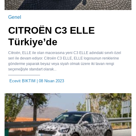
Genel
CITROËN C3 ELLE
Türkiye’de
Citroën, ELLE ile olan macerasına yeni C3 ELLE adındaki sınırlı özel
seri ile devam ediyor. Citroën C3 ELLE, ELLE logosunun renklerine
gönderme yaparak beyaz veya siyah olmak üzere iki tavan rengi
seçeneğiyle standart olarak...
Ecevit BIKTIM
| 08 Nisan 2023