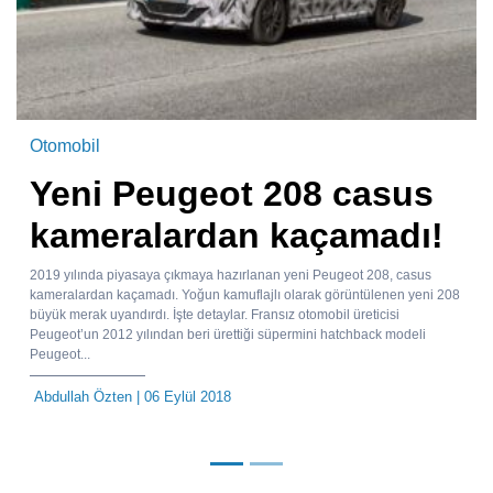
Otomobil
Yeni Peugeot 208 casus
kameralardan kaçamadı!
2019 yılında piyasaya çıkmaya hazırlanan yeni Peugeot 208, casus
kameralardan kaçamadı. Yoğun kamuflajlı olarak görüntülenen yeni 208
büyük merak uyandırdı. İşte detaylar. Fransız otomobil üreticisi
Peugeot’un 2012 yılından beri ürettiği süpermini hatchback modeli
Peugeot...
Abdullah Özten
| 06 Eylül 2018