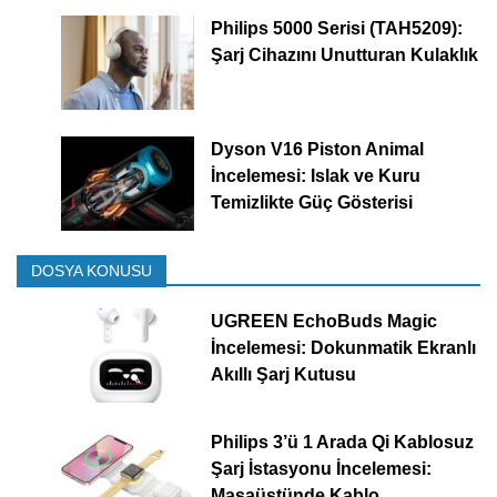
Philips 5000 Serisi (TAH5209):
Şarj Cihazını Unutturan Kulaklık
Dyson V16 Piston Animal
İncelemesi: Islak ve Kuru
Temizlikte Güç Gösterisi
DOSYA KONUSU
UGREEN EchoBuds Magic
İncelemesi: Dokunmatik Ekranlı
Akıllı Şarj Kutusu
Philips 3’ü 1 Arada Qi Kablosuz
Şarj İstasyonu İncelemesi:
Masaüstünde Kablo