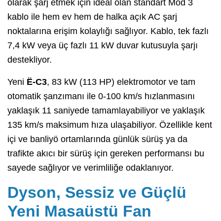
olarak şarj etmek için ideal olan standart Mod 3
kablo ile hem ev hem de halka açık AC şarj
noktalarına erişim kolaylığı sağlıyor. Kablo, tek fazlı
7,4 kW veya üç fazlı 11 kW duvar kutusuyla şarjı
destekliyor.
Yeni
Ë-C3
, 83 kW (113 HP) elektromotor ve tam
otomatik şanzımanı ile 0-100 km/s hızlanmasını
yaklaşık 11 saniyede tamamlayabiliyor ve yaklaşık
135 km/s maksimum hıza ulaşabiliyor. Özellikle kent
içi ve banliyö ortamlarında günlük sürüş ya da
trafikte akıcı bir sürüş için gereken performansı bu
sayede sağlıyor ve verimliliğe odaklanıyor.
Dyson, Sessiz ve Güçlü
Yeni Masaüstü Fan