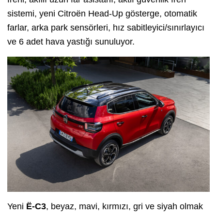
sistemi, yeni Citroën Head-Up gösterge, otomatik
farlar, arka park sensörleri, hız sabitleyici/sınırlayıcı
ve 6 adet hava yastığı sunuluyor.
Yeni
Ë-C3
, beyaz, mavi, kırmızı, gri ve siyah olmak