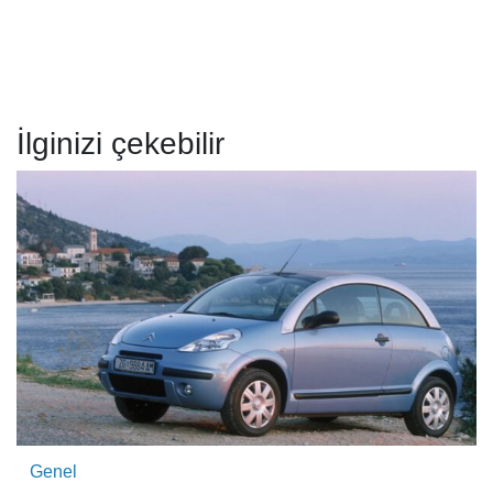
İlginizi çekebilir
Genel