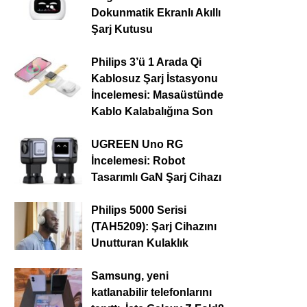
Dokunmatik Ekranlı Akıllı
Şarj Kutusu
Philips 3’ü 1 Arada Qi
Kablosuz Şarj İstasyonu
İncelemesi: Masaüstünde
Kablo Kalabalığına Son
UGREEN Uno RG
İncelemesi: Robot
Tasarımlı GaN Şarj Cihazı
Philips 5000 Serisi
(TAH5209): Şarj Cihazını
Unutturan Kulaklık
Samsung, yeni
katlanabilir telefonlarını