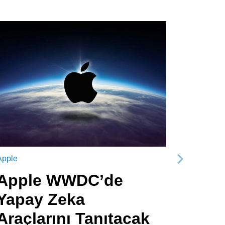
Apple
Sonraki
Apple WWDC’de
Yapay Zeka
Araçlarını Tanıtacak