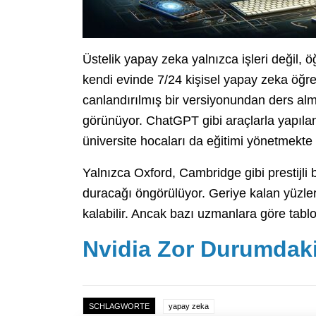
Üstelik yapay zeka yalnızca işleri değil, 
kendi evinde 7/24 kişisel yapay zeka öğret
canlandırılmış bir versiyonundan ders al
görünüyor. ChatGPT gibi araçlarla yapılan
üniversite hocaları da eğitimi yönetmekte s
Yalnızca Oxford, Cambridge gibi prestijli
duracağı öngörülüyor. Geriye kalan yüzle
kalabilir. Ancak bazı uzmanlara göre tabl
Nvidia Zor Durumdaki 
SCHLAGWORTE
yapay zeka