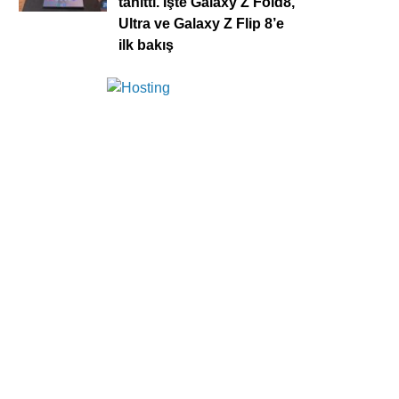
tanıttı. İşte Galaxy Z Fold8,
Ultra ve Galaxy Z Flip 8’e
ilk bakış