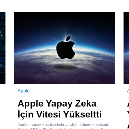
Apple
Apple Yapay Zeka
İçin Vitesi Yükseltti
Apple’ın yapay zeka üzerinde çalıştığını bilmeyen kalmadı.