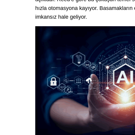
hızla otomasyona kayıyor. Basamakların e
imkansız hale geliyor.