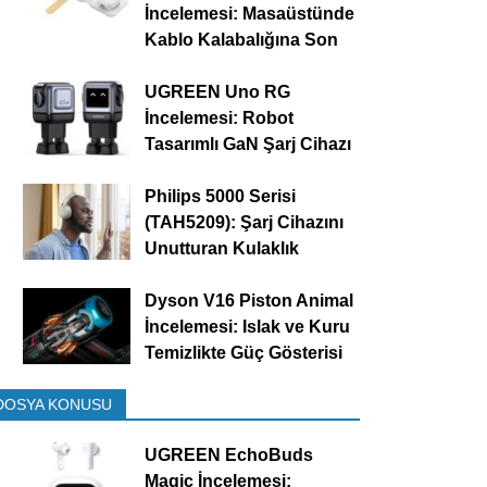
İncelemesi: Masaüstünde
Kablo Kalabalığına Son
UGREEN Uno RG
İncelemesi: Robot
Tasarımlı GaN Şarj Cihazı
Philips 5000 Serisi
(TAH5209): Şarj Cihazını
Unutturan Kulaklık
Dyson V16 Piston Animal
İncelemesi: Islak ve Kuru
Temizlikte Güç Gösterisi
DOSYA KONUSU
UGREEN EchoBuds
Magic İncelemesi: