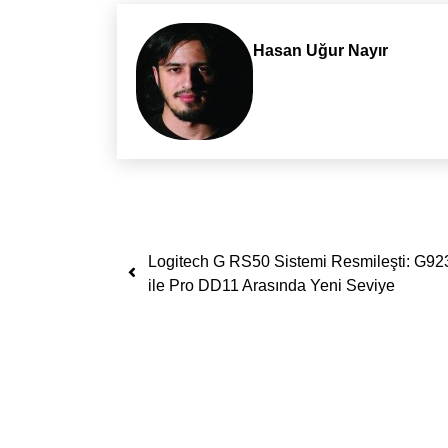
Hasan Uğur Nayır
Yazı dolaşımı
Logitech G RS50 Sistemi Resmileşti: G92
ile Pro DD11 Arasında Yeni Seviye