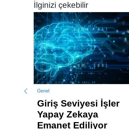
İlginizi çekebilir
Genel
Önceki
Giriş Seviyesi İşler
Yapay Zekaya
Emanet Ediliyor