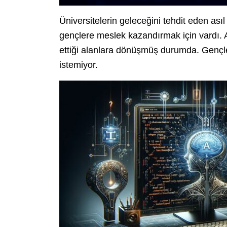
Üniversitelerin geleceğini tehdit eden as
gençlere meslek kazandırmak için vardı. A
ettiği alanlara dönüşmüş durumda. Gençler
istemiyor.