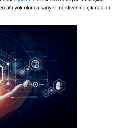
n altı yok olunca kariyer merdivenine çıkmak da