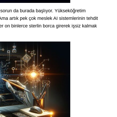
ıl sorun da burada başlıyor. Yükseköğretim
ma artık pek çok meslek AI sistemlerinin tehdit
 on binlerce sterlin borca girerek işsiz kalmak