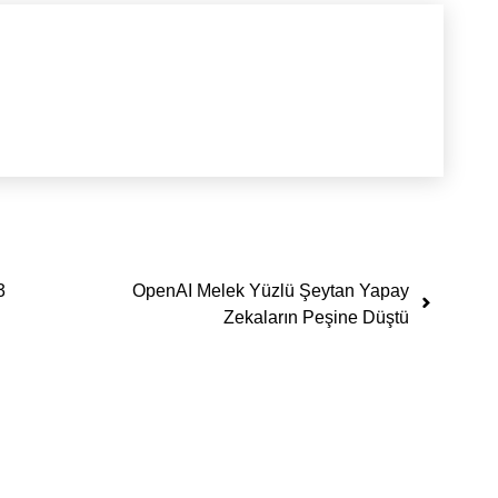
3
OpenAI Melek Yüzlü Şeytan Yapay
Zekaların Peşine Düştü