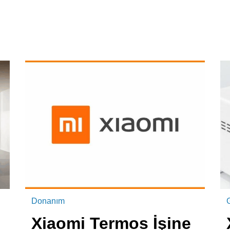
Donanım
Xiaomi Termos İşine