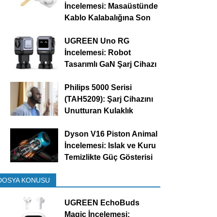
İncelemesi: Masaüstünde
Kablo Kalabalığına Son
UGREEN Uno RG
İncelemesi: Robot
Tasarımlı GaN Şarj Cihazı
Philips 5000 Serisi
(TAH5209): Şarj Cihazını
Unutturan Kulaklık
Dyson V16 Piston Animal
İncelemesi: Islak ve Kuru
Temizlikte Güç Gösterisi
DOSYA KONUSU
UGREEN EchoBuds
Magic İncelemesi: