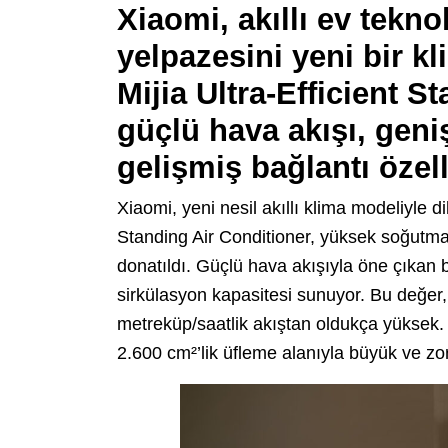
Xiaomi, akıllı ev tekno
yelpazesini yeni bir kl
Mijia Ultra-Efficient S
güçlü hava akışı, gen
gelişmiş bağlantı özell
Xiaomi, yeni nesil akıllı klima modeliyle di
Standing Air Conditioner, yüksek soğutma k
donatıldı. Güçlü hava akışıyla öne çıkan
sirkülasyon kapasitesi sunuyor. Bu değer
metreküp/saatlik akıştan oldukça yüksek.
2.600 cm²’lik üfleme alanıyla büyük ve zor 