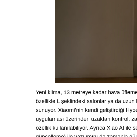
Yeni klima, 13 metreye kadar hava üfleme
özellikle L şeklindeki salonlar ya da uzun 
sunuyor. Xiaomi’nin kendi geliştirdiği Hyp
uygulaması üzerinden uzaktan kontrol, za
özellik kullanılabiliyor. Ayrıca Xiao AI il
güncelleme) ile yazılımını da zamanla gün