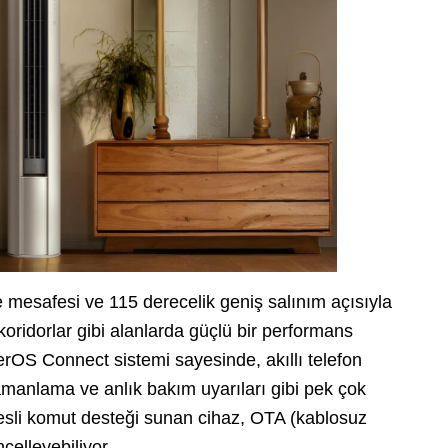
 mesafesi ve 115 derecelik geniş salınım açısıyla
koridorlar gibi alanlarda güçlü bir performans
erOS Connect sistemi sayesinde, akıllı telefon
manlama ve anlık bakım uyarıları gibi pek çok
e sesli komut desteği sunan cihaz, OTA (kablosuz
celleyebiliyor.