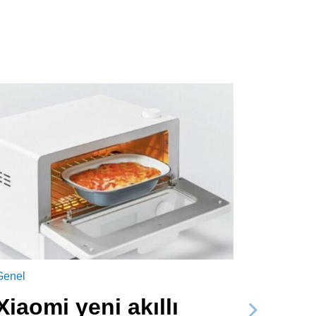
Genel
Xiaomi yeni akıllı