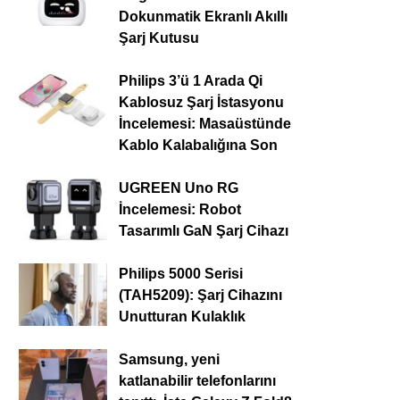
Dokunmatik Ekranlı Akıllı
Şarj Kutusu
Philips 3’ü 1 Arada Qi
Kablosuz Şarj İstasyonu
İncelemesi: Masaüstünde
Kablo Kalabalığına Son
UGREEN Uno RG
İncelemesi: Robot
Tasarımlı GaN Şarj Cihazı
Philips 5000 Serisi
(TAH5209): Şarj Cihazını
Unutturan Kulaklık
Samsung, yeni
katlanabilir telefonlarını