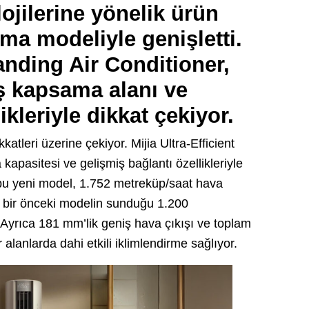
lojilerine yönelik ürün
ima modeliyle genişletti.
tanding Air Conditioner,
iş kapsama alanı ve
ikleriyle dikkat çekiyor.
kkatleri üzerine çekiyor. Mijia Ultra-Efficient
apasitesi ve gelişmiş bağlantı özellikleriyle
 bu yeni model, 1.752 metreküp/saat hava
, bir önceki modelin sunduğu 1.200
 Ayrıca 181 mm’lik geniş hava çıkışı ve toplam
alanlarda dahi etkili iklimlendirme sağlıyor.