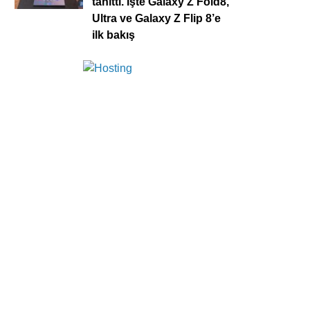
tanıttı. İşte Galaxy Z Fold8,
Ultra ve Galaxy Z Flip 8’e
ilk bakış