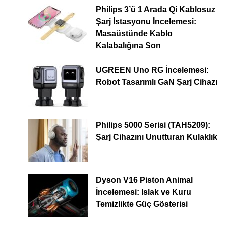
Philips 3’ü 1 Arada Qi Kablosuz
Şarj İstasyonu İncelemesi:
Masaüstünde Kablo
Kalabalığına Son
UGREEN Uno RG İncelemesi:
Robot Tasarımlı GaN Şarj Cihazı
Philips 5000 Serisi (TAH5209):
Şarj Cihazını Unutturan Kulaklık
Dyson V16 Piston Animal
İncelemesi: Islak ve Kuru
Temizlikte Güç Gösterisi