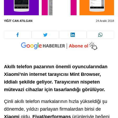
YIĞIT CAN ATILGAN
24 Aralık 2018
Akıllı telefon pazarının önemli oyuncularından
Xiaomi’nin internet tarayıcısı Mint Browser,
iddialı şekilde geliyor. Tarayıcının nispeten
mütevazi cihazlar için tasarlandığı görülüyor.
Çinli akıllı telefon markalarının hızla yükseldiği şu
dönemde, yıldızı parlayan firmalardan birisi de
Xiaomi
oldu.
Fiyat/performans
ürünleriyle beğeni