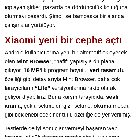
toplayan şirket, pazarda da dördüncülük koltuğuna
oturmayı başardı. Şimdi ise bambaşka bir alanda
çalışmalar yürütüyor.
Xiaomi yeni bir cephe açtı
Android kullanıcılarına yeni bir alternatif ekleyecek
olan
Mint Browser
, “hafif” yapısıyla ön plana
çıkıyor.
10 MB
‘lık program boyutu,
veri tasarrufu
özelliği gibi detaylarıyla Mint Browser, daha çok
tarayıcıların
“Lite”
versiyonlarına rakip olarak
geliyor diyebiliriz. Buna karşın tarayıcıda;
sesli
arama,
çoklu sekmeler, gizli sekme,
okuma
mobdu
gibi beklenebilecek her türlü özelliğe de yer verilmiş.
Testlerde de iyi sonuçlar vermeyi başaran web