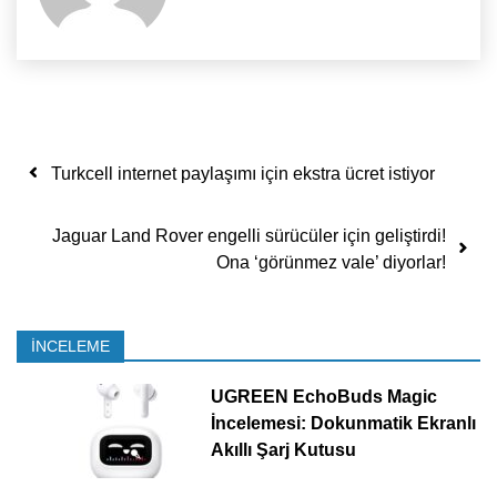
Yazı dolaşımı
Turkcell internet paylaşımı için ekstra ücret istiyor
Jaguar Land Rover engelli sürücüler için geliştirdi!
Ona ‘görünmez vale’ diyorlar!
İNCELEME
UGREEN EchoBuds Magic
İncelemesi: Dokunmatik Ekranlı
Akıllı Şarj Kutusu