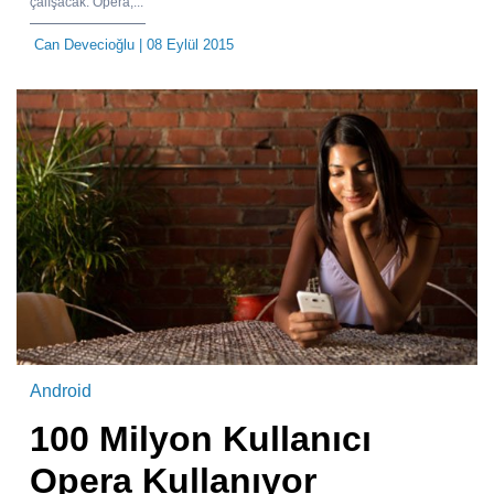
çalışacak. Opera,...
Can Devecioğlu
| 08 Eylül 2015
Android
100 Milyon Kullanıcı
Opera Kullanıyor