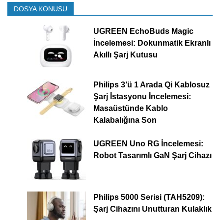
DOSYA KONUSU
UGREEN EchoBuds Magic
İncelemesi: Dokunmatik Ekranlı
Akıllı Şarj Kutusu
Philips 3’ü 1 Arada Qi Kablosuz
Şarj İstasyonu İncelemesi:
Masaüstünde Kablo
Kalabalığına Son
UGREEN Uno RG İncelemesi:
Robot Tasarımlı GaN Şarj Cihazı
Philips 5000 Serisi (TAH5209):
Şarj Cihazını Unutturan Kulaklık