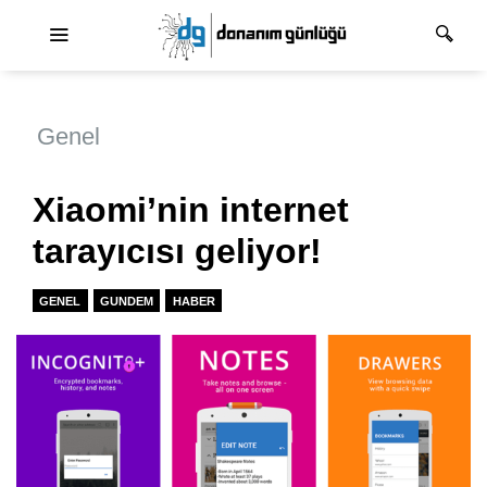
Ana dolaşım
Genel
Xiaomi’nin internet
tarayıcısı geliyor!
GENEL
GUNDEM
HABER