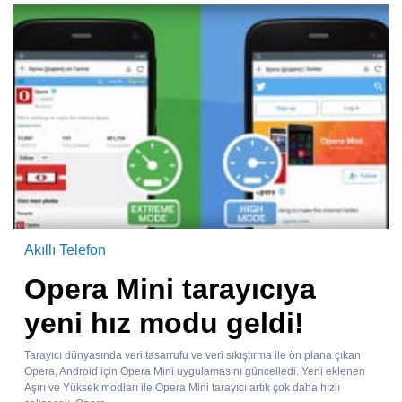
Akıllı Telefon
Opera Mini tarayıcıya
yeni hız modu geldi!
Tarayıcı dünyasında veri tasarrufu ve veri sıkıştırma ile ön plana çıkan
Opera, Android için Opera Mini uygulamasını güncelledi. Yeni eklenen
Aşırı ve Yüksek modları ile Opera Mini tarayıcı artık çok daha hızlı