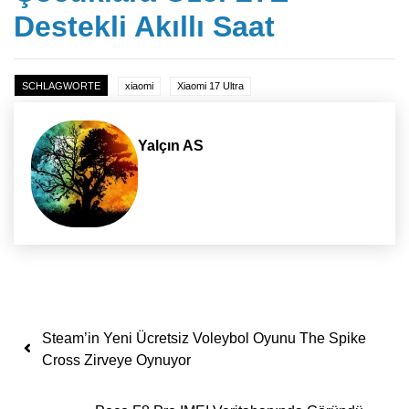
Destekli Akıllı Saat
SCHLAGWORTE
xiaomi
Xiaomi 17 Ultra
Yalçın AS
Yazı dolaşımı
Steam’in Yeni Ücretsiz Voleybol Oyunu The Spike
Cross Zirveye Oynuyor