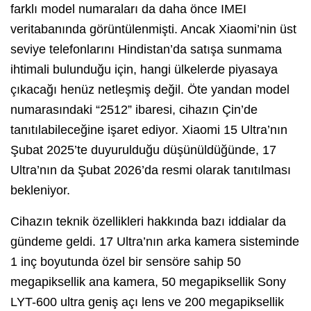
farklı model numaraları da daha önce IMEI
veritabanında görüntülenmişti. Ancak Xiaomi’nin üst
seviye telefonlarını Hindistan’da satışa sunmama
ihtimali bulunduğu için, hangi ülkelerde piyasaya
çıkacağı henüz netleşmiş değil. Öte yandan model
numarasındaki “2512” ibaresi, cihazın Çin’de
tanıtılabileceğine işaret ediyor. Xiaomi 15 Ultra’nın
Şubat 2025’te duyurulduğu düşünüldüğünde, 17
Ultra’nın da Şubat 2026’da resmi olarak tanıtılması
bekleniyor.
Cihazın teknik özellikleri hakkında bazı iddialar da
gündeme geldi. 17 Ultra’nın arka kamera sisteminde
1 inç boyutunda özel bir sensöre sahip 50
megapiksellik ana kamera, 50 megapiksellik Sony
LYT-600 ultra geniş açı lens ve 200 megapiksellik