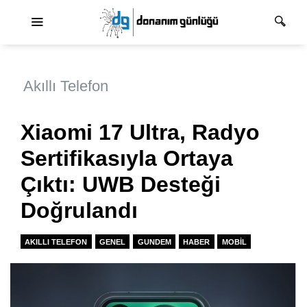
Ana dolaşım
Akıllı Telefon
Xiaomi 17 Ultra, Radyo
Sertifikasıyla Ortaya
Çıktı: UWB Desteği
Doğrulandı
AKILLI TELEFON
GENEL
GUNDEM
HABER
MOBIL