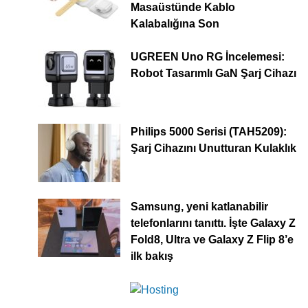
Masaüstünde Kablo
Kalabalığına Son
UGREEN Uno RG İncelemesi:
Robot Tasarımlı GaN Şarj Cihazı
Philips 5000 Serisi (TAH5209):
Şarj Cihazını Unutturan Kulaklık
Samsung, yeni katlanabilir
telefonlarını tanıttı. İşte Galaxy Z
Fold8, Ultra ve Galaxy Z Flip 8’e
ilk bakış