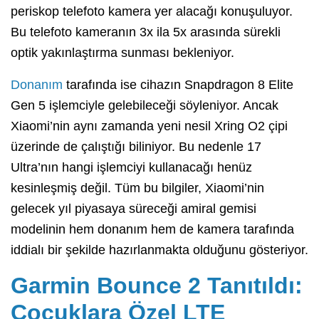
periskop telefoto kamera yer alacağı konuşuluyor.
Bu telefoto kameranın 3x ila 5x arasında sürekli
optik yakınlaştırma sunması bekleniyor.
Donanım
tarafında ise cihazın Snapdragon 8 Elite
Gen 5 işlemciyle gelebileceği söyleniyor. Ancak
Xiaomi’nin aynı zamanda yeni nesil Xring O2 çipi
üzerinde de çalıştığı biliniyor. Bu nedenle 17
Ultra’nın hangi işlemciyi kullanacağı henüz
kesinleşmiş değil. Tüm bu bilgiler, Xiaomi’nin
gelecek yıl piyasaya süreceği amiral gemisi
modelinin hem donanım hem de kamera tarafında
iddialı bir şekilde hazırlanmakta olduğunu gösteriyor.
Garmin Bounce 2 Tanıtıldı:
Çocuklara Özel LTE