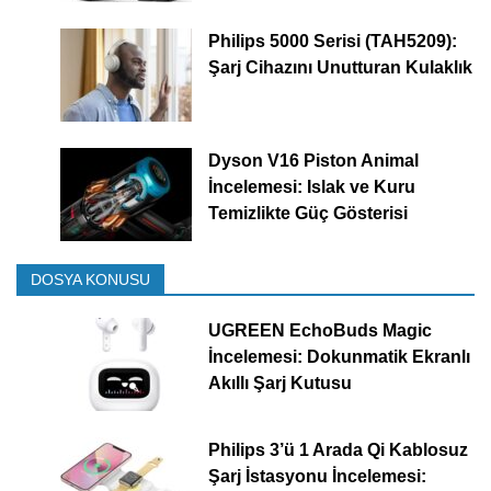
Philips 5000 Serisi (TAH5209):
Şarj Cihazını Unutturan Kulaklık
Dyson V16 Piston Animal
İncelemesi: Islak ve Kuru
Temizlikte Güç Gösterisi
DOSYA KONUSU
UGREEN EchoBuds Magic
İncelemesi: Dokunmatik Ekranlı
Akıllı Şarj Kutusu
Philips 3’ü 1 Arada Qi Kablosuz
Şarj İstasyonu İncelemesi: