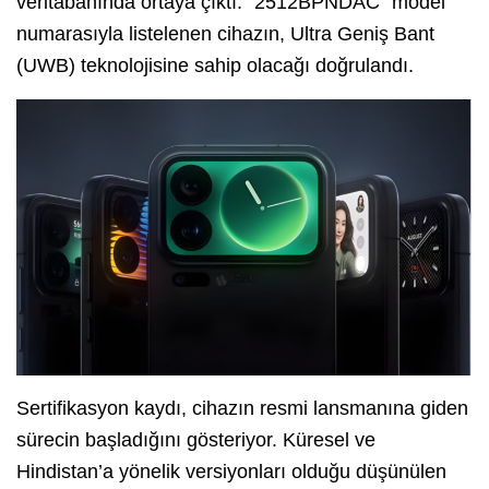
veritabanında ortaya çıktı. “2512BPNDAC” model
numarasıyla listelenen cihazın, Ultra Geniş Bant
(UWB) teknolojisine sahip olacağı doğrulandı.
Sertifikasyon kaydı, cihazın resmi lansmanına giden
sürecin başladığını gösteriyor. Küresel ve
Hindistan’a yönelik versiyonları olduğu düşünülen