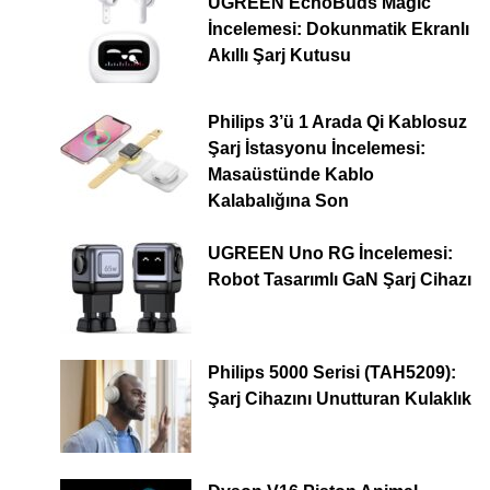
UGREEN EchoBuds Magic
İncelemesi: Dokunmatik Ekranlı
Akıllı Şarj Kutusu
Philips 3’ü 1 Arada Qi Kablosuz
Şarj İstasyonu İncelemesi:
Masaüstünde Kablo
Kalabalığına Son
UGREEN Uno RG İncelemesi:
Robot Tasarımlı GaN Şarj Cihazı
Philips 5000 Serisi (TAH5209):
Şarj Cihazını Unutturan Kulaklık