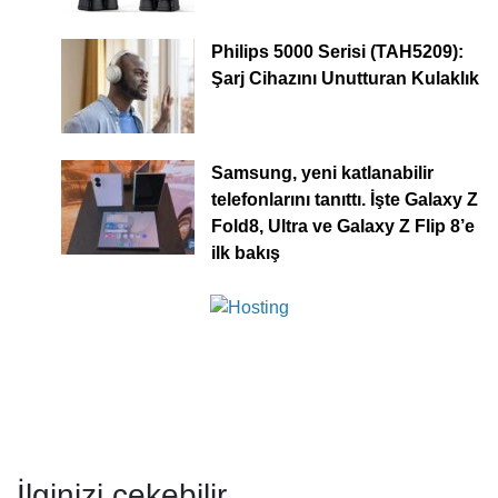
Philips 5000 Serisi (TAH5209):
Şarj Cihazını Unutturan Kulaklık
Samsung, yeni katlanabilir
telefonlarını tanıttı. İşte Galaxy Z
Fold8, Ultra ve Galaxy Z Flip 8’e
ilk bakış
İlginizi çekebilir