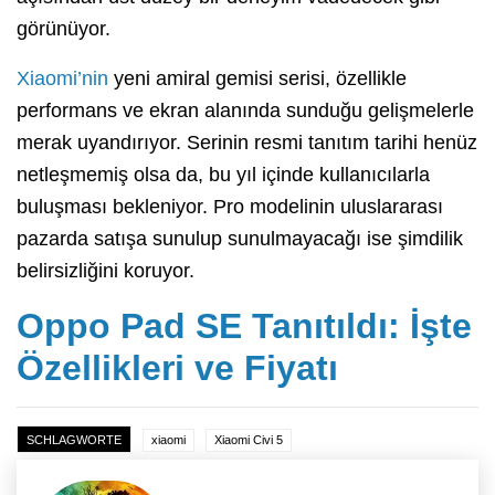
görünüyor.
Xiaomi’nin
yeni amiral gemisi serisi, özellikle
performans ve ekran alanında sunduğu gelişmelerle
merak uyandırıyor. Serinin resmi tanıtım tarihi henüz
netleşmemiş olsa da, bu yıl içinde kullanıcılarla
buluşması bekleniyor. Pro modelinin uluslararası
pazarda satışa sunulup sunulmayacağı ise şimdilik
belirsizliğini koruyor.
Oppo Pad SE Tanıtıldı: İşte
Özellikleri ve Fiyatı
SCHLAGWORTE
xiaomi
Xiaomi Civi 5