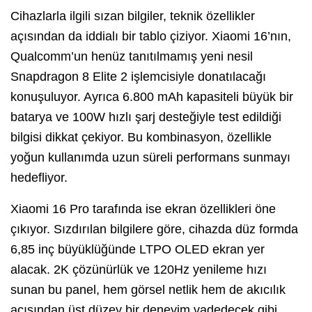
Cihazlarla ilgili sızan bilgiler, teknik özellikler
açısından da iddialı bir tablo çiziyor. Xiaomi 16’nın,
Qualcomm’un henüz tanıtılmamış yeni nesil
Snapdragon 8 Elite 2 işlemcisiyle donatılacağı
konuşuluyor. Ayrıca 6.800 mAh kapasiteli büyük bir
batarya ve 100W hızlı şarj desteğiyle test edildiği
bilgisi dikkat çekiyor. Bu kombinasyon, özellikle
yoğun kullanımda uzun süreli performans sunmayı
hedefliyor.
Xiaomi 16 Pro tarafında ise ekran özellikleri öne
çıkıyor. Sızdırılan bilgilere göre, cihazda düz formda
6,85 inç büyüklüğünde LTPO OLED ekran yer
alacak. 2K çözünürlük ve 120Hz yenileme hızı
sunan bu panel, hem görsel netlik hem de akıcılık
açısından üst düzey bir deneyim vadedecek gibi