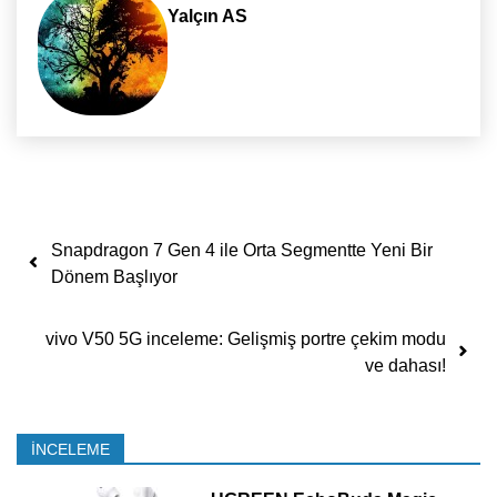
Yalçın AS
Yazı dolaşımı
Snapdragon 7 Gen 4 ile Orta Segmentte Yeni Bir
Dönem Başlıyor
vivo V50 5G inceleme: Gelişmiş portre çekim modu
ve dahası!
İNCELEME