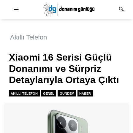
Ana dolaşım
Akıllı Telefon
Xiaomi 16 Serisi Güçlü
Donanımı ve Sürpriz
Detaylarıyla Ortaya Çıktı
AKILLI TELEFON
GENEL
GUNDEM
HABER