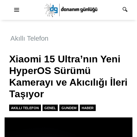
Ana dolaşım
Akıllı Telefon
Xiaomi 15 Ultra’nın Yeni
HyperOS Sürümü
Kamerayı ve Akıcılığı İleri
Taşıyor
AKILLI TELEFON
GENEL
GUNDEM
HABER