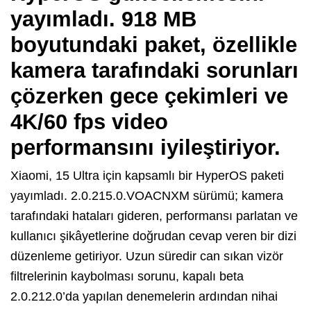
yayımladı. 918 MB
boyutundaki paket, özellikle
kamera tarafındaki sorunları
çözerken gece çekimleri ve
4K/60 fps video
performansını iyileştiriyor.
Xiaomi, 15 Ultra için kapsamlı bir HyperOS paketi
yayımladı. 2.0.215.0.VOACNXM sürümü; kamera
tarafındaki hataları gideren, performansı parlatan ve
kullanıcı şikâyetlerine doğrudan cevap veren bir dizi
düzenleme getiriyor. Uzun süredir can sıkan vizör
filtrelerinin kaybolması sorunu, kapalı beta
2.0.212.0’da yapılan denemelerin ardından nihai