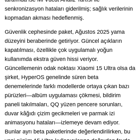
senkronizasyon hataları giderilmiş; sağlık verilerinin
kopmadan akması hedeflenmiş.
Güvenlik cephesinde paket, Ağustos 2025 yama
düzeyini beraberinde getiriyor. Güncel açıkların
kapatılması, özellikle çok uygulamalı yoğun
kullanımda ekstra güven hissi veriyor.
Güncellemenin odak noktası Xiaomi 15 Ultra olsa da
şirket, HyperOS genelinde süren beta
denemelerinde farklı modellerde ortaya çıkan bazı
pürüzleri—albüm uygulaması çökmesi, bildirim
paneli takılmaları, QQ yüzen pencere sorunları,
duvar kâğıdı çizim gecikmeleri ve parmak izi
animasyonu hataları—izlemeye devam ediyor.
Bunlar ayrı beta paketlerinde değerlendirilirken, bu