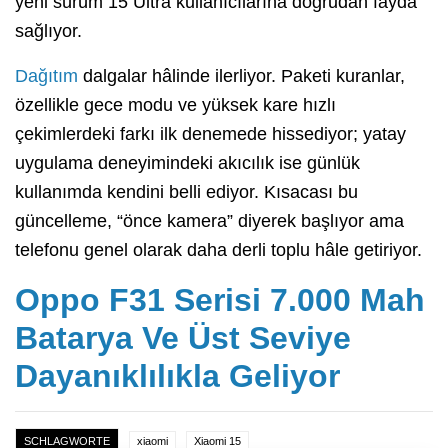
yeni sürüm 15 Ultra kullanıcılarına doğrudan fayda
sağlıyor.
Dağıtım
dalgalar hâlinde ilerliyor. Paketi kuranlar,
özellikle gece modu ve yüksek kare hızlı
çekimlerdeki farkı ilk denemede hissediyor; yatay
uygulama deneyimindeki akıcılık ise günlük
kullanımda kendini belli ediyor. Kısacası bu
güncelleme, “önce kamera” diyerek başlıyor ama
telefonu genel olarak daha derli toplu hâle getiriyor.
Oppo F31 Serisi 7.000 Mah
Batarya Ve Üst Seviye
Dayanıklılıkla Geliyor
SCHLAGWORTE
xiaomi
Xiaomi 15