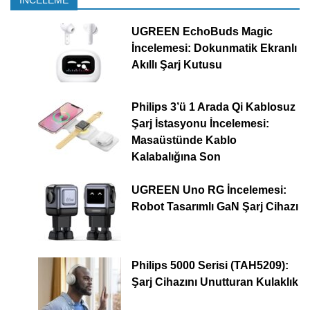
UGREEN EchoBuds Magic
İncelemesi: Dokunmatik Ekranlı
Akıllı Şarj Kutusu
Philips 3’ü 1 Arada Qi Kablosuz
Şarj İstasyonu İncelemesi:
Masaüstünde Kablo
Kalabalığına Son
UGREEN Uno RG İncelemesi:
Robot Tasarımlı GaN Şarj Cihazı
Philips 5000 Serisi (TAH5209):
Şarj Cihazını Unutturan Kulaklık