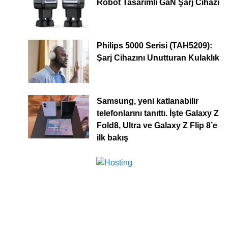
Robot Tasarımlı GaN Şarj Cihazı
Philips 5000 Serisi (TAH5209):
Şarj Cihazını Unutturan Kulaklık
Samsung, yeni katlanabilir
telefonlarını tanıttı. İşte Galaxy Z
Fold8, Ultra ve Galaxy Z Flip 8’e
ilk bakış