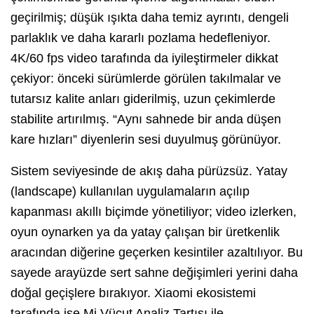
geçirilmiş; düşük ışıkta daha temiz ayrıntı, dengeli
parlaklık ve daha kararlı pozlama hedefleniyor.
4K/60 fps video tarafında da iyileştirmeler dikkat
çekiyor: önceki sürümlerde görülen takılmalar ve
tutarsız kalite anları giderilmiş, uzun çekimlerde
stabilite artırılmış. “Aynı sahnede bir anda düşen
kare hızları” diyenlerin sesi duyulmuş görünüyor.
Sistem seviyesinde de akış daha pürüzsüz. Yatay
(landscape) kullanılan uygulamaların açılıp
kapanması akıllı biçimde yönetiliyor; video izlerken,
oyun oynarken ya da yatay çalışan bir üretkenlik
aracından diğerine geçerken kesintiler azaltılıyor. Bu
sayede arayüzde sert sahne değişimleri yerini daha
doğal geçişlere bırakıyor. Xiaomi ekosistemi
tarafında ise Mi Vücut Analiz Tartısı ile