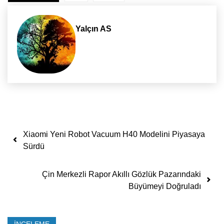
Yalçın AS
Yazı dolaşımı
Xiaomi Yeni Robot Vacuum H40 Modelini Piyasaya
Sürdü
Çin Merkezli Rapor Akıllı Gözlük Pazarındaki
Büyümeyi Doğruladı
İNCELEME