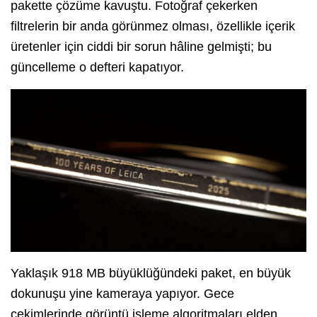
pakette çözüme kavuştu. Fotoğraf çekerken
filtrelerin bir anda görünmez olması, özellikle içerik
üretenler için ciddi bir sorun hâline gelmişti; bu
güncelleme o defteri kapatıyor.
Yaklaşık 918 MB büyüklüğündeki paket, en büyük
dokunuşu yine kameraya yapıyor. Gece
çekimlerinde görüntü işleme algoritmaları elden