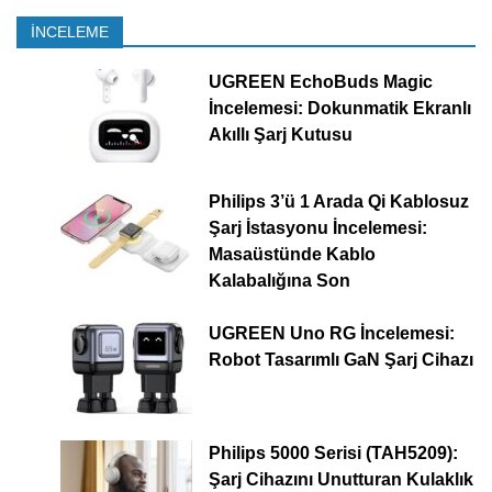
İNCELEME
UGREEN EchoBuds Magic
İncelemesi: Dokunmatik Ekranlı
Akıllı Şarj Kutusu
Philips 3’ü 1 Arada Qi Kablosuz
Şarj İstasyonu İncelemesi:
Masaüstünde Kablo
Kalabalığına Son
UGREEN Uno RG İncelemesi:
Robot Tasarımlı GaN Şarj Cihazı
Philips 5000 Serisi (TAH5209):
Şarj Cihazını Unutturan Kulaklık