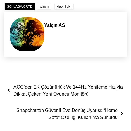
SCHLAGWORTE
xiaomi
xiaomi civi
Yalçın AS
Yazı dolaşımı
AOC’den 2K Çözünürlük Ve 144Hz Yenileme Hızıyla
Dikkat Çeken Yeni Oyuncu Monitörü
Snapchat’ten Güvenli Eve Dönüş Uyarısı: “Home
Safe” Özelliği Kullanıma Sunuldu