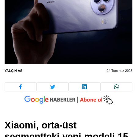
YALÇIN AS
24 Temmuz 2025
Xiaomi, orta-üst
segmentteki yeni modeli 15