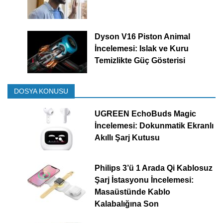
Dyson V16 Piston Animal
İncelemesi: Islak ve Kuru
Temizlikte Güç Gösterisi
DOSYA KONUSU
UGREEN EchoBuds Magic
İncelemesi: Dokunmatik Ekranlı
Akıllı Şarj Kutusu
Philips 3’ü 1 Arada Qi Kablosuz
Şarj İstasyonu İncelemesi:
Masaüstünde Kablo
Kalabalığına Son