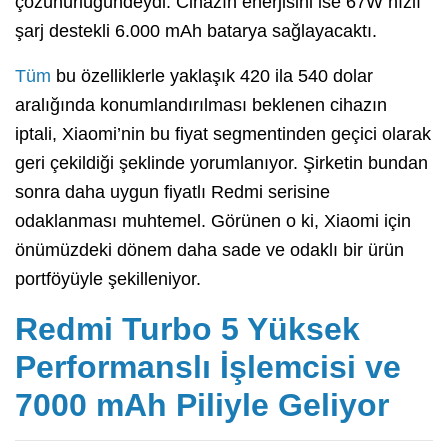
çözünürlüğündeydi. Cihazın enerjisini ise 67W hızlı
şarj destekli 6.000 mAh batarya sağlayacaktı.
Tüm
bu özelliklerle yaklaşık 420 ila 540 dolar
aralığında konumlandırılması beklenen cihazın
iptali, Xiaomi’nin bu fiyat segmentinden geçici olarak
geri çekildiği şeklinde yorumlanıyor. Şirketin bundan
sonra daha uygun fiyatlı Redmi serisine
odaklanması muhtemel. Görünen o ki, Xiaomi için
önümüzdeki dönem daha sade ve odaklı bir ürün
portföyüyle şekilleniyor.
Redmi Turbo 5 Yüksek
Performanslı İşlemcisi ve
7000 mAh Piliyle Geliyor