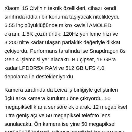
Xiaomi 15 Civi’nin teknik özellikleri, cihazı kendi
sınıfında iddialı bir konuma taşıyacak nitelikteydi.
6.55 inç büyüklüğünde mikro kavisli AMOLED
ekranı, 1.5K çözünürlük, 120Hz yenileme hızı ve
3.200 nit’e kadar ulaşan parlaklık değeriyle dikkat
çekiyordu. Performans tarafında ise Snapdragon 8s
Gen 4 işlemcisi yer alacaktı. Bu çipset, 16 GB’a
kadar LPDDR5X RAM ve 512 GB UFS 4.0
depolama ile destekleniyordu.
Kamera tarafında da Leica iş birliğiyle geliştirilen
üçlü arka kamera kurulumu öne çıkıyordu. 50
megapiksellik ana sensöre ek olarak, 12 megapiksel
ultra geniş açı ve 50 megapiksel telefoto lens
sunulacaktı. Ön kamera ise yine 50 megapiksel