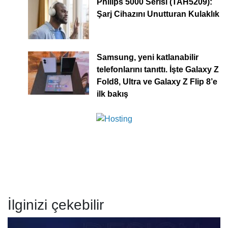
Philips 5000 Serisi (TAH5209):
Şarj Cihazını Unutturan Kulaklık
Samsung, yeni katlanabilir
telefonlarını tanıttı. İşte Galaxy Z
Fold8, Ultra ve Galaxy Z Flip 8’e
ilk bakış
İlginizi çekebilir