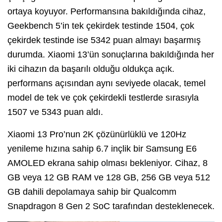
ortaya koyuyor. Performansına bakıldığında cihaz,
Geekbench 5’in tek çekirdek testinde 1504, çok
çekirdek testinde ise 5342 puan almayı başarmış
durumda. Xiaomi 13’ün sonuçlarına bakıldığında her
iki cihazın da başarılı olduğu oldukça açık.
performans açısından aynı seviyede olacak, temel
model de tek ve çok çekirdekli testlerde sırasıyla
1507 ve 5343 puan aldı.
Xiaomi 13 Pro’nun 2K çözünürlüklü ve 120Hz
yenileme hızına sahip 6.7 inçlik bir Samsung E6
AMOLED ekrana sahip olması bekleniyor. Cihaz, 8
GB veya 12 GB RAM ve 128 GB, 256 GB veya 512
GB dahili depolamaya sahip bir Qualcomm
Snapdragon 8 Gen 2 SoC tarafından desteklenecek.