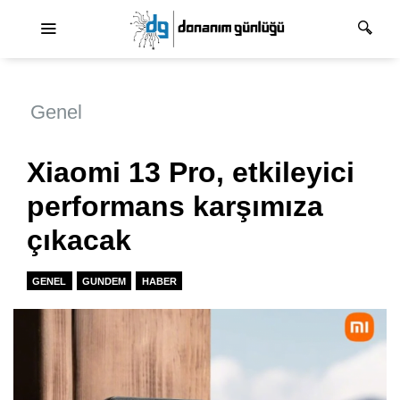
Ana dolaşım
Genel
Xiaomi 13 Pro, etkileyici
performans karşımıza
çıkacak
GENEL
GUNDEM
HABER