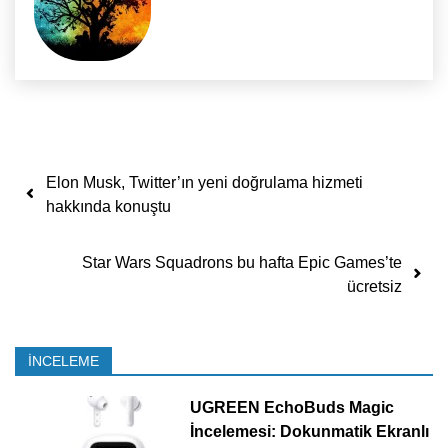
Yazı dolaşımı
Elon Musk, Twitter’ın yeni doğrulama hizmeti
hakkında konuştu
Star Wars Squadrons bu hafta Epic Games’te
ücretsiz
İNCELEME
UGREEN EchoBuds Magic
İncelemesi: Dokunmatik Ekranlı