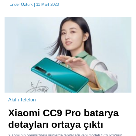
Ender Öztürk
| 11 Mart 2020
Akıllı Telefon
Xiaomi CC9 Pro batarya
detayları ortaya çıktı
Xiaomi’nin önümüzdeki günlerde tanıtacağı yeni modeli CC9 Pro’nun