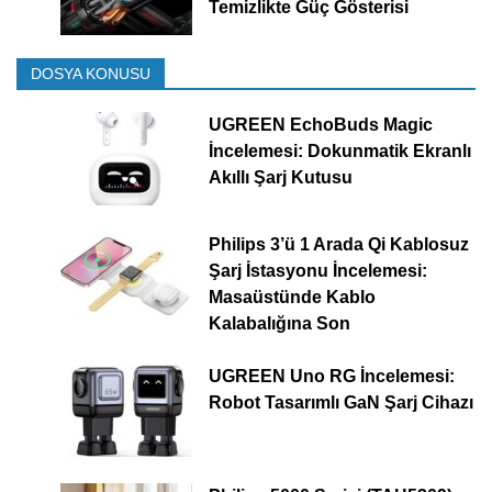
Temizlikte Güç Gösterisi
DOSYA KONUSU
UGREEN EchoBuds Magic
İncelemesi: Dokunmatik Ekranlı
Akıllı Şarj Kutusu
Philips 3’ü 1 Arada Qi Kablosuz
Şarj İstasyonu İncelemesi:
Masaüstünde Kablo
Kalabalığına Son
UGREEN Uno RG İncelemesi:
Robot Tasarımlı GaN Şarj Cihazı