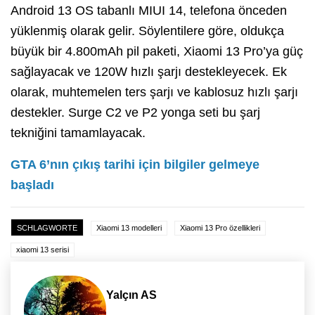
Android 13 OS tabanlı MIUI 14, telefona önceden
yüklenmiş olarak gelir. Söylentilere göre, oldukça
büyük bir 4.800mAh pil paketi, Xiaomi 13 Pro’ya güç
sağlayacak ve 120W hızlı şarjı destekleyecek. Ek
olarak, muhtemelen ters şarjı ve kablosuz hızlı şarjı
destekler. Surge C2 ve P2 yonga seti bu şarj
tekniğini tamamlayacak.
GTA 6’nın çıkış tarihi için bilgiler gelmeye
başladı
SCHLAGWORTE
Xiaomi 13 modelleri
Xiaomi 13 Pro özellikleri
xiaomi 13 serisi
Yalçın AS