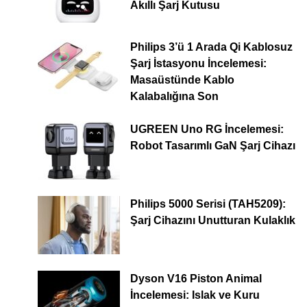
Akıllı Şarj Kutusu
Philips 3’ü 1 Arada Qi Kablosuz
Şarj İstasyonu İncelemesi:
Masaüstünde Kablo
Kalabalığına Son
UGREEN Uno RG İncelemesi:
Robot Tasarımlı GaN Şarj Cihazı
Philips 5000 Serisi (TAH5209):
Şarj Cihazını Unutturan Kulaklık
Dyson V16 Piston Animal
İncelemesi: Islak ve Kuru