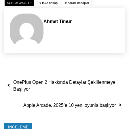
SCHLAGWORTE
x fake hesap
x paradi hesaplar
Ahmet Timur
Yazı dolaşımı
OnePlus Open 2 Hakkında Detaylar Şekillenmeye
Başlıyor
Apple Arcade, 2025’e 10 yeni oyunla başlıyor
İNCELEME