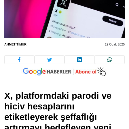
AHMET TIMUR
12 Ocak 2025
X, platformdaki parodi ve
hiciv hesaplarını
etiketleyerek şeffaflığı
artırmayı hedefleyen yeni