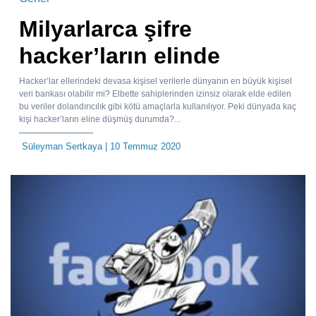
Milyarlarca şifre
hacker’ların elinde
Hacker’lar ellerindeki devasa kişisel verilerle dünyanın en büyük kişisel
veri bankası olabilir mi? Elbette sahiplerinden izinsiz olarak elde edilen
bu veriler dolandırıcılık gibi kötü amaçlarla kullanılıyor. Peki dünyada kaç
kişi hacker’ların eline düşmüş durumda?...
Süleyman Sertkaya
| 10 Temmuz 2020