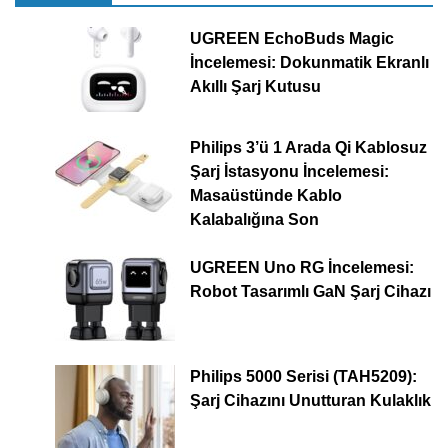
UGREEN EchoBuds Magic
İncelemesi: Dokunmatik Ekranlı
Akıllı Şarj Kutusu
Philips 3’ü 1 Arada Qi Kablosuz
Şarj İstasyonu İncelemesi:
Masaüstünde Kablo
Kalabalığına Son
UGREEN Uno RG İncelemesi:
Robot Tasarımlı GaN Şarj Cihazı
Philips 5000 Serisi (TAH5209):
Şarj Cihazını Unutturan Kulaklık