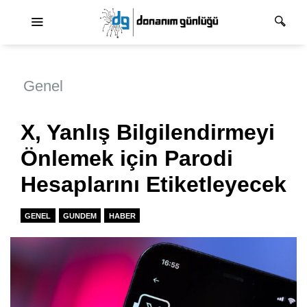
Ana dolaşım
Genel
X, Yanlış Bilgilendirmeyi
Önlemek için Parodi
Hesaplarını Etiketleyecek
GENEL
GUNDEM
HABER