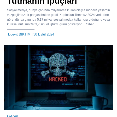
Tutmanın İpuçları
Sosyal medya, dünya çapında milyarlarca kullanıcısıyla modern yaşamın
vazgeçilmez bir parçası haline geldi. Kepios’un Temmuz 2024 verilerine
göre, dünya çapında 5,17 milyar sosyal medya kullanıcısı olduğunu veya
küresel nüfusun %63,7’sini oluşturduğunu gösteriyor. Siber...
Ecevit BIKTIM
| 30 Eylül 2024
Genel