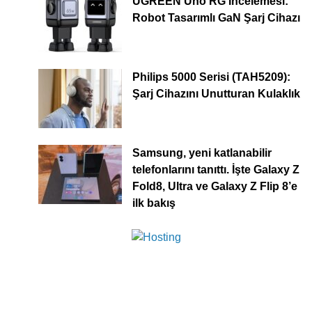
UGREEN Uno RG İncelemesi:
Robot Tasarımlı GaN Şarj Cihazı
Philips 5000 Serisi (TAH5209):
Şarj Cihazını Unutturan Kulaklık
Samsung, yeni katlanabilir
telefonlarını tanıttı. İşte Galaxy Z
Fold8, Ultra ve Galaxy Z Flip 8’e
ilk bakış