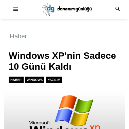
Ana dolaşım
Haber
Windows XP’nin Sadece
10 Günü Kaldı
HABER
WINDOWS
YAZILIM