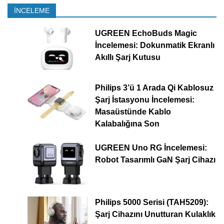
İNCELEME
UGREEN EchoBuds Magic
İncelemesi: Dokunmatik Ekranlı
Akıllı Şarj Kutusu
Philips 3’ü 1 Arada Qi Kablosuz
Şarj İstasyonu İncelemesi:
Masaüstünde Kablo
Kalabalığına Son
UGREEN Uno RG İncelemesi:
Robot Tasarımlı GaN Şarj Cihazı
Philips 5000 Serisi (TAH5209):
Şarj Cihazını Unutturan Kulaklık