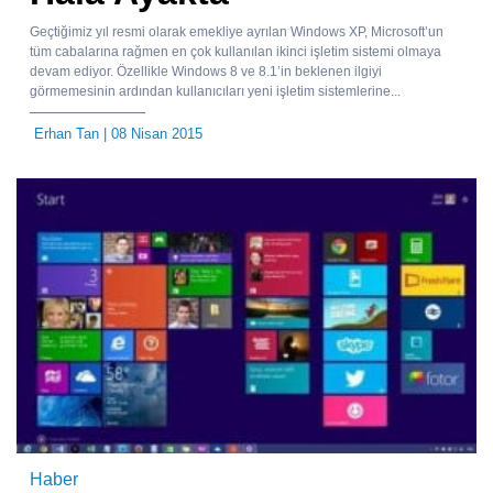
Geçtiğimiz yıl resmi olarak emekliye ayrılan Windows XP, Microsoft’un
tüm cabalarına rağmen en çok kullanılan ikinci işletim sistemi olmaya
devam ediyor. Özellikle Windows 8 ve 8.1’in beklenen ilgiyi
görmemesinin ardından kullanıcıları yeni işletim sistemlerine...
Erhan Tan
| 08 Nisan 2015
Haber