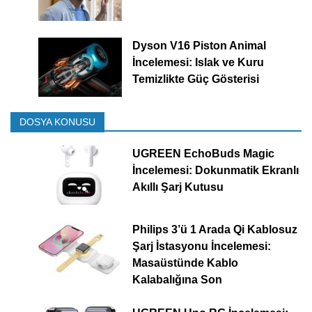
Dyson V16 Piston Animal
İncelemesi: Islak ve Kuru
Temizlikte Güç Gösterisi
DOSYA KONUSU
UGREEN EchoBuds Magic
İncelemesi: Dokunmatik Ekranlı
Akıllı Şarj Kutusu
Philips 3’ü 1 Arada Qi Kablosuz
Şarj İstasyonu İncelemesi:
Masaüstünde Kablo
Kalabalığına Son