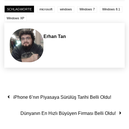
SCHLAGWORTE
microsoft
windows
Windows 7
Windows 8.1
Windows XP
Erhan Tan
Yazı dolaşımı
iPhone 6’nın Piyasaya Sürülüş Tarihi Belli Oldu!
Dünyanın En Hızlı Büyüyen Firması Belli Oldu!