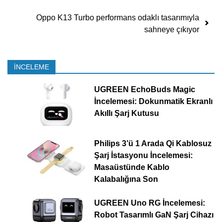
Oppo K13 Turbo performans odaklı tasarımıyla
sahneye çıkıyor
İNCELEME
UGREEN EchoBuds Magic
İncelemesi: Dokunmatik Ekranlı
Akıllı Şarj Kutusu
Philips 3’ü 1 Arada Qi Kablosuz
Şarj İstasyonu İncelemesi:
Masaüstünde Kablo
Kalabalığına Son
UGREEN Uno RG İncelemesi:
Robot Tasarımlı GaN Şarj Cihazı