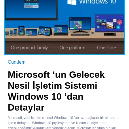
Gundem
Microsoft ‘un Gelecek
Nesil İşletim Sistemi
Windows 10 ‘dan
Detaylar
Microsoft, yeni işletim sistemi Windows 10 ‘un avantajlarını bir bir anlattı.
İşte o detaylar. Windows 10 prpfesyonel ve kurumsal diye tabir
edebileceğimiz kullanıcılara yönelik olacak. Microsoft tanıtımla birlikte