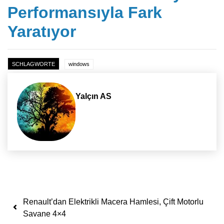
Performansıyla Fark
Yaratıyor
SCHLAGWORTE
windows
Yalçın AS
Yazı dolaşımı
Renault’dan Elektrikli Macera Hamlesi, Çift Motorlu
Savane 4×4