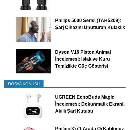
Philips 5000 Serisi (TAH5209):
Şarj Cihazını Unutturan Kulaklık
Dyson V16 Piston Animal
İncelemesi: Islak ve Kuru
Temizlikte Güç Gösterisi
DOSYA KONUSU
UGREEN EchoBuds Magic
İncelemesi: Dokunmatik Ekranlı
Akıllı Şarj Kutusu
Philips 3’ü 1 Arada Qi Kablosuz