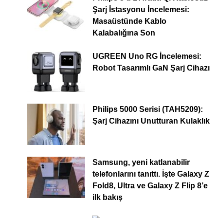
Şarj İstasyonu İncelemesi:
Masaüstünde Kablo
Kalabalığına Son
UGREEN Uno RG İncelemesi:
Robot Tasarımlı GaN Şarj Cihazı
Philips 5000 Serisi (TAH5209):
Şarj Cihazını Unutturan Kulaklık
Samsung, yeni katlanabilir
telefonlarını tanıttı. İşte Galaxy Z
Fold8, Ultra ve Galaxy Z Flip 8’e
ilk bakış