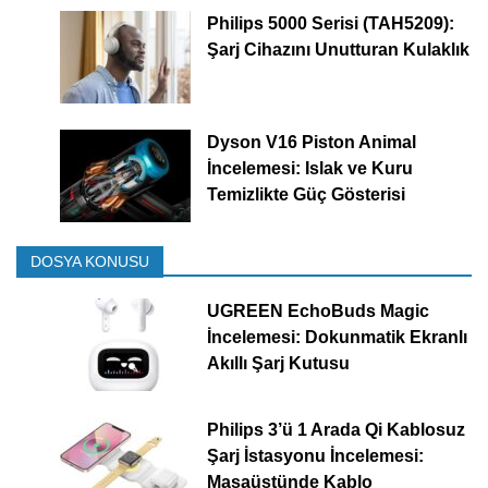
Philips 5000 Serisi (TAH5209):
Şarj Cihazını Unutturan Kulaklık
Dyson V16 Piston Animal
İncelemesi: Islak ve Kuru
Temizlikte Güç Gösterisi
DOSYA KONUSU
UGREEN EchoBuds Magic
İncelemesi: Dokunmatik Ekranlı
Akıllı Şarj Kutusu
Philips 3’ü 1 Arada Qi Kablosuz
Şarj İstasyonu İncelemesi:
Masaüstünde Kablo