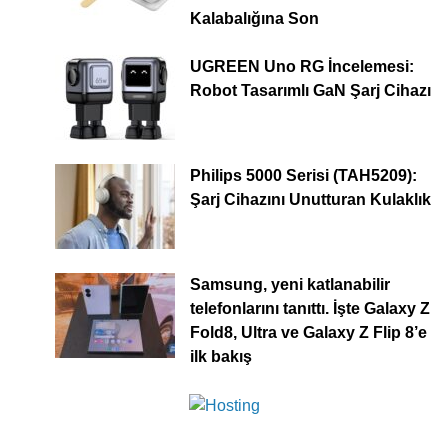
Kalabalığına Son
UGREEN Uno RG İncelemesi:
Robot Tasarımlı GaN Şarj Cihazı
Philips 5000 Serisi (TAH5209):
Şarj Cihazını Unutturan Kulaklık
Samsung, yeni katlanabilir
telefonlarını tanıttı. İşte Galaxy Z
Fold8, Ultra ve Galaxy Z Flip 8’e
ilk bakış