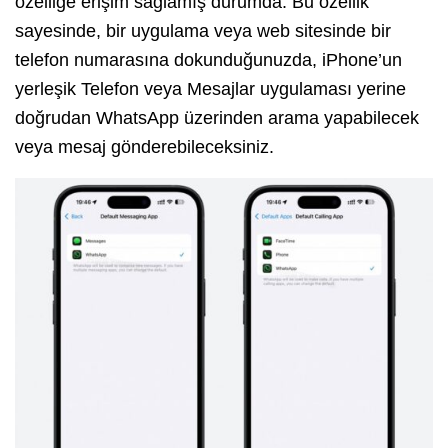
özelliğe erişim sağlamış durumda. Bu özellik
sayesinde, bir uygulama veya web sitesinde bir
telefon numarasına dokunduğunuzda, iPhone’un
yerleşik Telefon veya Mesajlar uygulaması yerine
doğrudan WhatsApp üzerinden arama yapabilecek
veya mesaj gönderebileceksiniz.