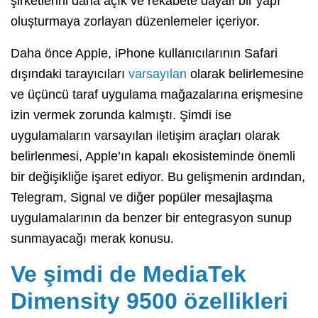
şirketlerini daha açık ve rekabete dayalı bir yapı
oluşturmaya zorlayan düzenlemeler içeriyor.
Daha önce Apple, iPhone kullanıcılarının Safari
dışındaki tarayıcıları
varsayılan
olarak belirlemesine
ve üçüncü taraf uygulama mağazalarına erişmesine
izin vermek zorunda kalmıştı. Şimdi ise
uygulamaların varsayılan iletişim araçları olarak
belirlenmesi, Apple’ın kapalı ekosisteminde önemli
bir değişikliğe işaret ediyor. Bu gelişmenin ardından,
Telegram, Signal ve diğer popüler mesajlaşma
uygulamalarının da benzer bir entegrasyon sunup
sunmayacağı merak konusu.
Ve şimdi de MediaTek
Dimensity 9500 özellikleri