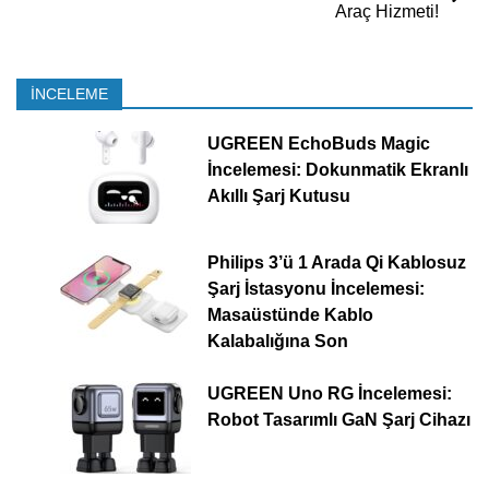
Araç Hizmeti!
İNCELEME
UGREEN EchoBuds Magic
İncelemesi: Dokunmatik Ekranlı
Akıllı Şarj Kutusu
Philips 3’ü 1 Arada Qi Kablosuz
Şarj İstasyonu İncelemesi:
Masaüstünde Kablo
Kalabalığına Son
UGREEN Uno RG İncelemesi:
Robot Tasarımlı GaN Şarj Cihazı