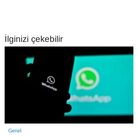
İlginizi çekebilir
Genel