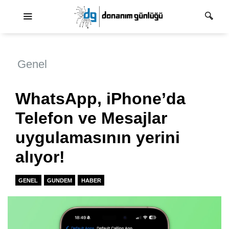
Ana dolaşım
Genel
WhatsApp, iPhone’da
Telefon ve Mesajlar
uygulamasının yerini
alıyor!
GENEL
GUNDEM
HABER