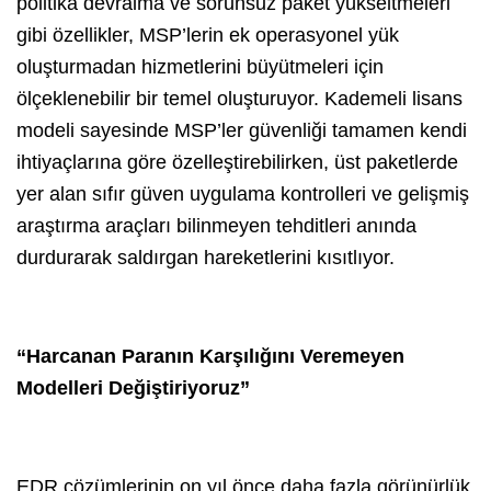
politika devralma ve sorunsuz paket yükseltmeleri
gibi özellikler, MSP’lerin ek operasyonel yük
oluşturmadan hizmetlerini büyütmeleri için
ölçeklenebilir bir temel oluşturuyor. Kademeli lisans
modeli sayesinde MSP’ler güvenliği tamamen kendi
ihtiyaçlarına göre özelleştirebilirken, üst paketlerde
yer alan sıfır güven uygulama kontrolleri ve gelişmiş
araştırma araçları bilinmeyen tehditleri anında
durdurarak saldırgan hareketlerini kısıtlıyor.
“Harcanan Paranın Karşılığını Veremeyen
Modelleri Değiştiriyoruz”
EDR çözümlerinin on yıl önce daha fazla görünürlük