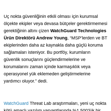
Uç nokta güvenliğinin etkili olması için kurumsal
ölçekte ekipler veya devasa bütçeler gerektirmemesi
gerektiğinin altını çizen
WatchGuard Technologies
Ürün Direktörü Andrew Young
, “MSP’lerden ve BT
ekiplerinden daha az kaynakla daha güçlü koruma
sağlamaları isteniyor. Bu portföy, kurumların
güvenlik sonuçlarını güçlendirmelerine ve
korumalarını zaman içinde karmaşıklık veya
operasyonel yük eklemeden geliştirmelerine
yardımcı oluyor.” dedi.
WatchGuard
Threat Lab araştırmaları, yeni uç nokta
kötü amaçlı yazılım varyantlarında %1.500’lük bir