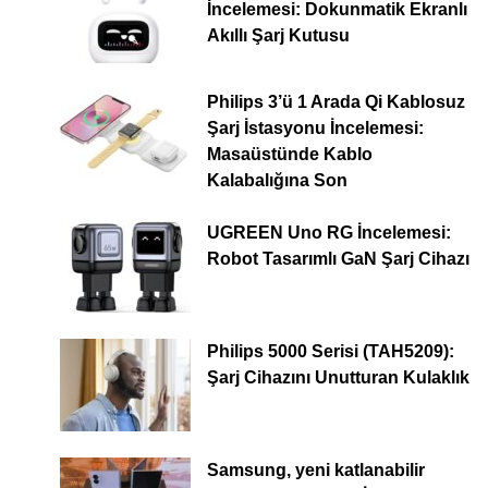
İncelemesi: Dokunmatik Ekranlı
Akıllı Şarj Kutusu
Philips 3’ü 1 Arada Qi Kablosuz
Şarj İstasyonu İncelemesi:
Masaüstünde Kablo
Kalabalığına Son
UGREEN Uno RG İncelemesi:
Robot Tasarımlı GaN Şarj Cihazı
Philips 5000 Serisi (TAH5209):
Şarj Cihazını Unutturan Kulaklık
Samsung, yeni katlanabilir