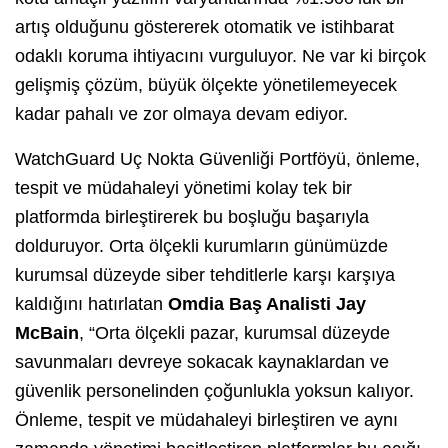
artış olduğunu göstererek otomatik ve istihbarat
odaklı koruma ihtiyacını vurguluyor. Ne var ki birçok
gelişmiş çözüm, büyük ölçekte yönetilemeyecek
kadar pahalı ve zor olmaya devam ediyor.
WatchGuard Uç Nokta Güvenliği Portföyü, önleme,
tespit ve müdahaleyi yönetimi kolay tek bir
platformda birleştirerek bu boşluğu başarıyla
dolduruyor. Orta ölçekli kurumların günümüzde
kurumsal düzeyde siber tehditlerle karşı karşıya
kaldığını hatırlatan
Omdia Baş Analisti Jay
McBain
, “Orta ölçekli pazar, kurumsal düzeyde
savunmaları devreye sokacak kaynaklardan ve
güvenlik personelinden çoğunlukla yoksun kalıyor.
Önleme, tespit ve müdahaleyi birleştiren ve aynı