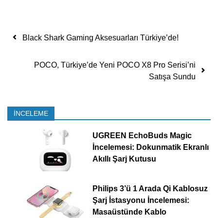
Yazı dolaşımı
Black Shark Gaming Aksesuarları Türkiye’de!
POCO, Türkiye’de Yeni POCO X8 Pro Serisi’ni
Satışa Sundu
İNCELEME
UGREEN EchoBuds Magic
İncelemesi: Dokunmatik Ekranlı
Akıllı Şarj Kutusu
Philips 3’ü 1 Arada Qi Kablosuz
Şarj İstasyonu İncelemesi:
Masaüstünde Kablo