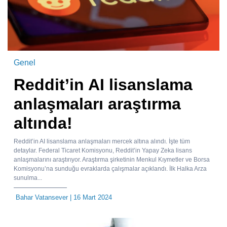
Genel
Reddit’in AI lisanslama
anlaşmaları araştırma
altında!
Reddit’in AI lisanslama anlaşmaları mercek altına alındı. İşte tüm
detaylar. Federal Ticaret Komisyonu, Reddit’in Yapay Zeka lisans
anlaşmalarını araştırıyor. Araştırma şirketinin Menkul Kıymetler ve Borsa
Komisyonu’na sunduğu evraklarda çalışmalar açıklandı. İlk Halka Arza
sunulma...
Bahar Vatansever
| 16 Mart 2024