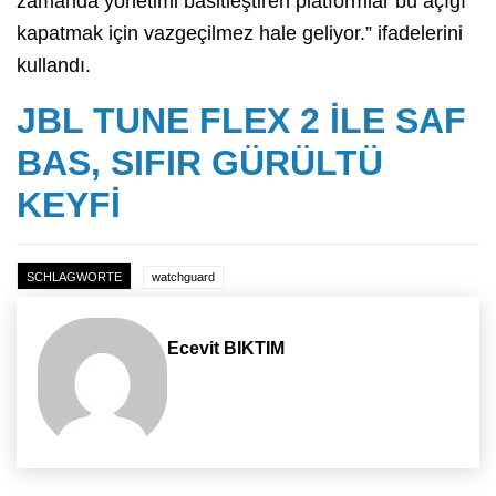
zamanda yönetimi basitleştiren platformlar bu açığı
kapatmak için vazgeçilmez hale geliyor.” ifadelerini
kullandı.
JBL TUNE FLEX 2 İLE SAF
BAS, SIFIR GÜRÜLTÜ
KEYFİ
SCHLAGWORTE
watchguard
Ecevit BIKTIM