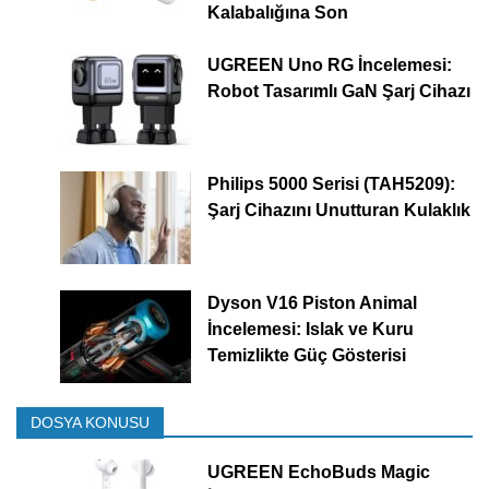
Kalabalığına Son
UGREEN Uno RG İncelemesi:
Robot Tasarımlı GaN Şarj Cihazı
Philips 5000 Serisi (TAH5209):
Şarj Cihazını Unutturan Kulaklık
Dyson V16 Piston Animal
İncelemesi: Islak ve Kuru
Temizlikte Güç Gösterisi
DOSYA KONUSU
UGREEN EchoBuds Magic