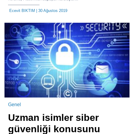
Ecevit BIKTIM
| 30 Ağustos 2019
Genel
Uzman isimler siber
güvenliği konusunu