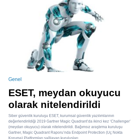
Genel
ESET, meydan okuyucu
olarak nitelendirildi
Siber güvenlik kuruluşu ESET, kurumsal güvenlik yazılımlarının
değerlendirildiği 2019 Gartner Magic Quadrant’da ikinci kez ‘Challenger’
(meydan okuyucu) olarak nitelendirildi. Bağımsız araştırma kuruluşu
Gartner, Magic Quadrant Raporu’nda Endpoint Protection (Uç Nokta
Koruma) Platformları sağlayan kuruluşları...