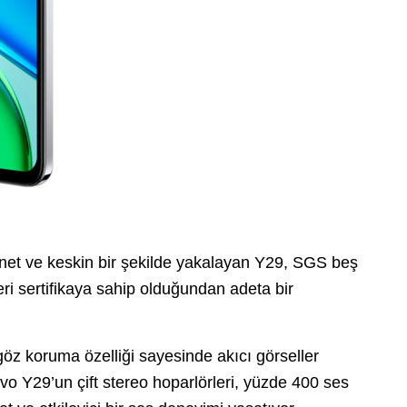
net ve keskin bir şekilde yakalayan Y29, SGS beş
eri sertifikaya sahip olduğundan adeta bir
öz koruma özelliği sayesinde akıcı görseller
vo Y29’un çift stereo hoparlörleri, yüzde 400 ses