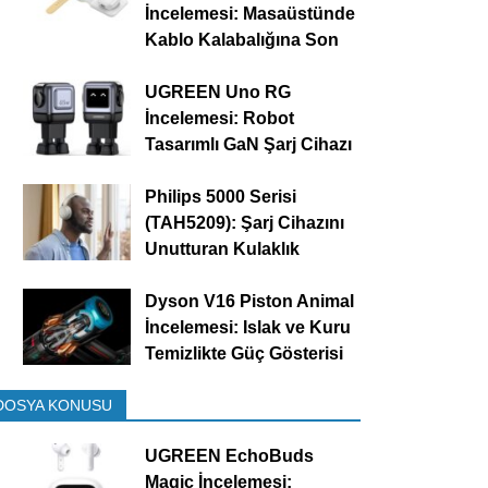
İncelemesi: Masaüstünde
Kablo Kalabalığına Son
UGREEN Uno RG
İncelemesi: Robot
Tasarımlı GaN Şarj Cihazı
Philips 5000 Serisi
(TAH5209): Şarj Cihazını
Unutturan Kulaklık
Dyson V16 Piston Animal
İncelemesi: Islak ve Kuru
Temizlikte Güç Gösterisi
DOSYA KONUSU
UGREEN EchoBuds
Magic İncelemesi: