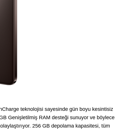
hCharge teknolojisi sayesinde gün boyu kesintisiz
 GB Genişletilmiş RAM desteği sunuyor ve böylece
olaylaştırıyor. 256 GB depolama kapasitesi, tüm