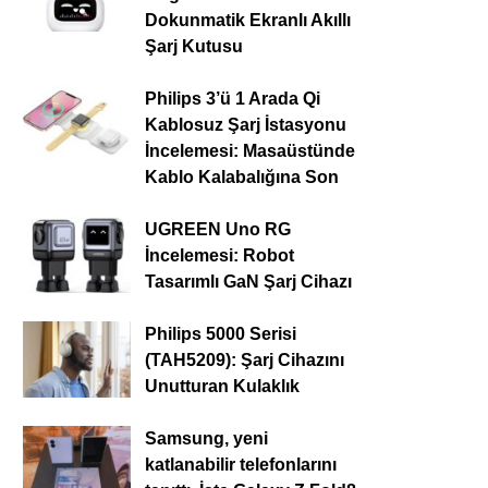
Dokunmatik Ekranlı Akıllı
Şarj Kutusu
Philips 3’ü 1 Arada Qi
Kablosuz Şarj İstasyonu
İncelemesi: Masaüstünde
Kablo Kalabalığına Son
UGREEN Uno RG
İncelemesi: Robot
Tasarımlı GaN Şarj Cihazı
Philips 5000 Serisi
(TAH5209): Şarj Cihazını
Unutturan Kulaklık
Samsung, yeni
katlanabilir telefonlarını