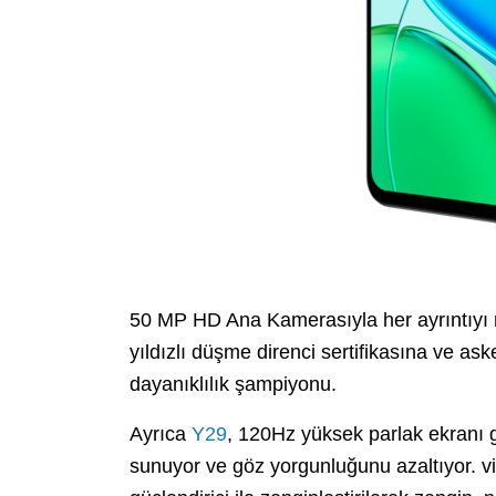
50 MP HD Ana Kamerasıyla her ayrıntıyı 
yıldızlı düşme direnci sertifikasına ve ask
dayanıklılık şampiyonu.
Ayrıca
Y29
, 120Hz yüksek parlak ekranı g
sunuyor ve göz yorgunluğunu azaltıyor. vi