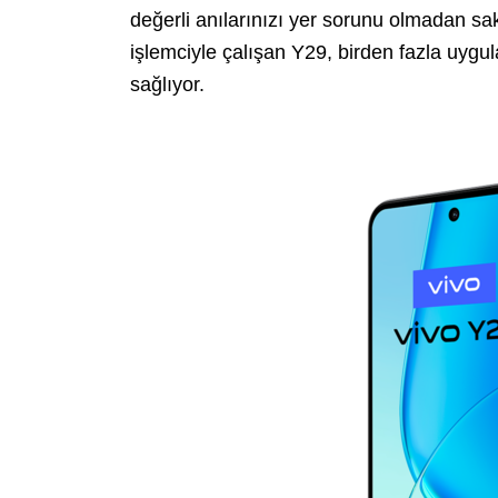
değerli anılarınızı yer sorunu olmadan 
işlemciyle çalışan Y29, birden fazla uyg
sağlıyor.