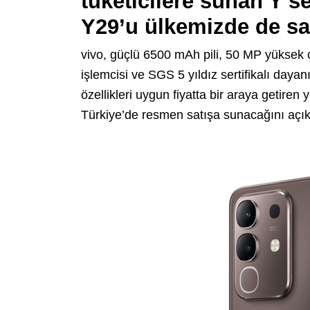
tüketicilere sunan Y se
Y29’u ülkemizde de sa
vivo, güçlü 6500 mAh pili, 50 MP yüksek
işlemcisi ve SGS 5 yıldız sertifikalı dayan
özellikleri uygun fiyatta bir araya getiren 
Türkiye’de resmen satışa sunacağını açık