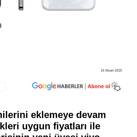
16 Nisan 2025
enilerini eklemeye devam
leri uygun fiyatları ile