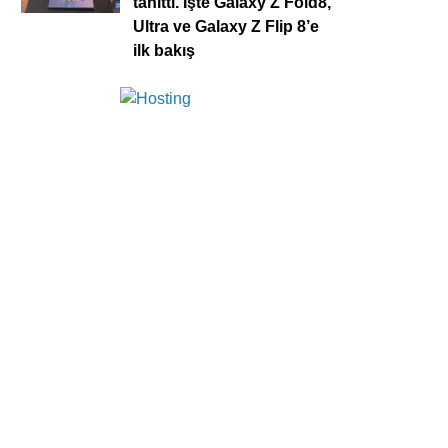
tanıttı. İşte Galaxy Z Fold8,
Ultra ve Galaxy Z Flip 8’e
ilk bakış