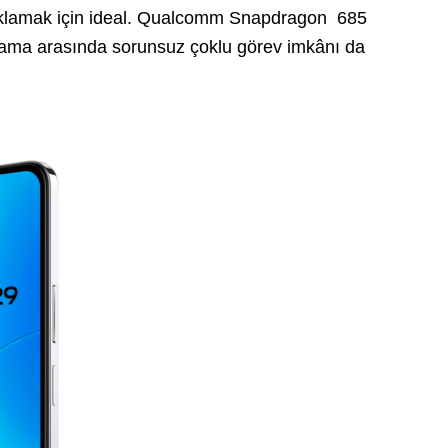
saklamak için ideal. Qualcomm Snapdragon 685
ulama arasında sorunsuz çoklu görev imkânı da