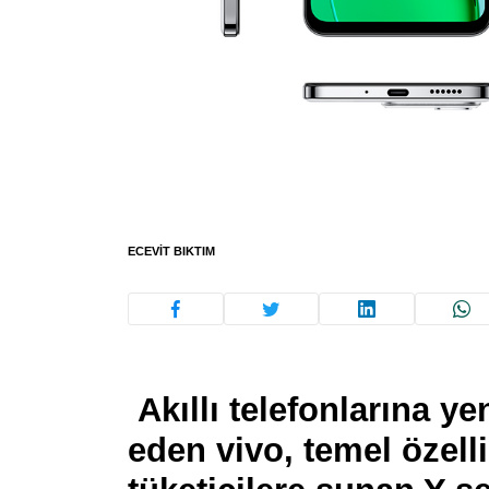
ECEVIT BIKTIM
Akıllı telefonlarına y
eden vivo, temel özellik