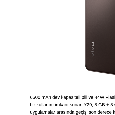
6500 mAh dev kapasiteli pili ve 44W Flas
bir kullanım imkânı sunan Y29, 8 GB + 8
uygulamalar arasında geçişi son derece k