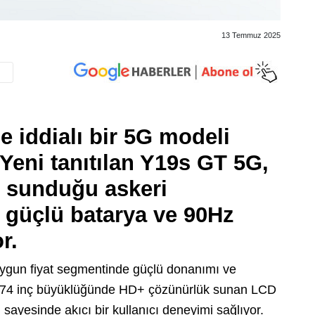
13 Temmuz 2025
e iddialı bir 5G modeli
Yeni tanıtılan Y19s GT 5G,
n sunduğu askeri
ı, güçlü batarya ve 90Hz
r.
ygun fiyat segmentinde güçlü donanımı ve
r. 6,74 inç büyüklüğünde HD+ çözünürlük sunan LCD
sayesinde akıcı bir kullanıcı deneyimi sağlıyor.