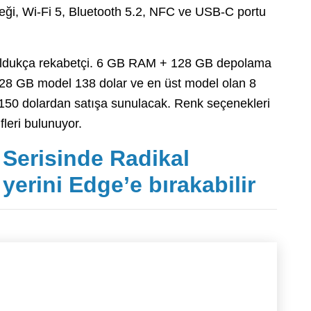
steği, Wi-Fi 5, Bluetooth 5.2, NFC ve USB-C portu
 oldukça rekabetçi. 6 GB RAM + 128 GB depolama
28 GB model 138 dolar ve en üst model olan 8
50 dolardan satışa sunulacak. Renk seçenekleri
fleri bulunuyor.
Serisinde Radikal
yerini Edge’e bırakabilir