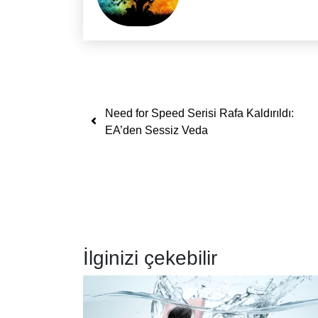
Yazı dolaşımı
Need for Speed Serisi Rafa Kaldırıldı:
EA’den Sessiz Veda
İlginizi çekebilir