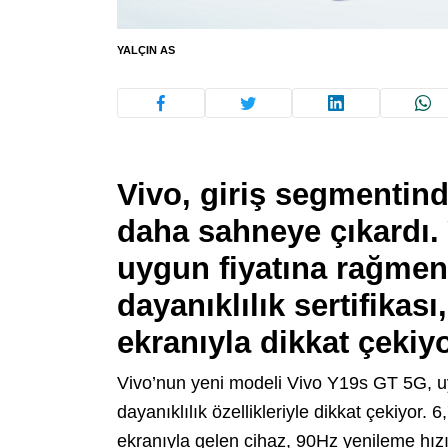
YALÇIN AS
Vivo, giriş segmentind
daha sahneye çıkardı. 
uygun fiyatına rağme
dayanıklılık sertifikas
ekranıyla dikkat çekiyo
Vivo’nun yeni modeli Vivo Y19s GT 5G, u
dayanıklılık özellikleriyle dikkat çekiyo
ekranıyla gelen cihaz, 90Hz yenileme hızı 