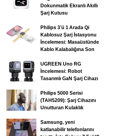
Dokunmatik Ekranlı Akıllı
Şarj Kutusu
Philips 3’ü 1 Arada Qi
Kablosuz Şarj İstasyonu
İncelemesi: Masaüstünde
Kablo Kalabalığına Son
UGREEN Uno RG
İncelemesi: Robot
Tasarımlı GaN Şarj Cihazı
Philips 5000 Serisi
(TAH5209): Şarj Cihazını
Unutturan Kulaklık
Samsung, yeni
katlanabilir telefonlarını