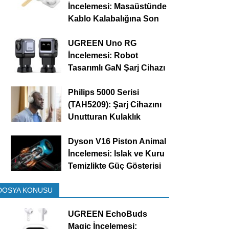
İncelemesi: Masaüstünde
Kablo Kalabalığına Son
UGREEN Uno RG
İncelemesi: Robot
Tasarımlı GaN Şarj Cihazı
Philips 5000 Serisi
(TAH5209): Şarj Cihazını
Unutturan Kulaklık
Dyson V16 Piston Animal
İncelemesi: Islak ve Kuru
Temizlikte Güç Gösterisi
DOSYA KONUSU
UGREEN EchoBuds
Magic İncelemesi: