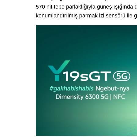
570 nit tepe parlaklığıyla güneş ışığında 
konumlandırılmış parmak izi sensörü ile gü