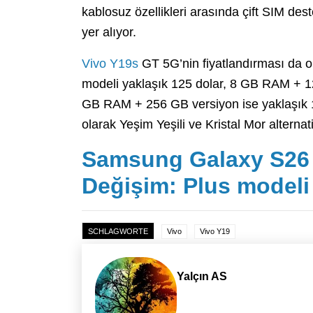
kablosuz özellikleri arasında çift SIM de
yer alıyor.
Vivo Y19s
GT 5G’nin fiyatlandırması da
modeli yaklaşık 125 dolar, 8 GB RAM + 1
GB RAM + 256 GB versiyon ise yaklaşık 1
olarak Yeşim Yeşili ve Kristal Mor alternati
Samsung Galaxy S26 
Değişim: Plus modeli 
SCHLAGWORTE
Vivo
Vivo Y19
Yalçın AS