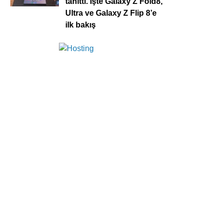
tanıttı. İşte Galaxy Z Fold8,
Ultra ve Galaxy Z Flip 8’e
ilk bakış