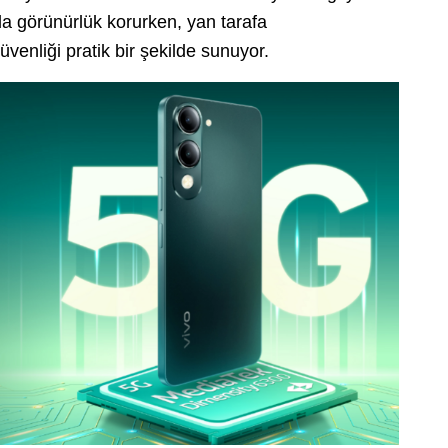
da görünürlük korurken, yan tarafa
venliği pratik bir şekilde sunuyor.