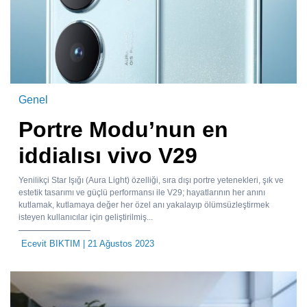
Genel
Portre Modu’nun en
iddialısı vivo V29
Yenilikçi Star Işığı (Aura Light) özelliği, sıra dışı portre yetenekleri, şık ve
estetik tasarımı ve güçlü performansı ile V29; hayatlarının her anını
kutlamak, kutlamaya değer her özel anı yakalayıp ölümsüzleştirmek
isteyen kullanıcılar için geliştirilmiş...
Ecevit BIKTIM
| 21 Ağustos 2023