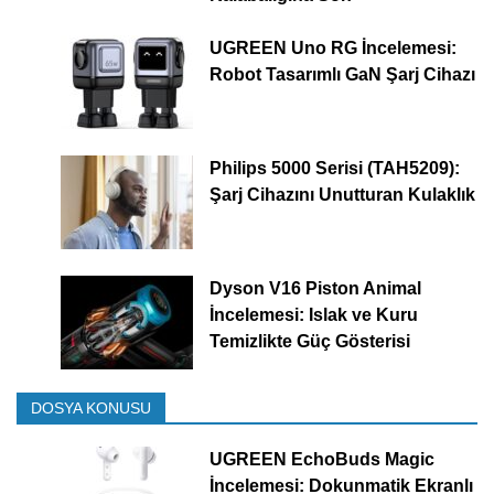
UGREEN Uno RG İncelemesi:
Robot Tasarımlı GaN Şarj Cihazı
Philips 5000 Serisi (TAH5209):
Şarj Cihazını Unutturan Kulaklık
Dyson V16 Piston Animal
İncelemesi: Islak ve Kuru
Temizlikte Güç Gösterisi
DOSYA KONUSU
UGREEN EchoBuds Magic
İncelemesi: Dokunmatik Ekranlı