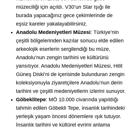
müzeciliği için açıldı. V30’un Star Işığı ile
burada yapacağınız gece çekimlerinde de
eşsiz kareler yakalayabilirsiniz.
Anadolu Medeniyetleri Müzesi
: Türkiye’nin
çeşitli bölgelerinden kazılar sonucu elde edilen
arkeolojik eserlerin sergilendiği bu müze,
Anadolu’nun zengin tarihini ve kültürünü
yansıtıyor. Anadolu Medeniyetleri Müzesi, Hitit
Güneş Diski’ni de içerisinde bulunduran zengin
koleksiyonuyla ziyaretçilere Anadolu’nun derin
tarihini ve çeşitli medeniyetlerin izlerini sunuyor.
Göbeklitepe
: MÖ 10.000 civarında yapıldığı
tahmin edilen Göbekli Tepe, insanlık tarihindeki
yerleşik yaşam öncesi dönemlere ışık tutuyor.
İnsanlık tarihini ve kültürel evrimi anlama