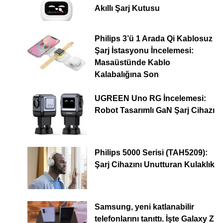
Akıllı Şarj Kutusu
Philips 3’ü 1 Arada Qi Kablosuz
Şarj İstasyonu İncelemesi:
Masaüstünde Kablo
Kalabalığına Son
UGREEN Uno RG İncelemesi:
Robot Tasarımlı GaN Şarj Cihazı
Philips 5000 Serisi (TAH5209):
Şarj Cihazını Unutturan Kulaklık
Samsung, yeni katlanabilir
telefonlarını tanıttı. İşte Galaxy Z