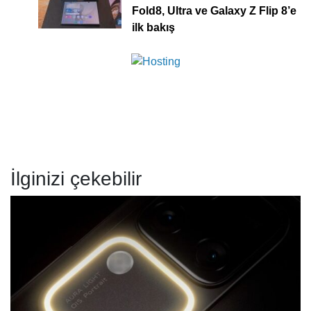
Fold8, Ultra ve Galaxy Z Flip 8’e
ilk bakış
İlginizi çekebilir