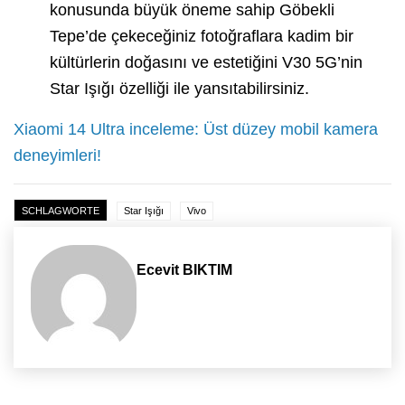
konusunda büyük öneme sahip Göbekli
Tepe’de çekeceğiniz fotoğraflara kadim bir
kültürlerin doğasını ve estetiğini V30 5G’nin
Star Işığı özelliği ile yansıtabilirsiniz.
Xiaomi 14 Ultra inceleme: Üst düzey mobil kamera
deneyimleri!
SCHLAGWORTE
Star Işığı
Vivo
Ecevit BIKTIM