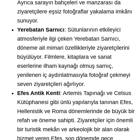
Ayrıca sarayın bahçeleri ve manzarası da
ziyaretçilere eşsiz fotoğraflar yakalama imkânı
sunuyor.
Yerebatan Sarnıcı
: Sütunlarının etkileyici
atmosferiyle ilgi çeken Yerebatan Sarnıcı,
döneme ait mimari özellikleriyle ziyaretçilerini
büyülüyor. Filmlere, kitaplara ve sanat
eserlerine ilham kaynağı olmuş sarnıç,
yenilenen iç aydınlatmasıyla fotoğraf çekmeyi
seven ziyaretçileri ağırlıyor.
Efes Antik Kenti
: Artemis Tapınağı ve Celsus
Kütüphanesi gibi ünlü yapılarıyla tanınan Efes,
Hellenistik ve Roma dönemlerinde de büyük bir
refah ve öneme sahipti. Ziyaretçiler için önemli
bir turistik mekân ve arkeolojik bir alan olarak
hizmet veren Efes, son dönemde gece