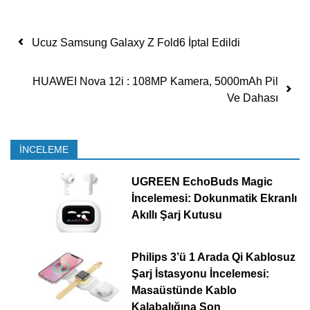
Yazı dolaşımı
Ucuz Samsung Galaxy Z Fold6 İptal Edildi
HUAWEI Nova 12i : 108MP Kamera, 5000mAh Pil
Ve Dahası
İNCELEME
UGREEN EchoBuds Magic
İncelemesi: Dokunmatik Ekranlı
Akıllı Şarj Kutusu
Philips 3’ü 1 Arada Qi Kablosuz
Şarj İstasyonu İncelemesi:
Masaüstünde Kablo
Kalabalığına Son