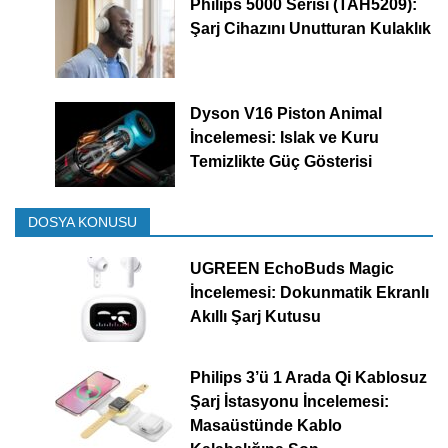
Philips 5000 Serisi (TAH5209):
Şarj Cihazını Unutturan Kulaklık
Dyson V16 Piston Animal
İncelemesi: Islak ve Kuru
Temizlikte Güç Gösterisi
DOSYA KONUSU
UGREEN EchoBuds Magic
İncelemesi: Dokunmatik Ekranlı
Akıllı Şarj Kutusu
Philips 3’ü 1 Arada Qi Kablosuz
Şarj İstasyonu İncelemesi:
Masaüstünde Kablo