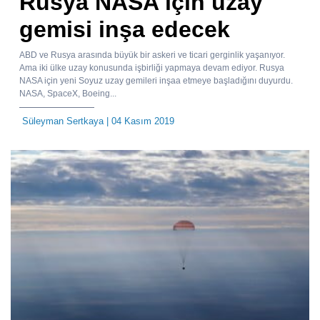
Rusya NASA için uzay
gemisi inşa edecek
ABD ve Rusya arasında büyük bir askeri ve ticari gerginlik yaşanıyor.
Ama iki ülke uzay konusunda işbirliği yapmaya devam ediyor. Rusya
NASA için yeni Soyuz uzay gemileri inşaa etmeye başladığını duyurdu.
NASA, SpaceX, Boeing...
Süleyman Sertkaya
| 04 Kasım 2019