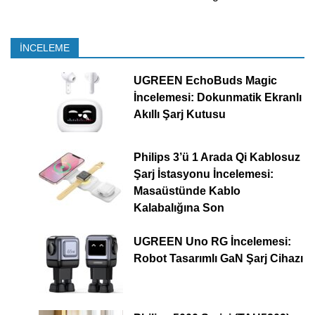
İNCELEME
UGREEN EchoBuds Magic
İncelemesi: Dokunmatik Ekranlı
Akıllı Şarj Kutusu
Philips 3’ü 1 Arada Qi Kablosuz
Şarj İstasyonu İncelemesi:
Masaüstünde Kablo
Kalabalığına Son
UGREEN Uno RG İncelemesi:
Robot Tasarımlı GaN Şarj Cihazı