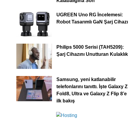
Kalabalığına Son
UGREEN Uno RG İncelemesi:
Robot Tasarımlı GaN Şarj Cihazı
Philips 5000 Serisi (TAH5209):
Şarj Cihazını Unutturan Kulaklık
Samsung, yeni katlanabilir
telefonlarını tanıttı. İşte Galaxy Z
Fold8, Ultra ve Galaxy Z Flip 8’e
ilk bakış