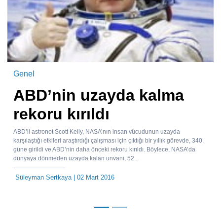
Genel
ABD’nin uzayda kalma
rekoru kırıldı
ABD’li astronot Scott Kelly, NASA’nın insan vücudunun uzayda
karşılaştığı etkileri araştırdığı çalışması için çıktığı bir yıllık görevde, 340.
güne girildi ve ABD’nin daha önceki rekoru kırıldı. Böylece, NASA’da
dünyaya dönmeden uzayda kalan unvanı, 52...
Süleyman Sertkaya
| 02 Mart 2016