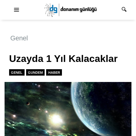
Ana dolaşım
Genel
Uzayda 1 Yıl Kalacaklar
GENEL
GUNDEM
HABER