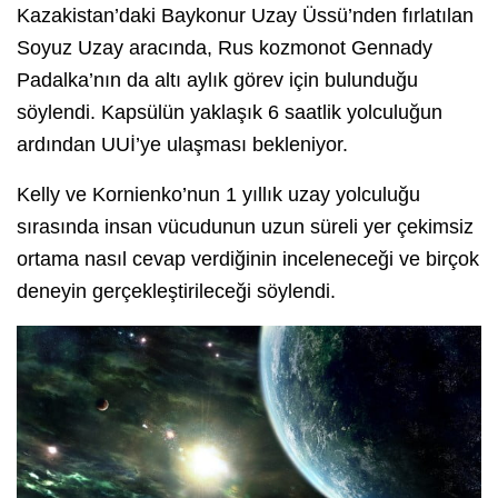
Kazakistan’daki Baykonur Uzay Üssü’nden fırlatılan
Soyuz Uzay aracında, Rus kozmonot Gennady
Padalka’nın da altı aylık görev için bulunduğu
söylendi. Kapsülün yaklaşık 6 saatlik yolculuğun
ardından UUİ’ye ulaşması bekleniyor.
Kelly ve Kornienko’nun 1 yıllık uzay yolculuğu
sırasında insan vücudunun uzun süreli yer çekimsiz
ortama nasıl cevap verdiğinin inceleneceği ve birçok
deneyin gerçekleştirileceği söylendi.