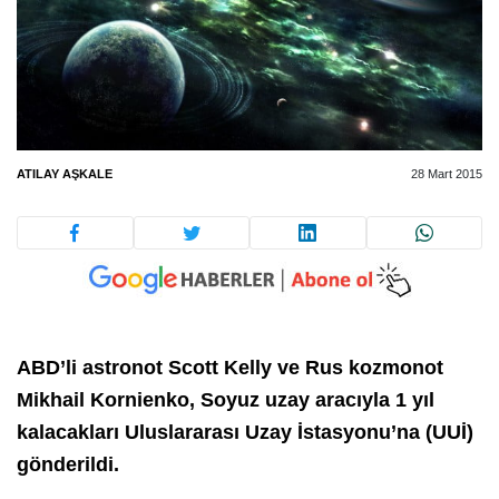
ATILAY AŞKALE
28 Mart 2015
ABD’li astronot Scott Kelly ve Rus kozmonot
Mikhail Kornienko, Soyuz uzay aracıyla 1 yıl
kalacakları Uluslararası Uzay İstasyonu’na (UUİ)
gönderildi.