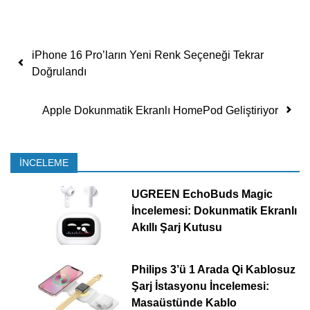
Yazı dolaşımı
iPhone 16 Pro’ların Yeni Renk Seçeneği Tekrar
Doğrulandı
Apple Dokunmatik Ekranlı HomePod Geliştiriyor
İNCELEME
UGREEN EchoBuds Magic
İncelemesi: Dokunmatik Ekranlı
Akıllı Şarj Kutusu
Philips 3’ü 1 Arada Qi Kablosuz
Şarj İstasyonu İncelemesi:
Masaüstünde Kablo