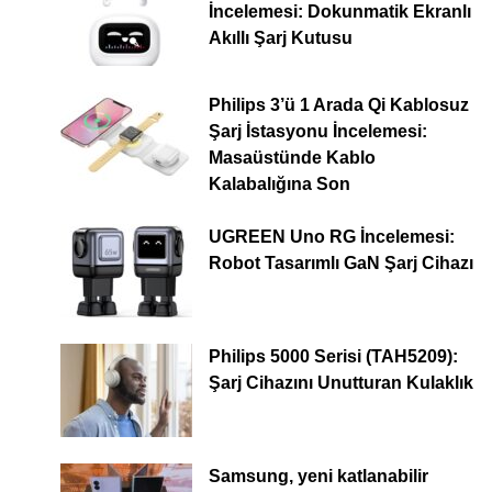
İncelemesi: Dokunmatik Ekranlı
Akıllı Şarj Kutusu
Philips 3’ü 1 Arada Qi Kablosuz
Şarj İstasyonu İncelemesi:
Masaüstünde Kablo
Kalabalığına Son
UGREEN Uno RG İncelemesi:
Robot Tasarımlı GaN Şarj Cihazı
Philips 5000 Serisi (TAH5209):
Şarj Cihazını Unutturan Kulaklık
Samsung, yeni katlanabilir