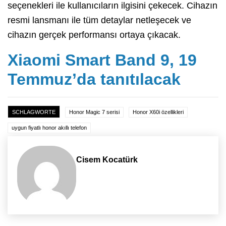
seçenekleri ile kullanıcıların ilgisini çekecek. Cihazın
resmi lansmanı ile tüm detaylar netleşecek ve
cihazın gerçek performansı ortaya çıkacak.
Xiaomi Smart Band 9, 19
Temmuz’da tanıtılacak
SCHLAGWORTE
Honor Magic 7 serisi
Honor X60i özellikleri
uygun fiyatlı honor akıllı telefon
Cisem Kocatürk