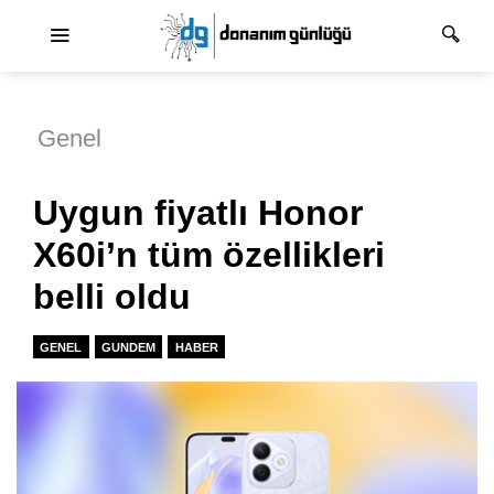
Ana dolaşım
Genel
Uygun fiyatlı Honor
X60i’n tüm özellikleri
belli oldu
GENEL
GUNDEM
HABER