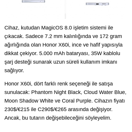
Cihaz, kutudan MagicOS 8.0 işletim sistemi ile
çıkacak. Sadece 7.2 mm kalınlığında ve 172 gram
ağırlığında olan Honor X60i, ince ve hafif yapısıyla
dikkat çekiyor. 5.000 mAh bataryası, 35W kablolu
şarj desteği sunarak uzun süreli kullanım imkanı
sağlıyor.
Honor X60i, dört farklı renk seçeneği ile satışa
sunulacak: Phantom Night Black, Cloud Water Blue,
Moon Shadow White ve Coral Purple. Cihazın fiyatı
230$/€215 ile C290$/€265 arasında değişiyor.
Ancak, bu tutarın değişebileceğini söyleyelim.