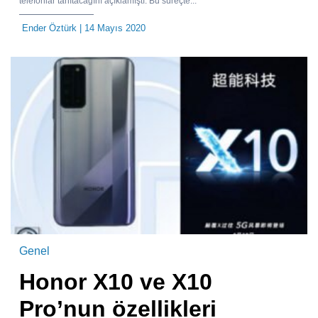
telefonlar tanıtacağını açıklamıştı. Bu süreçte...
Ender Öztürk
| 14 Mayıs 2020
Genel
Honor X10 ve X10
Pro’nun özellikleri