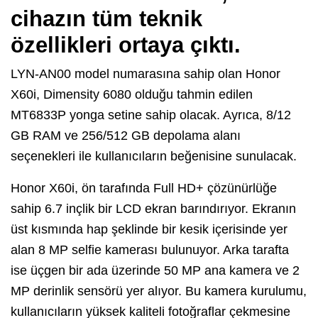
cihazın tüm teknik
özellikleri ortaya çıktı.
LYN-AN00 model numarasına sahip olan Honor
X60i, Dimensity 6080 olduğu tahmin edilen
MT6833P yonga setine sahip olacak. Ayrıca, 8/12
GB RAM ve 256/512 GB depolama alanı
seçenekleri ile kullanıcıların beğenisine sunulacak.
Honor X60i, ön tarafında Full HD+ çözünürlüğe
sahip 6.7 inçlik bir LCD ekran barındırıyor. Ekranın
üst kısmında hap şeklinde bir kesik içerisinde yer
alan 8 MP selfie kamerası bulunuyor. Arka tarafta
ise üçgen bir ada üzerinde 50 MP ana kamera ve 2
MP derinlik sensörü yer alıyor. Bu kamera kurulumu,
kullanıcıların yüksek kaliteli fotoğraflar çekmesine