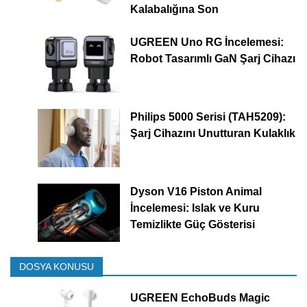
Kalabalığına Son
UGREEN Uno RG İncelemesi:
Robot Tasarımlı GaN Şarj Cihazı
Philips 5000 Serisi (TAH5209):
Şarj Cihazını Unutturan Kulaklık
Dyson V16 Piston Animal
İncelemesi: Islak ve Kuru
Temizlikte Güç Gösterisi
DOSYA KONUSU
UGREEN EchoBuds Magic