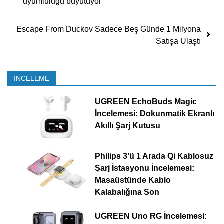
uyumluluğu büyütüyor
Escape From Duckov Sadece Beş Günde 1 Milyona
Satışa Ulaştı
İNCELEME
UGREEN EchoBuds Magic
İncelemesi: Dokunmatik Ekranlı
Akıllı Şarj Kutusu
Philips 3’ü 1 Arada Qi Kablosuz
Şarj İstasyonu İncelemesi:
Masaüstünde Kablo
Kalabalığına Son
UGREEN Uno RG İncelemesi: