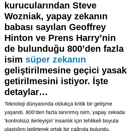
kurucularından Steve
Wozniak, yapay zekanın
babası sayılan Geoffrey
Hinton ve Prens Harry’nin
de bulunduğu 800’den fazla
isim
süper zekanın
geliştirilmesine geçici yasak
getirilmesini istiyor. İşte
detaylar…
Teknoloji dünyasında oldukça kritik bir gelişme
yaşandı. 800’den fazla tanınmış isim, yapay zekada
‘kontrolsüz ilerleyişin’ insanlık için tehlikeli boyuta
ulaştığını belirterek ortak bir çağrıda bulundu.