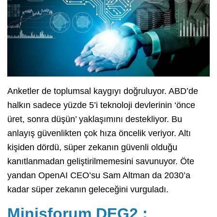
Anketler de toplumsal kaygıyı doğruluyor. ABD’de
halkın sadece yüzde 5’i teknoloji devlerinin ‘önce
üret, sonra düşün’ yaklaşımını destekliyor. Bu
anlayış güvenlikten çok hıza öncelik veriyor. Altı
kişiden dördü, süper zekanın güvenli olduğu
kanıtlanmadan geliştirilmemesini savunuyor. Öte
yandan OpenAI CEO’su Sam Altman da 2030’a
kadar süper zekanın geleceğini vurguladı.
Minisforum DEG2 ;