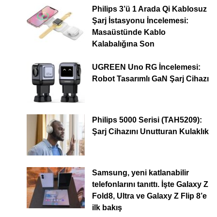
Philips 3’ü 1 Arada Qi Kablosuz
Şarj İstasyonu İncelemesi:
Masaüstünde Kablo
Kalabalığına Son
UGREEN Uno RG İncelemesi:
Robot Tasarımlı GaN Şarj Cihazı
Philips 5000 Serisi (TAH5209):
Şarj Cihazını Unutturan Kulaklık
Samsung, yeni katlanabilir
telefonlarını tanıttı. İşte Galaxy Z
Fold8, Ultra ve Galaxy Z Flip 8’e
ilk bakış