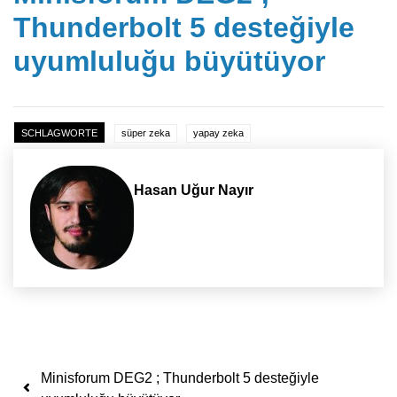
Thunderbolt 5 desteğiyle
uyumluluğu büyütüyor
SCHLAGWORTE
süper zeka
yapay zeka
Hasan Uğur Nayır
Yazı dolaşımı
Minisforum DEG2 ; Thunderbolt 5 desteğiyle