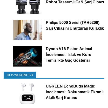
Robot Tasarımlı GaN Şarj Cihazı
Philips 5000 Serisi (TAH5209):
Şarj Cihazını Unutturan Kulaklık
Dyson V16 Piston Animal
İncelemesi: Islak ve Kuru
Temizlikte Güç Gösterisi
DOSYA KONUSU
UGREEN EchoBuds Magic
İncelemesi: Dokunmatik Ekranlı
Akıllı Şarj Kutusu