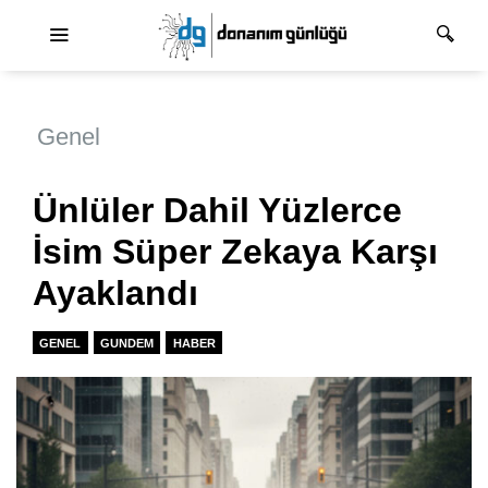
Ana dolaşım
Genel
Ünlüler Dahil Yüzlerce
İsim Süper Zekaya Karşı
Ayaklandı
GENEL
GUNDEM
HABER