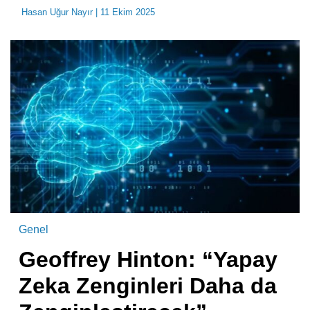
Hasan Uğur Nayır
| 11 Ekim 2025
Genel
Geoffrey Hinton: “Yapay
Zeka Zenginleri Daha da