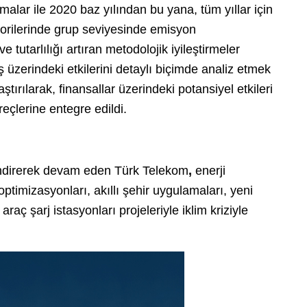
alar ile 2020 baz yılından bu yana, tüm yıllar için
ilerinde grup seviyesinde emisyon
tutarlılığı artıran metodolojik iyileştirmeler
 iş üzerindeki etkilerini detaylı biçimde analiz etmek
ştırılarak, finansallar üzerindeki potansiyel etkileri
çlerine entegre edildi.
çlendirerek devam eden Türk Telekom
,
enerji
optimizasyonları, akıllı şehir uygulamaları, yeni
 araç şarj istasyonları projeleriyle iklim kriziyle