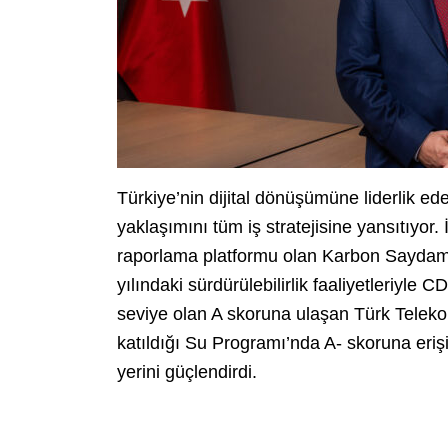
Türkiye’nin dijital dönüşümüne liderlik ed
yaklaşımını tüm iş stratejisine yansıtıyor
raporlama platformu olan Karbon Saydam
yılındaki sürdürülebilirlik faaliyetleriyle
seviye olan A skoruna ulaşan Türk Teleko
katıldığı Su Programı’nda A- skoruna erişip
yerini güçlendirdi.