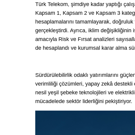
Türk Telekom, şimdiye kadar yaptığı çalışm
Kapsam 1, Kapsam 2 ve Kapsam 3 kategor
hesaplamalarını tamamlayarak, doğruluk ve 
gerçekleştirdi. Ayrıca, iklim değişikliğinin
amacıyla Risk ve Fırsat analizleri sayısalla
de hesaplandı ve kurumsal karar alma süre
Sürdürülebilirlik odaklı yatırımlarını gü
verimliliği çözümleri, yapay zekâ destekli 
nesil yeşil şebeke teknolojileri ve elektrikli
mücadelede sektör liderliğini pekiştiriyor.