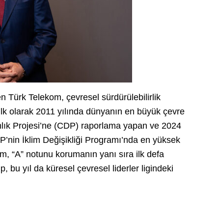
en Türk Telekom, çevresel sürdürülebilirlik
. İlk olarak 2011 yılında dünyanın en büyük çevre
lık Projesi’ne (CDP) raporlama yapan ve 2024
 CDP’nin İklim Değişikliği Programı’nda en yüksek
m, “A” notunu korumanın yanı sıra ilk defa
, bu yıl da küresel çevresel liderler ligindeki