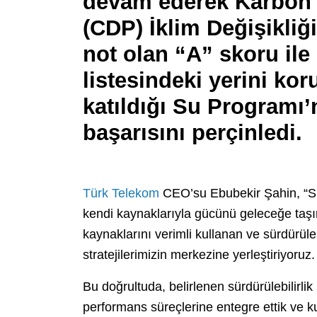
devam ederek Karbon 
(CDP) İklim Değişikli
not olan “A” skoru ile
listesindeki yerini ko
katıldığı Su Programı’
başarısını perçinledi.
Türk Telekom
CEO’su Ebubekir Şahin, “Sürd
kendi kaynaklarıyla gücünü geleceğe taşı
kaynaklarını verimli kullanan ve sürdürüle
stratejilerimizin merkezine yerleştiriyoruz.
Bu doğrultuda, belirlenen sürdürülebilirlik
performans süreçlerine entegre ettik ve ku