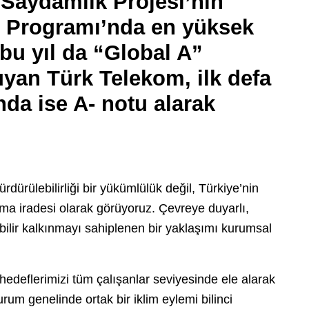
Saydamlık Projesi’nin
ği Programı’nda en yüksek
 bu yıl da “Global A”
ruyan Türk Telekom, ilk defa
nda ise A- notu alarak
ürülebilirliği bir yükümlülük değil, Türkiye’nin
ma iradesi olarak görüyoruz. Çevreye duyarlı,
bilir kalkınmayı sahiplenen bir yaklaşımı kurumsal
 hedeflerimizi tüm çalışanlar seviyesinde ele alarak
rum genelinde ortak bir iklim eylemi bilinci