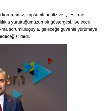
i korumamız, kapsamlı analiz ve iyileştirme
arlılıkla yürüttüğümüzün bir göstergesi. Gelecek
ırakma sorumluluğuyla, geleceğe güvenle yürümeye
edeceğiz” dedi.