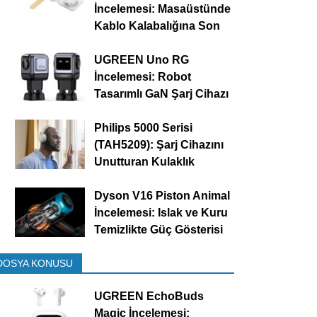
İncelemesi: Masaüstünde
Kablo Kalabalığına Son
UGREEN Uno RG
İncelemesi: Robot
Tasarımlı GaN Şarj Cihazı
Philips 5000 Serisi
(TAH5209): Şarj Cihazını
Unutturan Kulaklık
Dyson V16 Piston Animal
İncelemesi: Islak ve Kuru
Temizlikte Güç Gösterisi
DOSYA KONUSU
UGREEN EchoBuds
Magic İncelemesi: