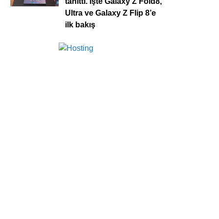
tanıttı. İşte Galaxy Z Fold8,
Ultra ve Galaxy Z Flip 8’e
ilk bakış