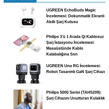
UGREEN EchoBuds Magic
İncelemesi: Dokunmatik Ekranlı
Akıllı Şarj Kutusu
Philips 3’ü 1 Arada Qi Kablosuz
Şarj İstasyonu İncelemesi:
Masaüstünde Kablo
Kalabalığına Son
UGREEN Uno RG İncelemesi:
Robot Tasarımlı GaN Şarj Cihazı
Philips 5000 Serisi (TAH5209):
Şarj Cihazını Unutturan Kulaklık