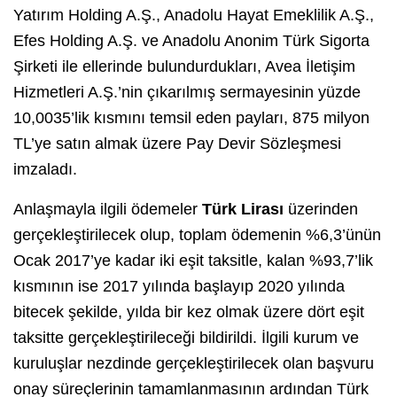
Yatırım Holding A.Ş., Anadolu Hayat Emeklilik A.Ş.,
Efes Holding A.Ş. ve Anadolu Anonim Türk Sigorta
Şirketi ile ellerinde bulundurdukları, Avea İletişim
Hizmetleri A.Ş.’nin çıkarılmış sermayesinin yüzde
10,0035’lik kısmını temsil eden payları, 875 milyon
TL’ye satın almak üzere Pay Devir Sözleşmesi
imzaladı.
Anlaşmayla ilgili ödemeler
Türk Lirası
üzerinden
gerçekleştirilecek olup, toplam ödemenin %6,3’ünün
Ocak 2017’ye kadar iki eşit taksitle, kalan %93,7’lik
kısmının ise 2017 yılında başlayıp 2020 yılında
bitecek şekilde, yılda bir kez olmak üzere dört eşit
taksitte gerçekleştirileceği bildirildi. İlgili kurum ve
kuruluşlar nezdinde gerçekleştirilecek olan başvuru
onay süreçlerinin tamamlanmasının ardından Türk