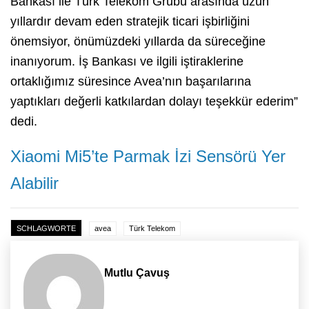
Bankası ile Türk Telekom Grubu arasında uzun
yıllardır devam eden stratejik ticari işbirliğini
önemsiyor, önümüzdeki yıllarda da süreceğine
inanıyorum. İş Bankası ve ilgili iştiraklerine
ortaklığımız süresince Avea’nın başarılarına
yaptıkları değerli katkılardan dolayı teşekkür ederim”
dedi.
Xiaomi Mi5’te Parmak İzi Sensörü Yer
Alabilir
SCHLAGWORTE
avea
Türk Telekom
Mutlu Çavuş