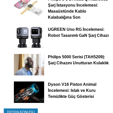
Şarj İstasyonu İncelemesi:
Masaüstünde Kablo
Kalabalığına Son
UGREEN Uno RG İncelemesi:
Robot Tasarımlı GaN Şarj Cihazı
Philips 5000 Serisi (TAH5209):
Şarj Cihazını Unutturan Kulaklık
Dyson V16 Piston Animal
İncelemesi: Islak ve Kuru
Temizlikte Güç Gösterisi
DOSYA KONUSU