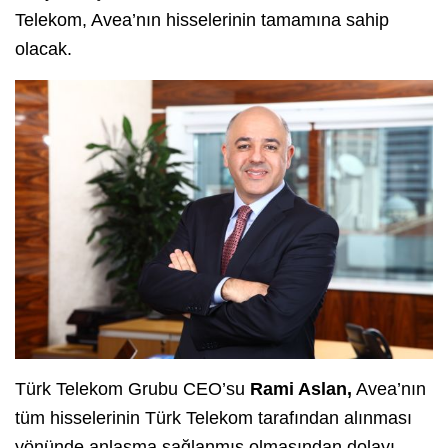
Telekom, Avea’nın hisselerinin tamamına sahip
olacak.
Türk Telekom Grubu CEO’su
Rami Aslan,
Avea’nın
tüm hisselerinin Türk Telekom tarafından alınması
yönünde anlaşma sağlanmış olmasından dolayı