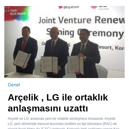
Genel
Arçelik , LG ile ortaklık
anlaşmasını uzattı
Arçelik ve LG. arasında yeni bir ortaklık sözleşmesi imzalandı. Arçelik-
LG, yeni dönemde mevcut durumda üretilen ev tipi klimalara (RAC) ek