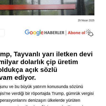
29 Nisan 2025
p, Tayvanlı yarı iletken devi
lyar dolarlık çip üretim
oldukça açık sözlü
vam ediyor.
duğunu ve bu büyük yatırım konusunda sözünü
gisi’ne verdiği bir röportajda Trump, gümrük vergisi
 operasyonlarını denizaşırı ülkelerde yürüten