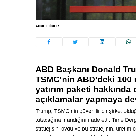
AHMET TIMUR
ABD Başkanı Donald Trum
TSMC’nin ABD’deki 100 mi
yatırım paketi hakkında 
açıklamalar yapmaya de
Trump, TSMC’nin güvenilir bir şirket ol
tutacağına inandığını ifade etti. Time Der
stratejisini övdü ve bu stratejinin, üretim