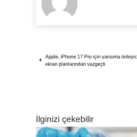
Yazı dolaşımı
Apple, iPhone 17 Pro için yansıma önleyic
ekran planlarından vazgeçti
İlginizi çekebilir