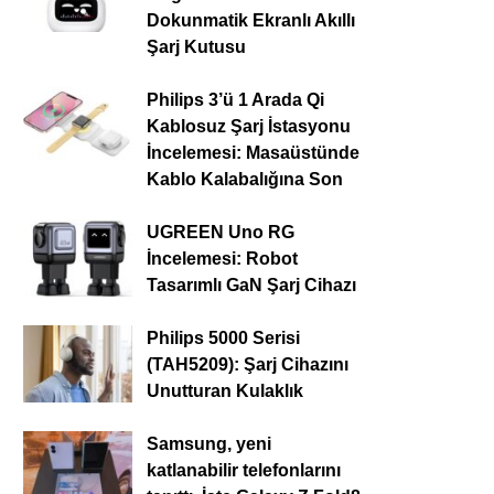
Dokunmatik Ekranlı Akıllı
Şarj Kutusu
Philips 3’ü 1 Arada Qi
Kablosuz Şarj İstasyonu
İncelemesi: Masaüstünde
Kablo Kalabalığına Son
UGREEN Uno RG
İncelemesi: Robot
Tasarımlı GaN Şarj Cihazı
Philips 5000 Serisi
(TAH5209): Şarj Cihazını
Unutturan Kulaklık
Samsung, yeni
katlanabilir telefonlarını