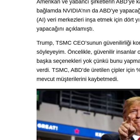
Amerikan ve yabancı şirketlerin ABD’ye 
bağlamda NVIDIA’nın da ABD’ye yapacağı
(AI) veri merkezleri inşa etmek için dört y
yapacağını açıklamıştı.
Trump, TSMC CEO’sunun güvenilirliği kon
söyleyeyim. Öncelikle, güvenilir insanla
başka seçenekleri yok çünkü bunu yapmazl
verdi. TSMC, ABD’de üretilen çipler için 
mevcut müşterilerini kaybetmedi.