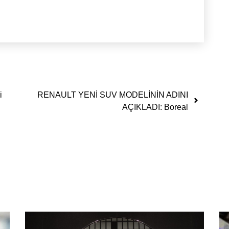
i
RENAULT YENİ SUV MODELİNİN ADINI
AÇIKLADI: Boreal