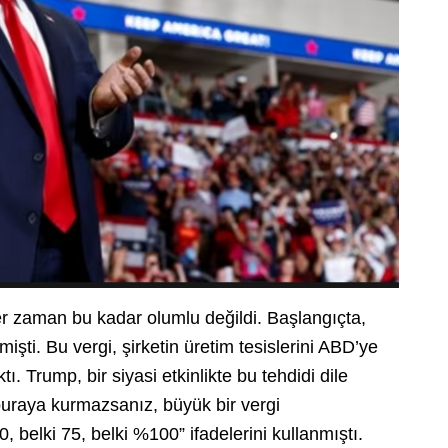
 zaman bu kadar olumlu değildi. Başlangıçta,
işti. Bu vergi, şirketin üretim tesislerini ABD’ye
Trump, bir siyasi etkinlikte bu tehdidi dile
i buraya kurmazsanız, büyük bir vergi
, belki 75, belki %100” ifadelerini kullanmıştı.