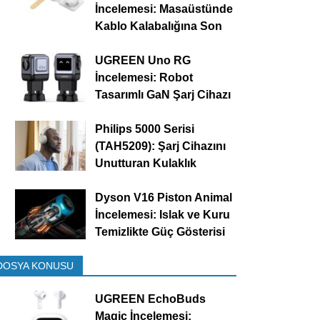
İncelemesi: Masaüstünde
Kablo Kalabalığına Son
UGREEN Uno RG
İncelemesi: Robot
Tasarımlı GaN Şarj Cihazı
Philips 5000 Serisi
(TAH5209): Şarj Cihazını
Unutturan Kulaklık
Dyson V16 Piston Animal
İncelemesi: Islak ve Kuru
Temizlikte Güç Gösterisi
DOSYA KONUSU
UGREEN EchoBuds
Magic İncelemesi: