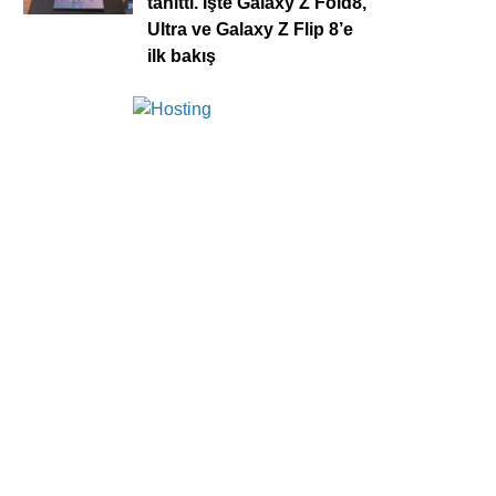
tanıttı. İşte Galaxy Z Fold8,
Ultra ve Galaxy Z Flip 8’e
ilk bakış