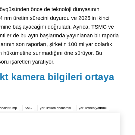
ak övgüsünden önce de teknoloji dünyasının
nm üretim sürecini duyurdu ve 2025’in ikinci
etimine başlayacağını doğruladı. Ayrıca, TSMC ve
entiler de bu ayın başlarında yayınlanan bir raporla
rının son raporları, şirketin 100 milyar dolarlık
an hükümetine sunmadığını öne sürüyor. Bu
ru işaretleri yaratıyor.
kt kamera bilgileri ortaya
onald trump
SMC
yarı iletken endüstrisi
yarı iletken yatırımı