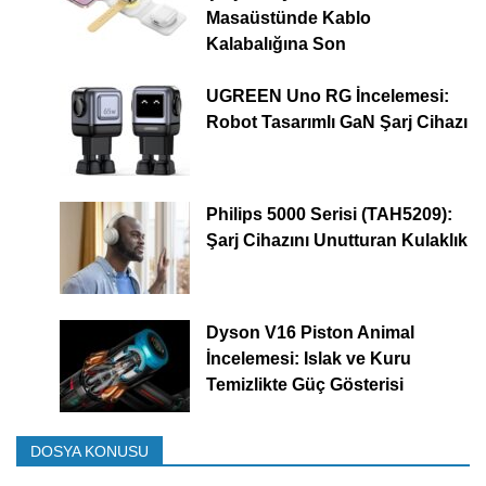
Masaüstünde Kablo
Kalabalığına Son
UGREEN Uno RG İncelemesi:
Robot Tasarımlı GaN Şarj Cihazı
Philips 5000 Serisi (TAH5209):
Şarj Cihazını Unutturan Kulaklık
Dyson V16 Piston Animal
İncelemesi: Islak ve Kuru
Temizlikte Güç Gösterisi
DOSYA KONUSU