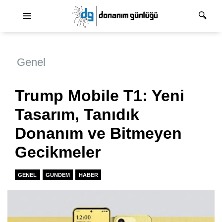
Ana dolaşım
Genel
Trump Mobile T1: Yeni
Tasarım, Tanıdık
Donanım ve Bitmeyen
Gecikmeler
GENEL
GUNDEM
HABER