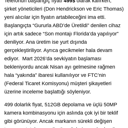
Telefonun başlangıç fiyatı
499$
olarak kalırken,
şirket yöneticileri (Don Hendrickson ve Eric Thomas)
yeni alıcılar için fiyatın artabileceğini ima etti.
Başlangıçta “Gururla ABD’de Üretildi” denilen cihaz
için artık sadece “Son montajı Florida’da yapılıyor”
deniliyor. Ana üretim ise yurt dışında
gerçekleştiriliyor. Ayrıca gecikmeler hala devam
ediyor. Mart 2026’da sevkiyatın başlaması
bekleniyordu ancak Nisan ayı gelmesine rağmen
hala “yakında” ibaresi kullanılıyor ve FTC’nin
(Federal Ticaret Komisyonu) müşteri şikayetleri
üzerine inceleme başlattığı söyleniyor.
499 dolarlık fiyat, 512GB depolama ve üçlü 50MP
kamera kombinasyonu için aslında çok iyi bir teklif
gibi görünüyor. Ancak markanın sürekli değişen