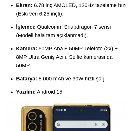
Ekran:
6.78 inç AMOLED, 120Hz tazeleme hızı
(Eski veri 6.25 inçti).
İşlemci:
Qualcomm Snapdragon 7 serisi
(Modeli hala tam açıklanmadı).
Kamera:
50MP Ana + 50MP Telefoto (2x) +
8MP Ultra Geniş Açılı. Selfie kamerası da
50MP.
Batarya:
5.000 mAh ve 30W hızlı şarj.
Yazılım:
Android 15