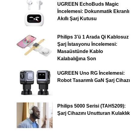
UGREEN EchoBuds Magic
İncelemesi: Dokunmatik Ekranlı
Akıllı Şarj Kutusu
Philips 3’ü 1 Arada Qi Kablosuz
Şarj İstasyonu İncelemesi:
Masaüstünde Kablo
Kalabalığına Son
UGREEN Uno RG İncelemesi:
Robot Tasarımlı GaN Şarj Cihazı
Philips 5000 Serisi (TAH5209):
Şarj Cihazını Unutturan Kulaklık