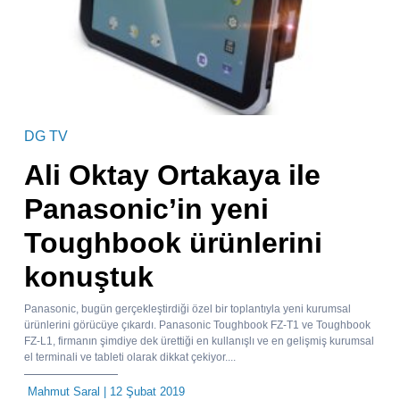
DG TV
Ali Oktay Ortakaya ile
Panasonic’in yeni
Toughbook ürünlerini
konuştuk
Panasonic, bugün gerçekleştirdiği özel bir toplantıyla yeni kurumsal
ürünlerini görücüye çıkardı. Panasonic Toughbook FZ-T1 ve Toughbook
FZ-L1, firmanın şimdiye dek ürettiği en kullanışlı ve en gelişmiş kurumsal
el terminali ve tableti olarak dikkat çekiyor....
Mahmut Saral
| 12 Şubat 2019