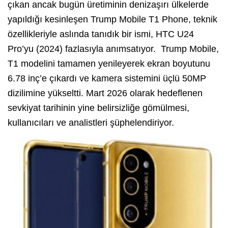
çıkan ancak bugün üretiminin denizaşırı ülkelerde
yapıldığı kesinleşen Trump Mobile T1 Phone, teknik
özellikleriyle aslında tanıdık bir ismi, HTC U24
Pro’yu (2024) fazlasıyla anımsatıyor. Trump Mobile,
T1 modelini tamamen yenileyerek ekran boyutunu
6.78 inç’e çıkardı ve kamera sistemini üçlü 50MP
dizilimine yükseltti. Mart 2026 olarak hedeflenen
sevkiyat tarihinin yine belirsizliğe gömülmesi,
kullanıcıları ve analistleri şüphelendiriyor.