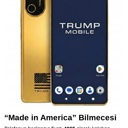
“Made in America” Bilmecesi