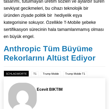
tasarımı, tutulmayan üretim sözleri ve aylardır süren
sevkiyat gecikmeleri, bu cihazı teknolojik bir
üründen ziyade politik bir hediyelik eşya
kategorisine sokuyor. Özellikle T-Mobile şebeke
sertifikasyon sürecinin hala tamamlanmamış olması
en büyük engel.
Anthropic Tüm Büyüme
Rekorlarını Altüst Ediyor
SCHLAGWORTE
T1
Trump Mobile
Trump Mobile T1
Ecevit BIKTIM