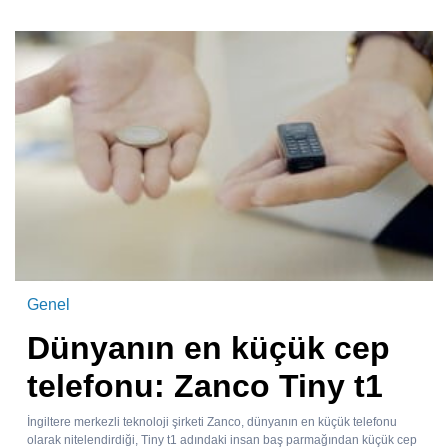
Genel
Dünyanın en küçük cep
telefonu: Zanco Tiny t1
İngiltere merkezli teknoloji şirketi Zanco, dünyanın en küçük telefonu
olarak nitelendirdiği, Tiny t1 adındaki insan baş parmağından küçük cep